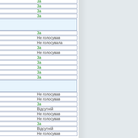
За
За
За
За
За
Не голосував
Не голосувала
За
Не голосував
За
За
За
За
За
Не голосував
Не голосував
За
Відсутній
Не голосував
Не голосував
За
Відсутній
Не голосував