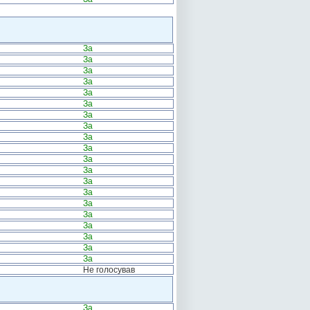
За
За
За
За
За
За
За
За
За
За
За
За
За
За
За
За
За
За
За
За
Не голосував
За