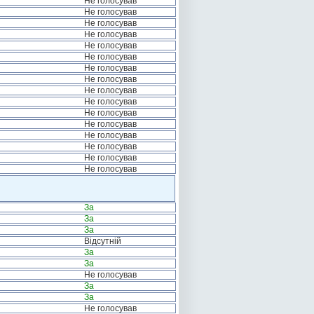
Не голосував
Не голосував
Не голосував
Не голосував
Не голосував
Не голосував
Не голосував
Не голосував
Не голосував
Не голосував
Не голосував
Не голосував
Не голосував
Не голосував
Не голосував
Не голосував
За
За
За
Відсутній
За
За
Не голосував
За
За
Не голосував