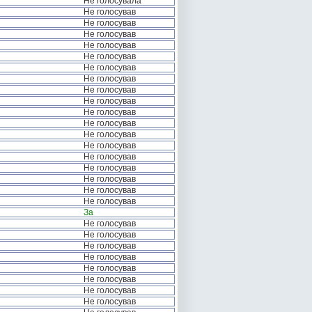
Не голосувала
Не голосував
Не голосував
Не голосував
Не голосував
Не голосував
Не голосував
Не голосував
Не голосував
Не голосував
Не голосував
Не голосував
Не голосував
Не голосував
Не голосував
Не голосував
Не голосував
Не голосував
Не голосував
За
Не голосував
Не голосував
Не голосував
Не голосував
Не голосував
Не голосував
Не голосував
Не голосував