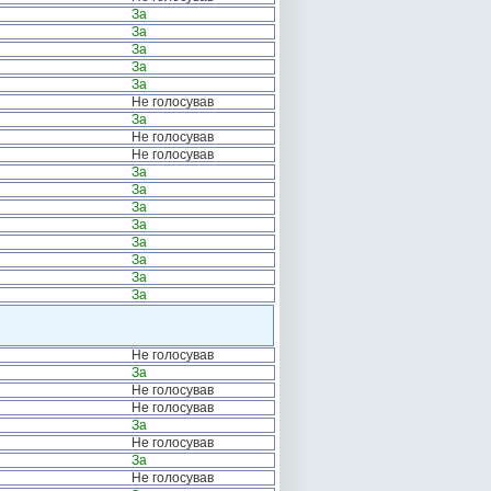
За
За
За
За
За
Не голосував
За
Не голосував
Не голосував
За
За
За
За
За
За
За
За
Не голосував
За
Не голосував
Не голосував
За
Не голосував
За
Не голосував