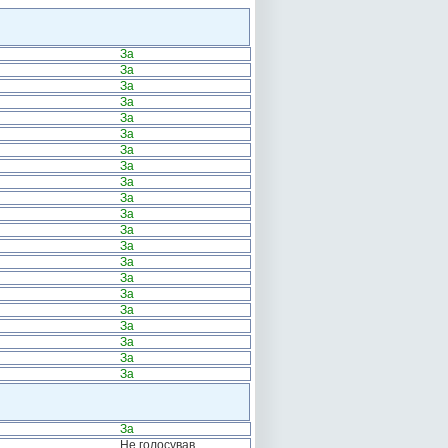
За
За
За
За
За
За
За
За
За
За
За
За
За
За
За
За
За
За
За
За
За
За
Не голосував