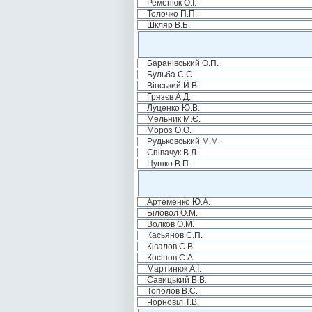
Ременюк О.І.
Толочко П.П.
Шкляр В.Б.
Баранівський О.П.
Бульба С.С.
Вінський Й.В.
Грязєв А.Д.
Луценко Ю.В.
Мельник М.Є.
Мороз О.О.
Рудьковський М.М.
Співачук В.Л.
Цушко В.П.
Артеменко Ю.А.
Біловол О.М.
Волков О.М.
Касьянов С.П.
Ківалов С.В.
Косінов С.А.
Мартинюк А.І.
Савицький В.В.
Тополов В.С.
Чорновіл Т.В.