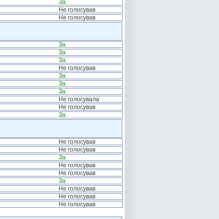
За
Не голосував
Не голосував
За
За
За
Не голосував
За
За
За
Не голосувала
Не голосував
За
Не голосував
Не голосував
За
Не голосував
Не голосував
За
Не голосував
Не голосував
Не голосував