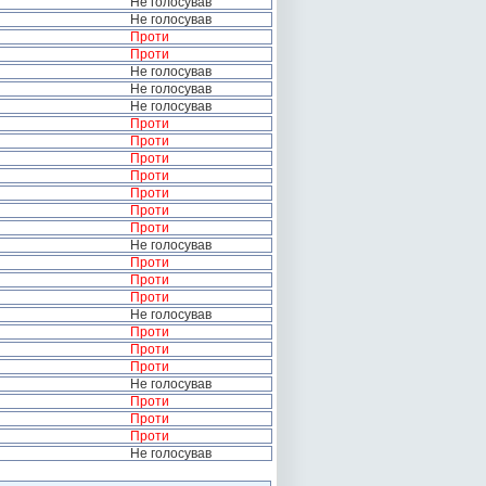
Не голосував
Не голосував
Проти
Проти
Не голосував
Не голосував
Не голосував
Проти
Проти
Проти
Проти
Проти
Проти
Проти
Не голосував
Проти
Проти
Проти
Не голосував
Проти
Проти
Проти
Не голосував
Проти
Проти
Проти
Не голосував