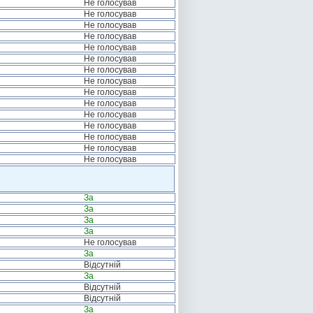
Не голосував
Не голосував
Не голосував
Не голосував
Не голосував
Не голосував
Не голосував
Не голосував
Не голосував
Не голосував
Не голосував
Не голосував
Не голосував
Не голосував
Не голосував
За
За
За
За
Не голосував
За
Відсутній
За
Відсутній
Відсутній
За