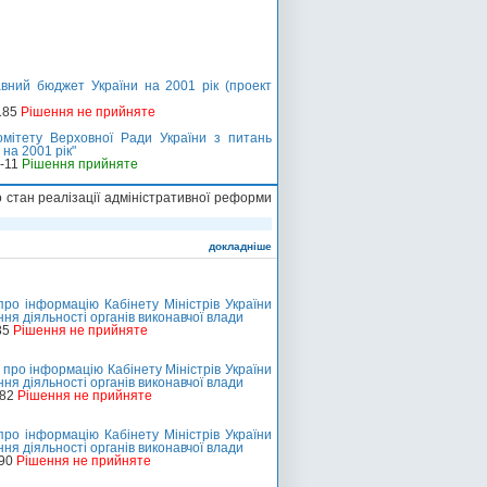
вний бюджет України на 2001 рік (проект
185
Рішення не прийняте
омітету Верховної Ради України з питань
на 2001 рік"
о-11
Рішення прийняте
 стан реалізації адміністративної реформи
докладніше
ро інформацію Кабінету Міністрів України
ня діяльності органів виконавчої влади
85
Рішення не прийняте
про інформацію Кабінету Міністрів України
ня діяльності органів виконавчої влади
282
Рішення не прийняте
ро інформацію Кабінету Міністрів України
ня діяльності органів виконавчої влади
290
Рішення не прийняте