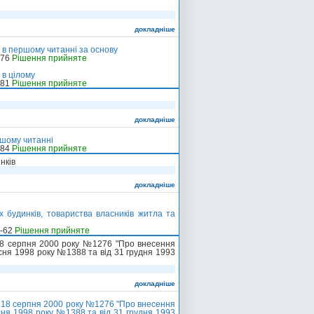
докладніше
- в першому читанні за основу
-76
Рішення прийняте
 в цілому
-81
Рішення прийняте
докладніше
ршому читанні
-84
Рішення прийняте
нків
докладніше
х будинків, товариства власників житла та
о-62
Рішення прийняте
 18 серпня 2000 року №1276 "Про внесення
есня 1998 року №1388 та від 31 грудня 1993
докладніше
д 18 серпня 2000 року №1276 "Про внесення
есня 1998 року №1388 та від 31 грудня 1993