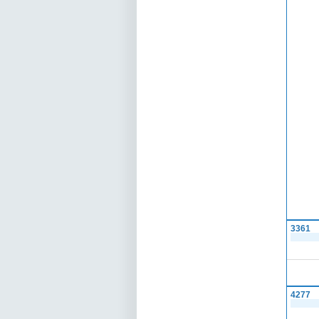
3361
4277