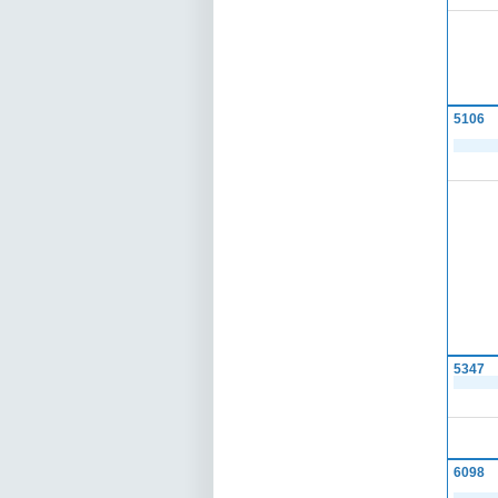
5106
5347
6098