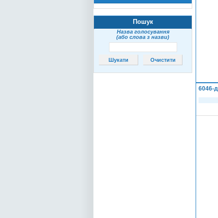
Пошук
Назва голосування
(або слова з назви)
6046-д