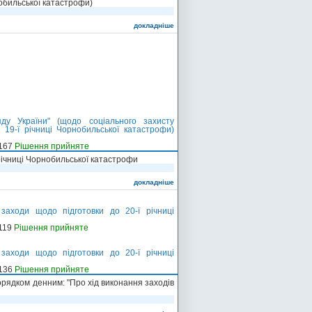
нобильської катастрофи)
докладніше
у України" (щодо соціального захисту
19-ї річниці Чорнобильської катастрофи)
-167
Рішення прийняте
річниці Чорнобильської катастрофи
докладніше
заходи щодо підготовки до 20-ї річниці
-119
Рішення прийняте
заходи щодо підготовки до 20-ї річниці
-136
Рішення прийняте
орядком денним: "Про хід виконання заходів