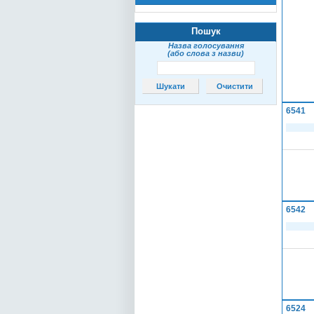
Пошук
Назва голосування
(або слова з назви)
6541
6542
6524