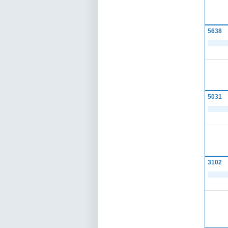
5638
5031
3102