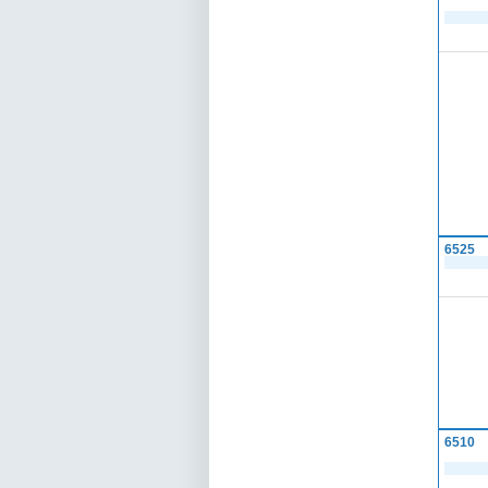
6525
6510