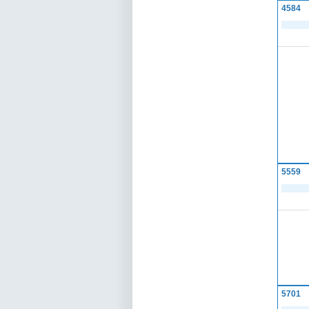
4584
5559
5701