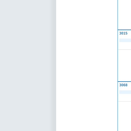
3015
3068