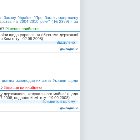
о Закону України "Про Загальнодержавну
дарства на 2004-2010 роки" (№2399) - за
-87
Рішення прийняте
раїни щодо управління об'єктами державної
я Комітету - 02.09.2008)
Відхилено
докладніше
 деяких законодавчих актів України щодо
32
Рішення не прийняте
ду державного і комунального майна" (щодо
7.2008, подання Комітету - 19.09.2008)
Прийнято в цілому
докладніше