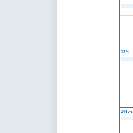
1270
1043-2