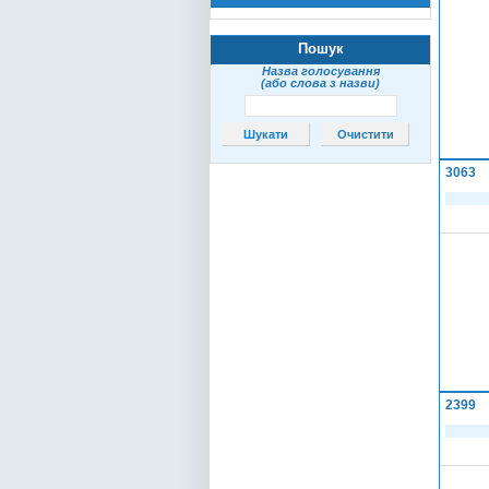
Пошук
Назва голосування
(або слова з назви)
3063
2399