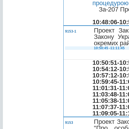
процедурою 
За-207 Пр
10:48:06-10:
Проект Зак
9153-1
Закону Укр
окремих рай
10:50:45 -11:11:45
10:50:51-10:
10:54:12-10:
10:57:12-10:
10:59:45-11:
11:01:31-11:
11:03:48-11:
11:05:38-11:
11:07:37-11:
11:09:05-11:
Проект Зако
9153
"Про особ