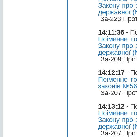
Закону про 
державної (
За-223 Про
14:11:36
- П
Поіменне г
Закону про 
державної (
За-209 Про
14:12:17
- П
Поіменне го
законів №5
За-207 Про
14:13:12
- П
Поіменне г
Закону про 
державної (
За-207 Про