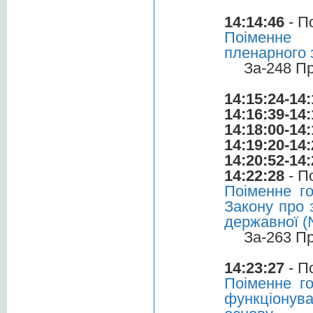
14:14:46
- П
Поіменне 
пленарного 
За-248 П
14:15:24-14:
14:16:39-14:
14:18:00-14:
14:19:20-14:
14:20:52-14:
14:22:28
- П
Поіменне г
Закону про 
державної (
За-263 П
14:23:27
- П
Поіменне г
функціонува