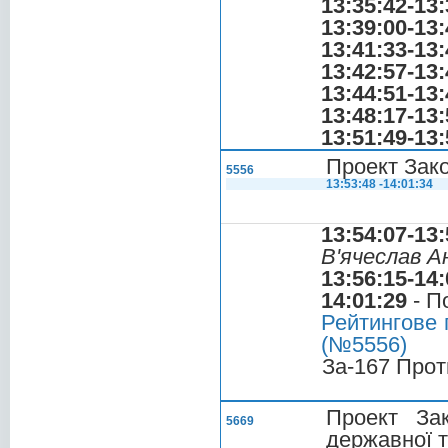
13:35:42-13:
13:39:00-13:
13:41:33-13:
13:42:57-13:
13:44:51-13:
13:48:17-13:
13:51:49-13:
Проект Зако
5556
13:53:48 -14:01:34
13:54:07-13:
В'ячеслав А
13:56:15-14:
14:01:29
- П
Рейтингове 
(№5556)
За-167 Прот
Проект За
5669
державної т