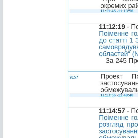
окремих рай
11:11:45 -11:13:56
11:12:19
- П
Поіменне го
до статті 1
самоврядува
областей" (
За-245 Пр
Проект П
9157
застосуванн
обмежувальн
11:13:56 -11:48:40
11:14:57
- П
Поіменне го
розгляд пр
застосуванн
обмежувальн