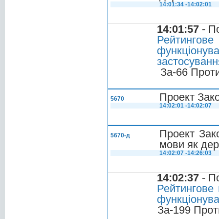
14:01:34 -14:02:01
14:01:57
- П
Рейтинго
функціонув
застосуванн
За-66 Прот
Проект Зак
5670
14:02:01 -14:02:07
Проект Зак
5670-д
мови як де
14:02:07 -14:26:03
14:02:37
- П
Рейтингове 
функціонува
За-199 Прот