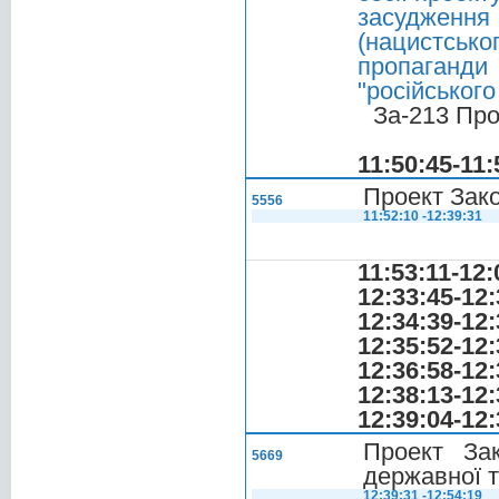
засудження
(нацистсько
пропаганди 
"російського
За-213 Про
11:50:45-11:
Проект Зако
5556
11:52:10 -12:39:31
11:53:11-12:
12:33:45-12:
12:34:39-12:
12:35:52-12:
12:36:58-12:
12:38:13-12:
12:39:04-12:
Проект За
5669
державної т
12:39:31 -12:54:19