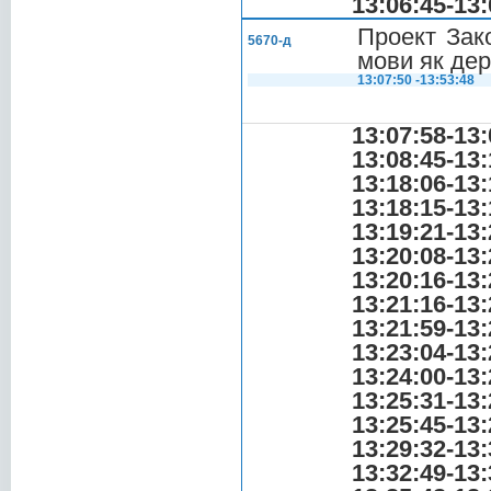
13:06:45-13:
Проект Зак
5670-д
мови як де
13:07:50 -13:53:48
13:07:58-13:
13:08:45-13:
13:18:06-13:
13:18:15-13:
13:19:21-13:
13:20:08-13:
13:20:16-13:
13:21:16-13:
13:21:59-13:
13:23:04-13:
13:24:00-13:
13:25:31-13:
13:25:45-13:
13:29:32-13:
13:32:49-13: