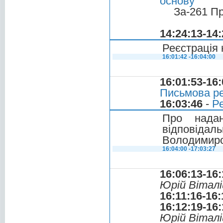
основу
За-261 П
14:24:13-14:
Реєстрація 
16:01:42 -16:04:00
16:01:53-16:
Письмова ре
16:03:46
-
Ре
Про надан
відповідаль
Володимир
16:04:00 -17:03:27
16:06:13-16:
Юрій Віталі
16:11:16-16:
16:12:19-16:
Юрій Віталі