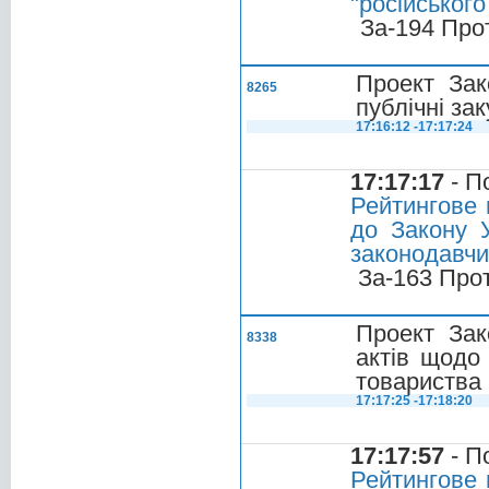
"російського
За-194 Про
Проект Зак
8265
публічні за
17:16:12 -17:17:24
17:17:17
- П
Рейтингове 
до Закону У
законодавчи
За-163 Про
Проект Зак
8338
актів щодо
товариства
17:17:25 -17:18:20
17:17:57
- П
Рейтингове 