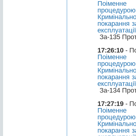
Поіменне 
процедуро
Криміналь
покарання з
експлуатаці
За-135 Про
17:26:10
- П
Поіменне 
процедуро
Криміналь
покарання з
експлуатаці
За-134 Про
17:27:19
- П
Поіменне 
процедуро
Криміналь
покарання з