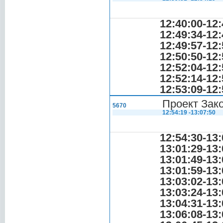
12:40:00-12:
12:49:34-12:
12:49:57-12:
12:50:50-12:
12:52:04-12:
12:52:14-12:
12:53:09-12:
Проект Зак
5670
12:54:19 -13:07:50
12:54:30-13:
13:01:29-13:
13:01:49-13:
13:01:59-13:
13:03:02-13:
13:03:24-13:
13:04:31-13:
13:06:08-13: