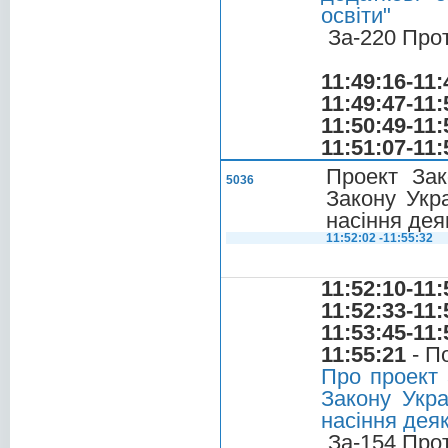
освіти"
За-220 Про
11:49:16-11:
11:49:47-11:
11:50:49-11:
11:51:07-11:
Проект Зак
5036
Закону Укра
насіння дея
11:52:02 -11:55:32
11:52:10-11:
11:52:33-11:
11:53:45-11:
11:55:21
- П
Про проект 
Закону Укра
насіння деяк
За-154 Про