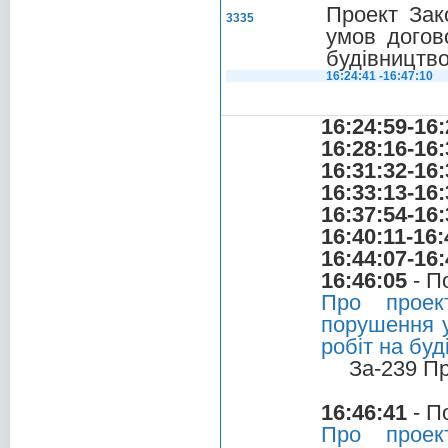
Проект Зак
3335
умов догов
будівництво
16:24:41 -16:47:10
16:24:59-16:
16:28:16-16:
16:31:32-16:
16:33:13-16:
16:37:54-16:
16:40:11-16:
16:44:07-16:
16:46:05
- П
Про проек
порушення у
робіт на буд
За-239 П
16:46:41
- П
Про проек