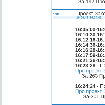
За-192 Про
Проект Зако
3086
16:04:45 -16:24:41
16:05:00-16:
16:10:30-16:
16:12:16-16:
16:14:36-16:
16:16:28-16:
16:17:59-16:
16:21:36-16:
16:23:28
- П
Про проект 
За-263 П
16:24:24
- П
Про проект З
За-301 П