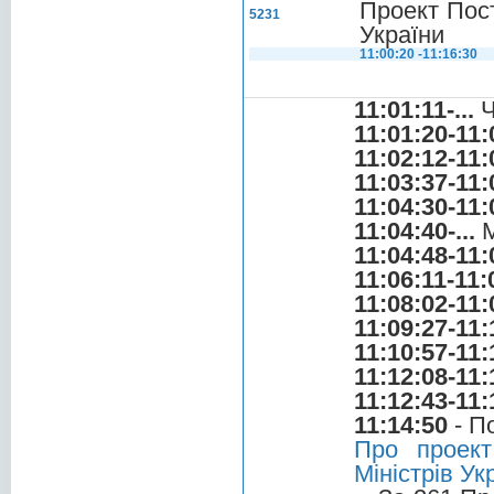
Проект Пост
5231
України
11:00:20 -11:16:30
11:01:11-...
Ч
11:01:20-11:
11:02:12-11:
11:03:37-11:
11:04:30-11:
11:04:40-...
М
11:04:48-11:
11:06:11-11:
11:08:02-11:
11:09:27-11:
11:10:57-11:
11:12:08-11:
11:12:43-11:
11:14:50
- П
Про проект
Міністрів Ук