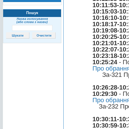
10:11:53-10:
10:15:03-10:
Пошук
10:16:10-10:
Назва голосування
(або слова з назви)
10:18:17-10:
10:19:08-10:
10:20:25-10:
10:21:01-10:
10:22:07-10:
10:23:18-10:
10:25:24
- П
Про обрання
За-321 П
10:26:28-10:
10:29:30
- П
Про обрання
За-232 Пр
10:30:11-10:
10:30:59-10: