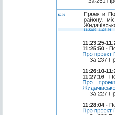
За-261 Пр
Проекти По
5220
району, мі
Жидачівсько
11:23:02 -11:28:26
11:23:25-11:
11:25:50
- П
Про проект 
За-237 П
11:26:10-11:
11:27:16
- П
Про проек
Жидачівсько
За-227 П
11:28:04
- П
Про проект 