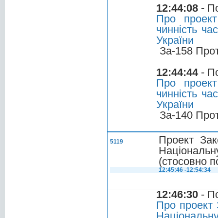
12:44:08
- П
Про проект
чинність ча
України
За-158 Про
12:44:44
- П
Про проект
чинність ча
України
За-140 Про
Проект Зак
5119
Національн
(стосовно п
12:45:46 -12:54:34
12:46:30
- П
Про проект 
Національн