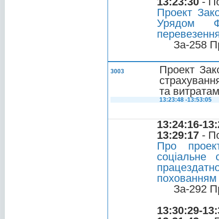
13:23:30
- П
Проект Зако
Урядом Фі
перевезенн
За-258 П
Проект Зак
3003
страхування
та витрата
13:23:48 -13:53:05
13:24:16-13:
13:29:17
- П
Про проек
соціальне 
працездатн
похованням
За-292 П
13:30:29-13: