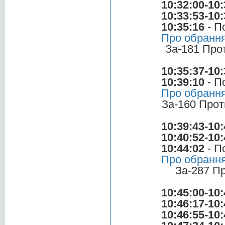
10:32:00-10:
10:33:53-10:
10:35:16
- П
Про обрання
За-181 Про
10:35:37-10:
10:39:10
- П
Про обрання
За-160 Прот
10:39:43-10:
10:40:52-10:
10:44:02
- П
Про обрання
За-287 П
10:45:00-10:
10:46:17-10:
10:46:55-10: