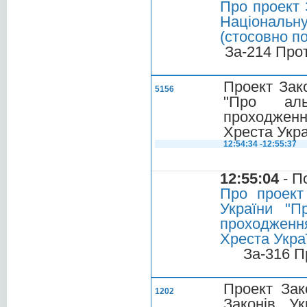
Про проект 
Національн
(стосовно п
За-214 Про
Проект Зако
5156
"Про аль
проходженн
Хреста Укра
12:54:34 -12:55:37
12:55:04
- П
Про проект
України "П
проходженн
Хреста Украї
За-316 П
Проект Зак
1202
Законів У