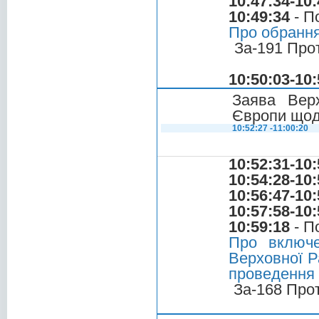
10:47:34-10:
10:49:34
- П
Про обрання
За-191 Про
10:50:03-10:
Заява Вер
Європи щод
10:52:27 -11:00:20
10:52:31-10:
10:54:28-10:
10:56:47-10:
10:57:58-10:
10:59:18
- П
Про включе
Верховної Р
проведення 
За-168 Про