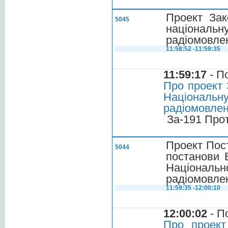
Проект Зак
5045
націонал
радіомовле
11:58:52 -11:59:35
11:59:17
- П
Про проект 
Національ
радіомовлен
За-191 Про
Проект Пост
5044
постанови 
Національ
радіомовле
11:59:35 -12:00:10
12:00:02
- П
Про проект