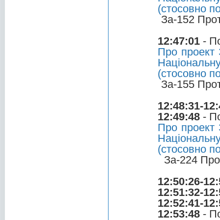
(стосовно п
За-152 Про
12:47:01
- П
Про проект 
Національн
(стосовно п
За-155 Про
12:48:31-12:
12:49:48
- П
Про проект 
Національн
(стосовно п
За-224 Про
12:50:26-12:
12:51:32-12:
12:52:41-12:
12:53:48
- П