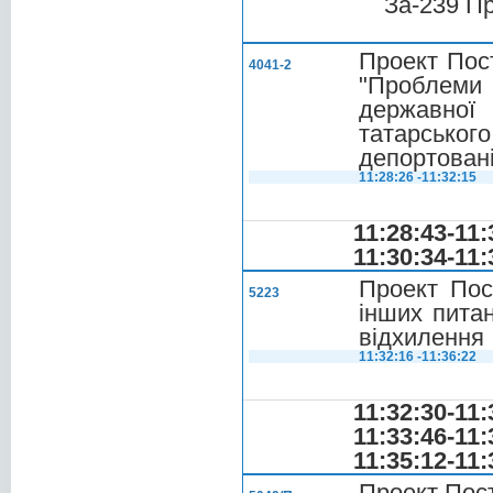
За-239 П
Проект Пос
4041-2
"Проблеми
державної
татарсько
депортовані
11:28:26 -11:32:15
11:28:43-11:
11:30:34-11:
Проект Пос
5223
інших питан
відхилення
11:32:16 -11:36:22
11:32:30-11:
11:33:46-11:
11:35:12-11:
Проект Пост