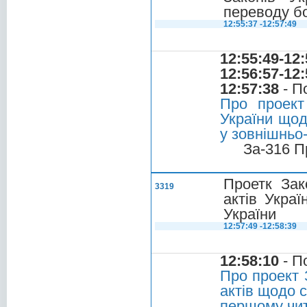
переводу бо
12:55:37 -12:57:49
12:55:49-12:
12:56:57-12:
12:57:38
- П
Про проект
України щод
у зовнішньо-
За-316 П
Проетк Зак
3319
актів Укра
України
12:57:49 -12:58:39
12:58:10
- П
Про проект 
актів щодо 
першому чит