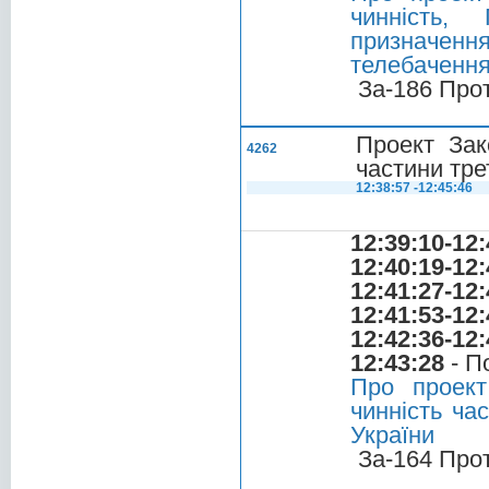
чинність,
призначенн
телебачення
За-186 Про
Проект Зак
4262
частини тре
12:38:57 -12:45:46
12:39:10-12:
12:40:19-12:
12:41:27-12:
12:41:53-12:
12:42:36-12:
12:43:28
- П
Про проект
чинність ча
України
За-164 Про