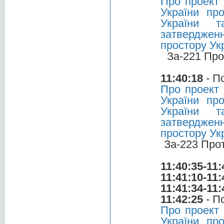
Про проект 
України про
України т
затвердже
простору Ук
За-221 Про
11:40:18
- П
Про проект 
України про
України т
затвердже
простору Укр
За-223 Про
11:40:35-11:
11:41:10-11:
11:41:34-11:
11:42:25
- П
Про проект 
України про