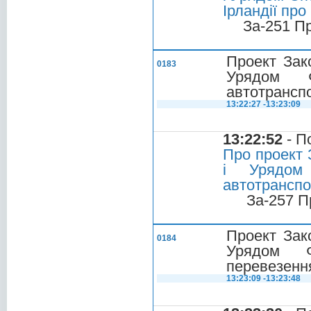
Ірландії пр
За-251 П
Проект Зак
0183
Урядом Ф
автотранспо
13:22:27 -13:23:09
13:22:52
- П
Про проект 
і Урядом 
автотранспо
За-257 П
Проект Зак
0184
Урядом Ф
перевезенн
13:23:09 -13:23:48