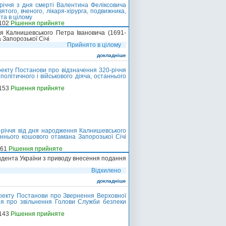
річчя з дня смерті Валентина Феліксовича
того, вченого, лікаря-хірурга, подвижника,
та в цілому
-102
Рішення прийняте
я Калнишевського Петра Івановича (1691-
 Запорозької Січі
Прийнято в цілому
докладніше
екту Постанови про відзначення 320-річчя
олітичного і військового діяча, останнього
-153
Рішення прийняте
-річчя від дня народження Калнишевського
таннього кошового отамана Запорозької Січі
-61
Рішення прийняте
дента України з приводу внесення подання
Відхилено
докладніше
оекту Постанови про Звернення Верховної
ня про звільнення Голови Служби безпеки
-143
Рішення прийняте