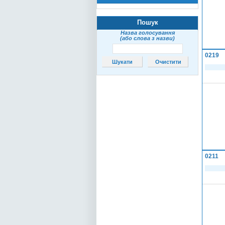
Пошук
Назва голосування
(або слова з назви)
0219
0211