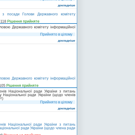
докладніше
 з посади Голови Державного комітету
-118
Рішення прийняте
ловою Державного комітету інформаційної
Прийнято в цілому
докладніше
ловою Державного комітету інформаційної
-105
Рішення прийняте
нів Національної ради України з питань
у Національної ради України (щодо членів
.)
Прийнято в цілому
докладніше
нів Національної ради України з питань
Національної ради України (щодо члена ради