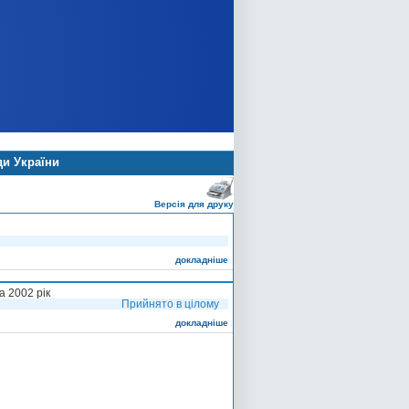
ди України
Версія для друку
докладніше
а 2002 рік
Прийнято в цілому
докладніше