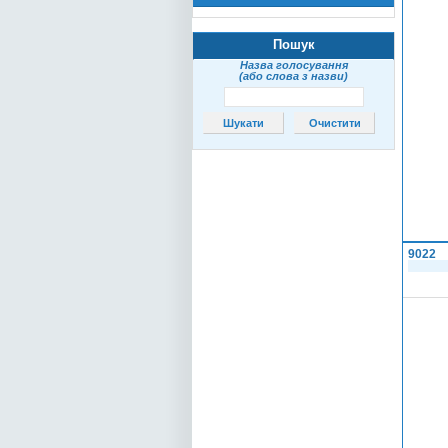
Пошук
Назва голосування
(або слова з назви)
9022