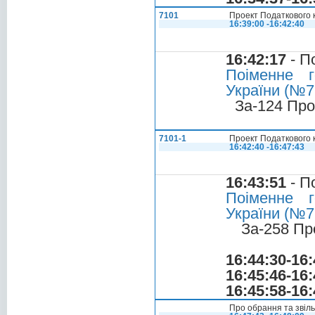
7101
Проект Податкового 
16:39:00 -16:42:40
16:42:17
- П
Поіменне г
України (№7
За-124 Про
7101-1
Проект Податкового 
16:42:40 -16:47:43
16:43:51
- П
Поіменне г
України (№71
За-258 Пр
16:44:30-16:
16:45:46-16:
16:45:58-16:
Про обрання та звіль