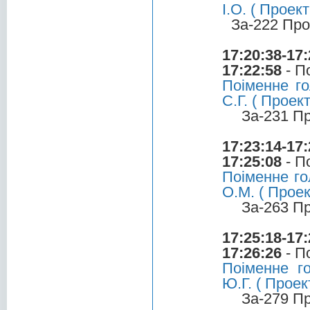
І.О. ( Прое
За-222 Про
17:20:38-17:
17:22:58
- П
Поіменне го
С.Г. ( Прое
За-231 П
17:23:14-17:
17:25:08
- П
Поіменне го
О.М. ( Прое
За-263 П
17:25:18-17:
17:26:26
- П
Поіменне г
Ю.Г. ( Прое
За-279 П