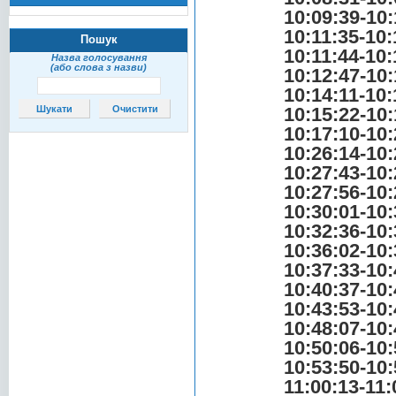
10:09:39-10:
10:11:35-10:
Пошук
10:11:44-10:
Назва голосування
(або слова з назви)
10:12:47-10:
10:14:11-10:
10:15:22-10:
10:17:10-10:
10:26:14-10:
10:27:43-10:
10:27:56-10:
10:30:01-10:
10:32:36-10:
10:36:02-10:
10:37:33-10:
10:40:37-10:
10:43:53-10:
10:48:07-10:
10:50:06-10:
10:53:50-10:
11:00:13-11: