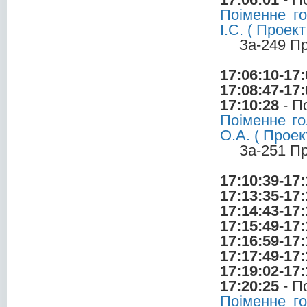
Поіменне го
І.С. ( Прое
За-249 П
17:06:10-17:
17:08:47-17:
17:10:28
- П
Поіменне го
О.А. ( Прое
За-251 П
17:10:39-17:
17:13:35-17:
17:14:43-17:
17:15:49-17:
17:16:59-17:
17:17:49-17:
17:19:02-17:
17:20:25
- П
Поіменне г