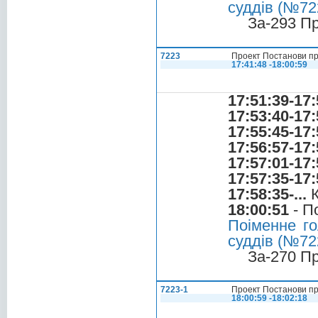
суддів (№722
За-293 П
7223
Проект Постанови пр
17:41:48 -18:00:59
17:51:39-17:
17:53:40-17:
17:55:45-17:
17:56:57-17:
17:57:01-17:
17:57:35-17:
17:58:35-...
К
18:00:51
- П
Поіменне го
суддів (№722
За-270 П
7223-1
Проект Постанови пр
18:00:59 -18:02:18