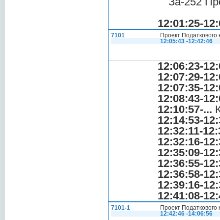
За-252 Пр
12:01:25-12:
7101
Проект Податкового 
12:05:43 -12:42:46
12:06:23-12:
12:07:29-12:
12:07:35-12:
12:08:43-12:
12:10:57-...
К
12:14:53-12:
12:32:11-12:
12:32:16-12:
12:35:09-12:
12:36:55-12:
12:36:58-12:
12:39:16-12:
12:41:08-12:
7101-1
Проект Податкового 
12:42:46 -14:06:56