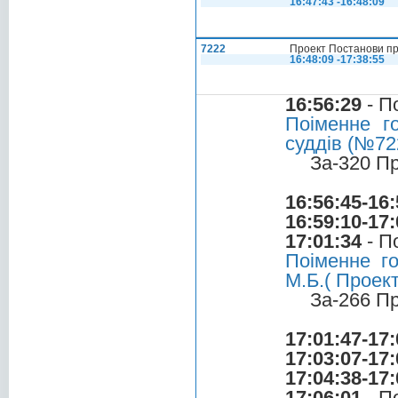
16:47:43 -16:48:09
7222
Проект Постанови пр
16:48:09 -17:38:55
16:56:29
- П
Поіменне г
суддів (№722
За-320 П
16:56:45-16:
16:59:10-17:
17:01:34
- П
Поіменне г
М.Б.( Проек
За-266 П
17:01:47-17:
17:03:07-17:
17:04:38-17:
17:06:01
- П