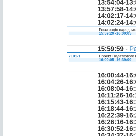
13:54:04-13:
13:57:58-14:
14:02:17-14:
14:02:24-14:
Реєстрація народних 
15:59:29 -16:00:05
15:59:59
-
Ре
7101-1
Проект Податкового 
16:00:05 -16:39:00
16:00:44-16:
16:04:26-16:
16:08:04-16:
16:11:26-16:
16:15:43-16:
16:18:44-16:
16:22:39-16:
16:26:16-16:
16:30:52-16:
16:34:37-16: