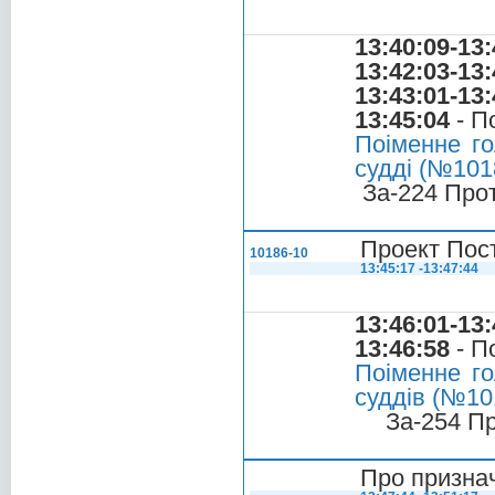
13:40:09-13:
13:42:03-13:
13:43:01-13:
13:45:04
- П
Поіменне го
судді (№1018
За-224 Про
Проект Пост
10186-10
13:45:17 -13:47:44
13:46:01-13:
13:46:58
- П
Поіменне го
суддів (№101
За-254 П
Про призна