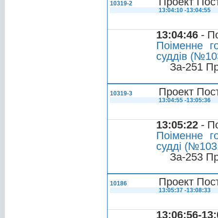
Проект Пос
10319-2
13:04:10 -13:04:55
13:04:46
- П
Поіменне г
суддів (№103
За-251 П
Проект Пос
10319-3
13:04:55 -13:05:36
13:05:22
- П
Поіменне г
судді (№1031
За-253 П
Проект Пост
10186
13:05:37 -13:08:33
13:06:56-13: