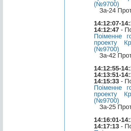
(№9700)
За-24 Про
14:12:07-14:
14:12:47
- П
Поіменне 
проекту Кр
(№9700)
За-42 Про
14:12:55-14:
14:13:51-14:
14:15:33
- П
Поіменне 
проекту Кр
(№9700)
За-25 Про
14:16:01-14:
14:17:13
- П