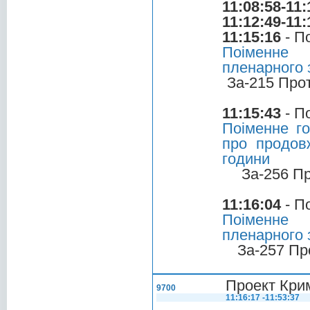
11:08:58-11:
11:12:49-11:
11:15:16
- П
Поіменне 
пленарного 
За-215 Про
11:15:43
- П
Поіменне г
про продов
години
За-256 П
11:16:04
- П
Поіменне 
пленарного 
За-257 Пр
Проект Крим
9700
11:16:17 -11:53:37