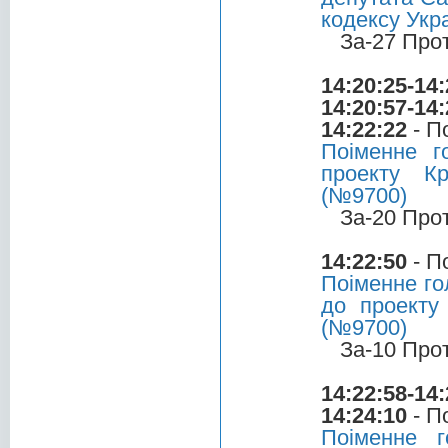
кодексу Укр
За-27 Про
14:20:25-14:
14:20:57-14:
14:22:22
- П
Поіменне 
проекту Кр
(№9700)
За-20 Про
14:22:50
- П
Поіменне г
до проекту
(№9700)
За-10 Про
14:22:58-14:
14:24:10
- П
Поіменне 