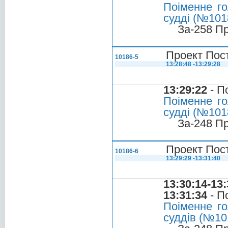
Поіменне го
судді (№1018
За-258 П
Проект Пост
10186-5
13:28:48 -13:29:28
13:29:22
- П
Поіменне го
судді (№1018
За-248 П
Проект Пост
10186-6
13:29:29 -13:31:40
13:30:14-13:
13:31:34
- П
Поіменне го
суддів (№101