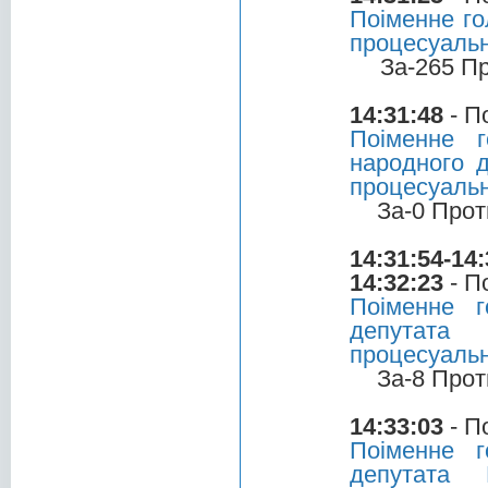
Поіменне го
процесуальн
За-265 П
14:31:48
- П
Поіменне 
народного д
процесуальн
За-0 Прот
14:31:54-14:
14:32:23
- П
Поіменне 
депутата 
процесуальн
За-8 Прот
14:33:03
- П
Поіменне 
депутата 