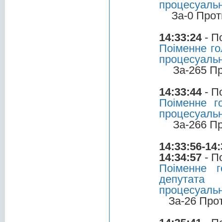
процесуальн
За-0 Прот
14:33:24
- П
Поіменне го
процесуальн
За-265 П
14:33:44
- П
Поіменне г
процесуальн
За-266 П
14:33:56-14:
14:34:57
- П
Поіменне 
депутата 
процесуальн
За-26 Про