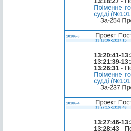
13:18:27
- П
Поіменне го
судді (№1018
За-254 Пр
Проект Пост
10186-3
13:18:36 -13:27:15
13:20:41-13:
13:21:39-13:
13:26:31
- П
Поіменне го
судді (№1018
За-237 Пр
Проект Пост
10186-4
13:27:15 -13:28:48
13:27:46-13:
13:28:43
- П