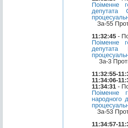
Поіменне 
депутата 
процесуальн
За-55 Про
11:32:45
- П
Поіменне 
депутата 
процесуальн
За-3 Прот
11:32:55-11:
11:34:06-11:
11:34:31
- П
Поіменне 
народного д
процесуальн
За-53 Про
11:34:57-11: