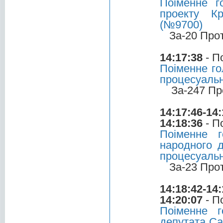
Поіменне 
проекту Кр
(№9700)
За-20 Про
14:17:38
- П
Поіменне го
процесуальн
За-247 Пр
14:17:46-14:
14:18:36
- П
Поіменне 
народного д
процесуальн
За-23 Про
14:18:42-14:
14:20:07
- П
Поіменне 
депутата Са