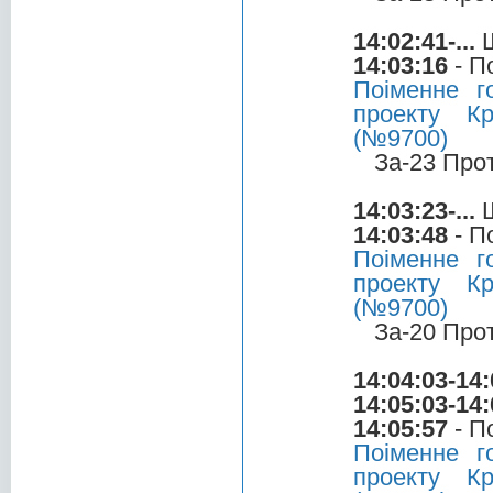
14:02:41-...
Ш
14:03:16
- П
Поіменне 
проекту Кр
(№9700)
За-23 Про
14:03:23-...
Ш
14:03:48
- П
Поіменне 
проекту Кр
(№9700)
За-20 Про
14:04:03-14:
14:05:03-14:
14:05:57
- П
Поіменне 
проекту Кр