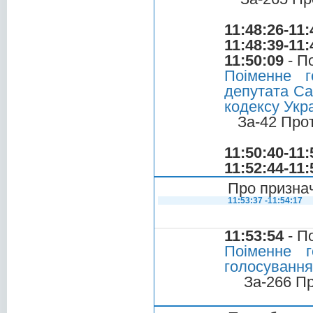
11:48:26-11:
11:48:39-11:
11:50:09
- П
Поіменне 
депутата Са
кодексу Укр
За-42 Про
11:50:40-11:
11:52:44-11:
Про призна
11:53:37 -11:54:17
11:53:54
- П
Поіменне 
голосування
За-266 П