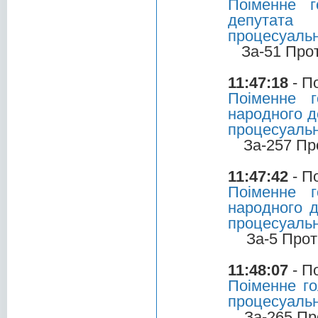
Поіменне 
депутата 
процесуальн
За-51 Про
11:47:18
- П
Поіменне 
народного д
процесуальн
За-257 Пр
11:47:42
- П
Поіменне 
народного д
процесуальн
За-5 Прот
11:48:07
- П
Поіменне го
процесуальн
За-265 Пр