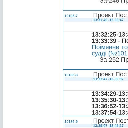
За-248 П
Проект Пост
10186-7
13:31:40 -13:33:47
13:32:25-13:
13:33:39
- П
Поіменне го
судді (№1018
За-252 П
Проект Пост
10186-8
13:33:47 -13:39:07
13:34:29-13:
13:35:30-13:
13:36:52-13:
13:37:54-13:
Проект Пост
10186-9
13:39:07 -13:45:17