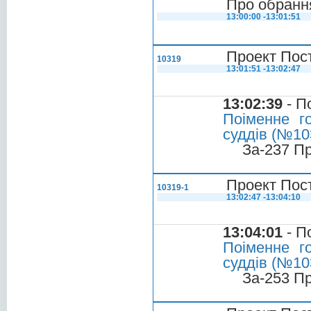
Про обрання
13:00:00 -13:01:51
Проект Пос
10319
13:01:51 -13:02:47
13:02:39
- П
Поіменне г
суддів (№103
За-237 П
Проект Пос
10319-1
13:02:47 -13:04:10
13:04:01
- П
Поіменне г
суддів (№103
За-253 П