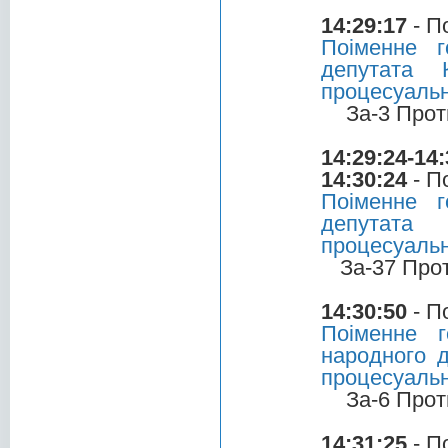
14:29:17
- П
Поіменне 
депутата 
процесуальн
За-3 Прот
14:29:24-14:
14:30:24
- П
Поіменне 
депутата 
процесуальн
За-37 Про
14:30:50
- П
Поіменне 
народного д
процесуальн
За-6 Прот
14:31:25
- П