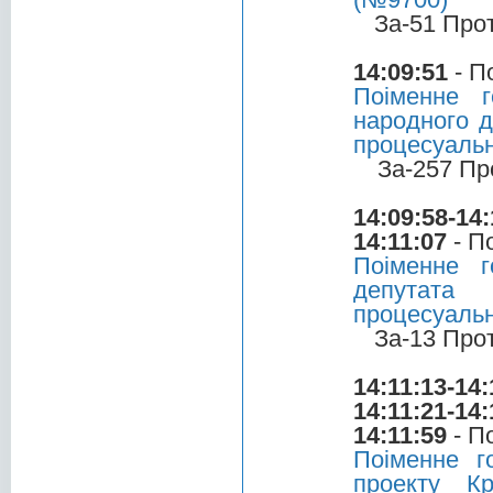
За-51 Про
14:09:51
- П
Поіменне 
народного д
процесуальн
За-257 Пр
14:09:58-14:
14:11:07
- П
Поіменне 
депутата 
процесуальн
За-13 Про
14:11:13-14:
14:11:21-14:
14:11:59
- П
Поіменне 
проекту Кр