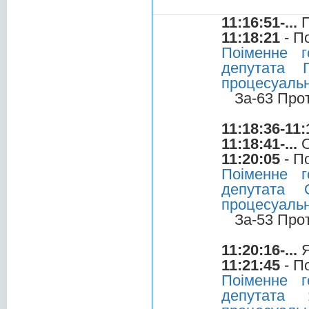
11:16:51-...
П
11:18:21
- П
Поіменне 
депутата 
процесуальн
За-63 Про
11:18:36-11:
11:18:41-...
О
11:20:05
- П
Поіменне 
депутата 
процесуальн
За-53 Про
11:20:16-...
Я
11:21:45
- П
Поіменне 
депутата 