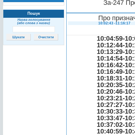
За-247 Пр
Пошук
Про призна
Назва голосування
(або слова з назви)
10:02:43 -11:16:17
10:04:59-10:
10:12:44-10:
10:13:29-10:
10:14:54-10:
10:16:42-10:
10:16:49-10:
10:18:31-10:
10:20:35-10:
10:20:46-10:
10:23:21-10:
10:27:27-10:
10:30:33-10:
10:33:47-10:
10:37:02-10:
10:40:59-10: