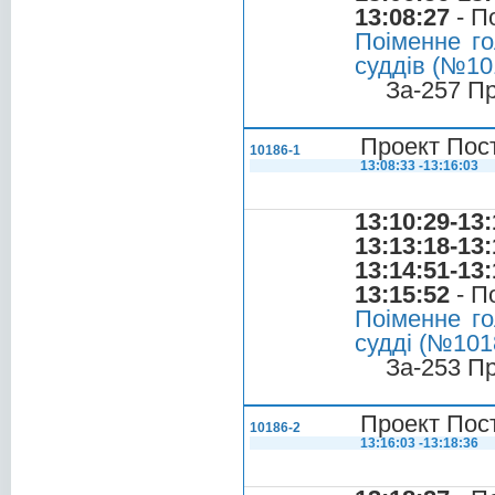
13:08:27
- П
Поіменне го
суддів (№101
За-257 П
Проект Пост
10186-1
13:08:33 -13:16:03
13:10:29-13:
13:13:18-13:
13:14:51-13:
13:15:52
- П
Поіменне го
судді (№1018
За-253 П
Проект Пост
10186-2
13:16:03 -13:18:36