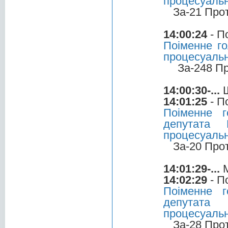
процесуальн
За-21 Про
14:00:24
- П
Поіменне го
процесуальн
За-248 П
14:00:30-...
Ш
14:01:25
- П
Поіменне 
депутата 
процесуальн
За-20 Про
14:01:29-...
М
14:02:29
- П
Поіменне 
депутата 
процесуальн
За-28 Про