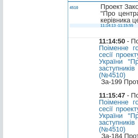
Проект Зако
4510
"Про центр
керівника ц
11:14:13 -11:15:55
11:14:50
- П
Поіменне г
сесії проек
України "П
заступників
(№4510)
За-199 Про
11:15:47
- П
Поіменне г
сесії проек
України "П
заступників
(№4510)
За-184 Про