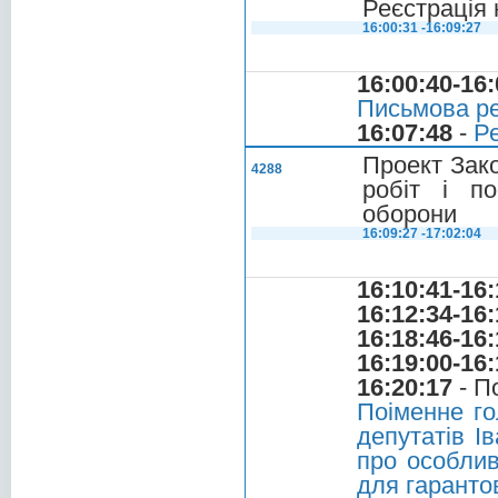
Реєстрація 
16:00:31 -16:09:27
16:00:40-16:
Письмова ре
16:07:48
-
Ре
Проект Зако
4288
робіт і п
оборони
16:09:27 -17:02:04
16:10:41-16:
16:12:34-16:
16:18:46-16:
16:19:00-16:
16:20:17
- П
Поіменне г
депутатів І
про особливо
для гаранто