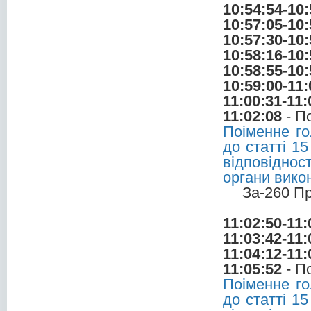
10:54:54-10:
10:57:05-10:
10:57:30-10:
10:58:16-10:
10:58:55-10:
10:59:00-11:
11:00:31-11:
11:02:08
- П
Поіменне го
до статті 1
відповіднос
органи викон
За-260 П
11:02:50-11:
11:03:42-11:
11:04:12-11:
11:05:52
- П
Поіменне го
до статті 1