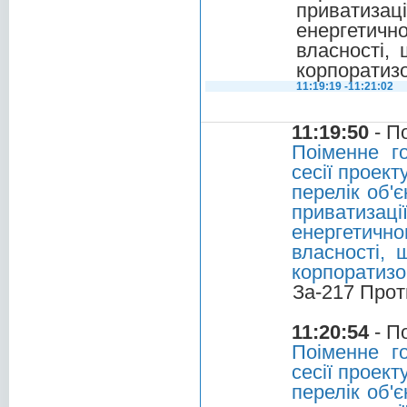
приватиза
енергетично
власності,
корпоратиз
11:19:19 -11:21:02
11:19:50
- П
Поіменне г
сесії проект
перелік об'
приватиза
енергетично
власності, 
корпоратизо
За-217 Прот
11:20:54
- П
Поіменне г
сесії проект
перелік об'