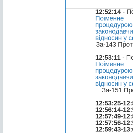
12:52:14
- П
Поіменне 
процедурою
законодавчи
відносин у 
За-143 Прот
12:53:11
- П
Поіменне 
процедурою
законодавчи
відносин у 
За-151 Пр
12:53:25-12:
12:56:14-12:
12:57:49-12:
12:57:56-12:
12:59:43-13: