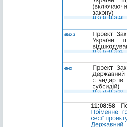
України щ
(включаючи
закону)
11:08:17 -11:08:18
Проект Зак
4542-3
України 
відшкодува
11:08:19 -11:08:21
Проект Зак
4543
Державний 
стандартів 
субсидій)
11:08:21 -11:09:03
11:08:58
- П
Поіменне г
сесії проект
Державний 