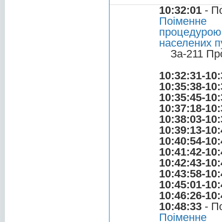
10:32:01
- П
Поіменне 
процедурою
населених п
За-211 Пр
10:32:31-10:
10:35:38-10:
10:35:45-10:
10:37:18-10:
10:38:03-10:
10:39:13-10:
10:40:54-10:
10:41:42-10:
10:42:43-10:
10:43:58-10:
10:45:01-10:
10:46:26-10:
10:48:33
- П
Поіменне