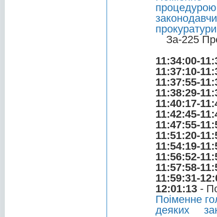
процедурою
законодавч
прокуратури
За-225 Пр
11:34:00-11:
11:37:10-11:
11:37:55-11:
11:38:29-11:
11:40:17-11:
11:42:45-11:
11:47:55-11:
11:51:20-11:
11:54:19-11:
11:56:52-11:
11:57:58-11:
11:59:31-12:
12:01:13
- П
Поіменне го
деяких за