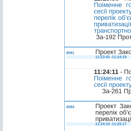
Поіменне г
сесії проект
перелік об'
приватизаці
транспортно
За-192 Про
Проект Зак
4591
11:23:42 -11:24:19
11:24:11
- П
Поіменне г
сесії проек
За-261 П
Проект Зак
4594
перелік об'
приватизаці
11:24:19 -11:25:17