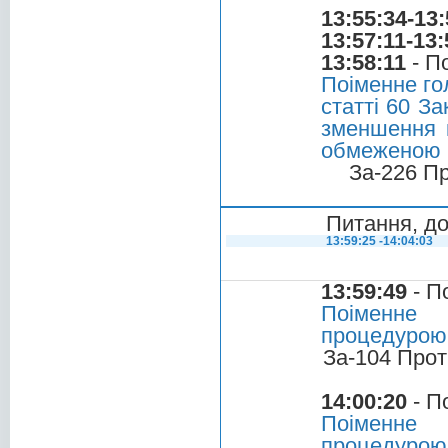
13:55:34-13:
13:57:11-13:
13:58:11
- П
Поіменне го
статті 60 З
зменшення к
обмеженою в
За-226 П
Питання, до
13:59:25 -14:04:03
13:59:49
- П
Поіменне 
процедурою
За-104 Прот
14:00:20
- П
Поіменне 
процедурою