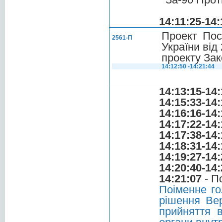
14:11:25-14:
Проект Пос
2561-П
України від
проекту Зак
14:12:50 -14:21:44
14:13:15-14:
14:15:33-14:
14:16:16-14:
14:17:22-14:
14:17:38-14:
14:18:31-14:
14:19:27-14:
14:20:40-14:
14:21:07
- П
Поіменне го
рішення Вер
прийняття 