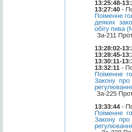
13:25:48-13:
13:27:40
- П
Поіменне го
деяких зак
обігу пива (
За-211 Про
13:28:02-13:
13:28:45-13:
13:30:11-13:
13:32:11
- П
Поіменне г
Закону про
регулювання
За-225 Про
13:33:44
- П
Поіменне г
Закону про
регулювання