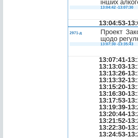
інших алког
13:04:42 -13:07:30
13:04:53-13:
Проект Зак
2971-д
щодо регул
13:07:30 -13:35:43
13:07:41-13:
13:13:03-13:
13:13:26-13:
13:13:32-13:
13:15:20-13:
13:16:30-13:
13:17:53-13:
13:19:39-13:
13:20:44-13:
13:21:52-13:
13:22:30-13:
13:24:53-13: