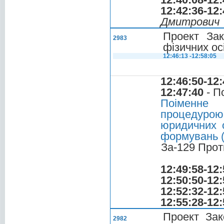
12:42:36-12:
Дмитрович
Проект Зак
2983
фізичних ос
12:46:13 -12:58:05
12:46:50-12:
12:47:40
- П
Поіменне 
процедуро
юридичних о
формувань 
За-129 Прот
12:49:58-12:
12:50:50-12:
12:52:32-12:
12:55:28-12:
Проект Зак
2982