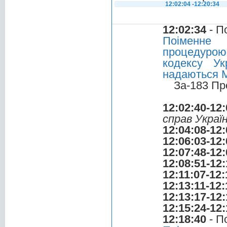
12:02:04 -12:20:34
12:02:34
- П
Поіменне 
процедурою 
кодексу Ук
надаються М
За-183 Пр
12:02:40-12:
справ Украї
12:04:08-12:
12:06:03-12:
12:07:48-12:
12:08:51-12:
12:11:07-12:
12:13:11-12:
12:13:17-12:
12:15:24-12:
12:18:40
- П