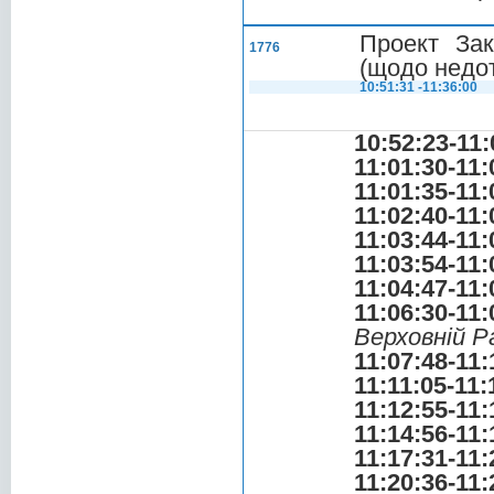
Проект Зак
1776
(щодо недот
10:51:31 -11:36:00
10:52:23-11:
11:01:30-11:
11:01:35-11:
11:02:40-11:
11:03:44-11:
11:03:54-11:
11:04:47-11:
11:06:30-11:
Верховній Р
11:07:48-11:
11:11:05-11:
11:12:55-11:
11:14:56-11:
11:17:31-11:
11:20:36-11: