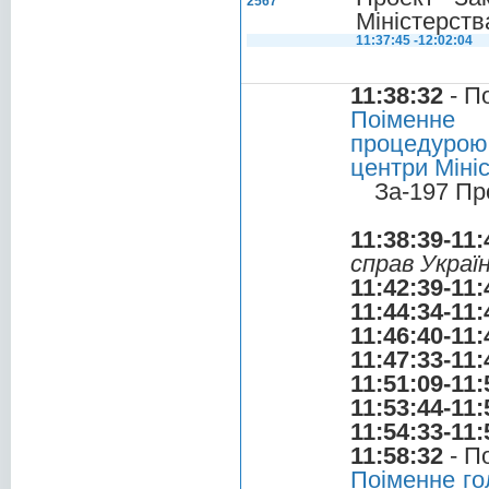
2567
Міністерств
11:37:45 -12:02:04
11:38:32
- П
Поіменне 
процедурою 
центри Міні
За-197 Пр
11:38:39-11:
справ Украї
11:42:39-11:
11:44:34-11:
11:46:40-11:
11:47:33-11:
11:51:09-11:
11:53:44-11:
11:54:33-11:
11:58:32
- П
Поіменне го