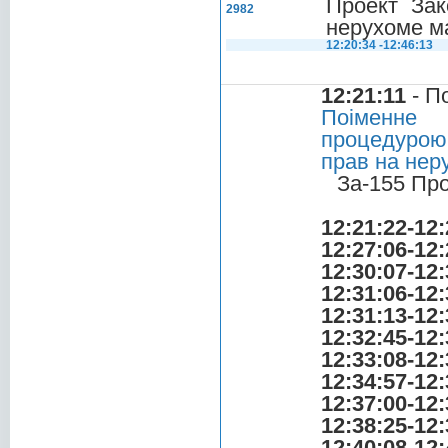
Проект Зак
2982
нерухоме ма
12:20:34 -12:46:13
12:21:11
- П
Поіменне 
процедурою 
прав на нер
За-155 Пр
12:21:22-12:
12:27:06-12:
12:30:07-12:
12:31:06-12:
12:31:13-12:
12:32:45-12:
12:33:08-12:
12:34:57-12:
12:37:00-12:
12:38:25-12:
12:40:08-12: