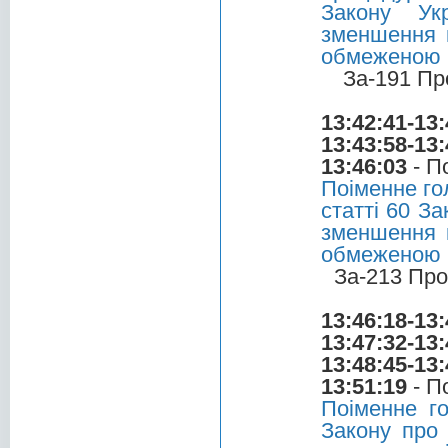
Закону Ук
зменшення к
обмеженою в
За-191 Пр
13:42:41-13:
13:43:58-13:
13:46:03
- П
Поіменне го
статті 60 З
зменшення к
обмеженою в
За-213 Про
13:46:18-13:
13:47:32-13:
13:48:45-13:
13:51:19
- П
Поіменне г
Закону про 