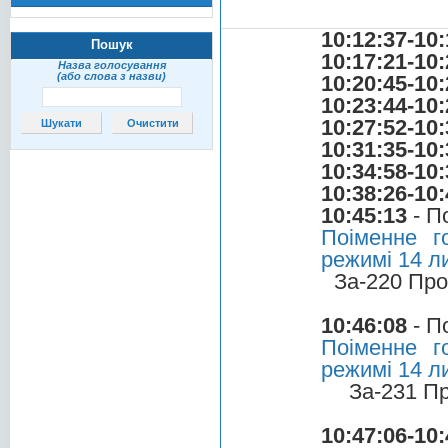
10:12:37-10:
Пошук
10:17:21-10:
Назва голосування
(або слова з назви)
10:20:45-10:
10:23:44-10:
10:27:52-10:
10:31:35-10:
10:34:58-10:
10:38:26-10:
10:45:13
- П
Поіменне г
режимі 14 л
За-220 Про
10:46:08
- П
Поіменне г
режимі 14 л
За-231 П
10:47:06-10: