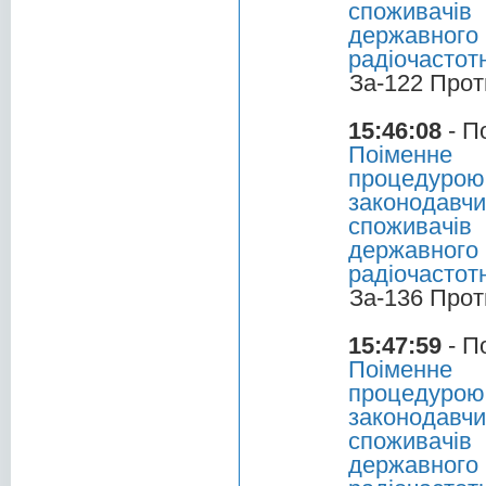
споживачів
державно
радіочастот
За-122 Прот
15:46:08
- П
Поіменне 
процедурою
законодавчи
споживачів
державно
радіочастот
За-136 Прот
15:47:59
- П
Поіменне 
процедурою
законодавчи
споживачів
державно