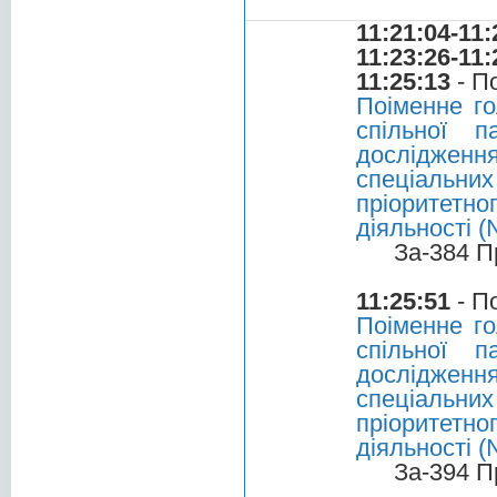
11:21:04-11:
11:23:26-11:
11:25:13
- П
Поіменне г
спільної п
досліджен
спеціальн
пріоритетно
діяльності (
За-384 П
11:25:51
- П
Поіменне г
спільної п
досліджен
спеціальн
пріоритетно
діяльності (
За-394 П