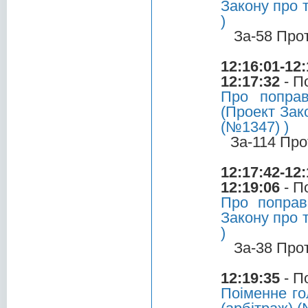
Закону про т
)
За-58 Про
12:16:01-12:
12:17:32
- П
Про попра
(Проект Зако
(№1347) )
За-114 Про
12:17:42-12:
12:19:06
- П
Про поправ
Закону про т
)
За-38 Про
12:19:35
- П
Поіменне го