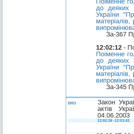
Поіменне го
до деяких 
України "П
матеріалів,
випромінюва
За-367 П
12:02:12
- П
Поіменне го
до деяких 
України "П
матеріалів,
випромінюва
За-345 П
Закон Укра
2003
актів Укр
04.06.2003
12:02:26 -12:03:42