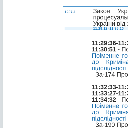
Закон Укр
1207-1
процесуаль
України від
11:29:12 -11:35:10
11:29:36-11:
11:30:51
- П
Поіменне го
до Криміна
підслідності
За-174 Про
11:32:33-11:
11:33:27-11:
11:34:32
- П
Поіменне го
до Криміна
підслідності
За-190 Про