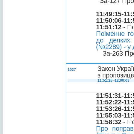
За-127 Про
11:49:15-11:
11:50:06-11:
11:51:12
- П
Поіменне го
до деяких 
(№2289) - у 
За-263 Пр
Закон Украї
1027
з пропозиці
11:51:25 -12:00:03
11:51:31-11:
11:52:22-11:
11:53:26-11:
11:55:03-11:
11:58:32
- П
Про поправ