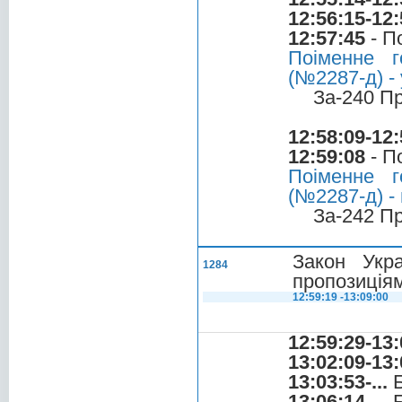
12:56:15-12:
12:57:45
- П
Поіменне г
(№2287-д) - 
За-240 П
12:58:09-12:
12:59:08
- П
Поіменне г
(№2287-д) -
За-242 П
Закон Укра
1284
пропозиціям
12:59:19 -13:09:00
12:59:29-13:
13:02:09-13:
13:03:53-...
Б
13:06:14-...
Б