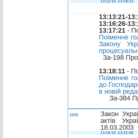
13:12:10 -13:18:33
13:13:21-13:
13:16:26-13:
13:17:21
- П
Поіменне го
Закону Укр
процесуальн
За-198 Про
13:18:11
- П
Поіменне го
до Господар
в новій реда
За-384 П
Закон Укра
2255
актів Укр
18.03.2003
13:18:33 -13:21:08