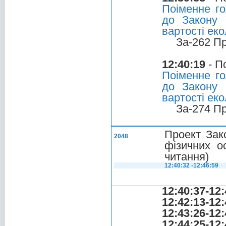
Поіменне го
до Закону 
вартості еко
За-262 П
12:40:19
- П
Поіменне го
до Закону 
вартості еко
За-274 П
Проект Зак
2048
фізичних ос
читання)
12:40:32 -12:46:59
12:40:37-12:
12:42:13-12:
12:43:26-12:
12:44:25-12: