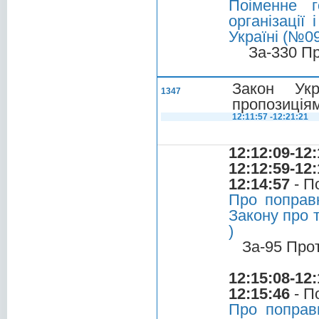
Поіменне 
організації
Україні (№0
За-330 П
Закон Укр
1347
пропозиціям
12:11:57 -12:21:21
12:12:09-12:
12:12:59-12:
12:14:57
- П
Про поправ
Закону про т
)
За-95 Про
12:15:08-12:
12:15:46
- П
Про поправ