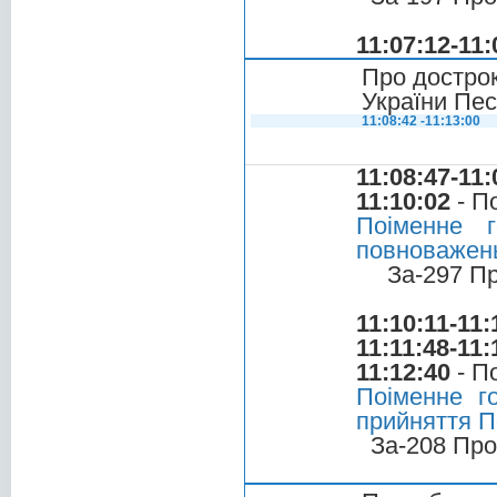
11:07:12-11:
Про достро
України Пе
11:08:42 -11:13:00
11:08:47-11:
11:10:02
- П
Поіменне 
повноважень
За-297 П
11:10:11-11:
11:11:48-11:
11:12:40
- П
Поіменне г
прийняття П
За-208 Про