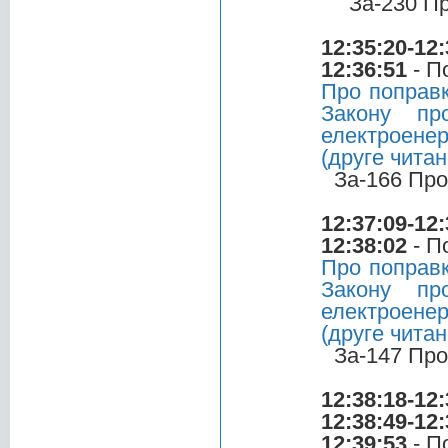
За-230 П
12:35:20-12:
12:36:51
- П
Про поправк
Закону пр
електроенер
(друге читан
За-166 Про
12:37:09-12:
12:38:02
- П
Про поправк
Закону пр
електроенер
(друге читан
За-147 Про
12:38:18-12:
12:38:49-12:
12:39:53
- П