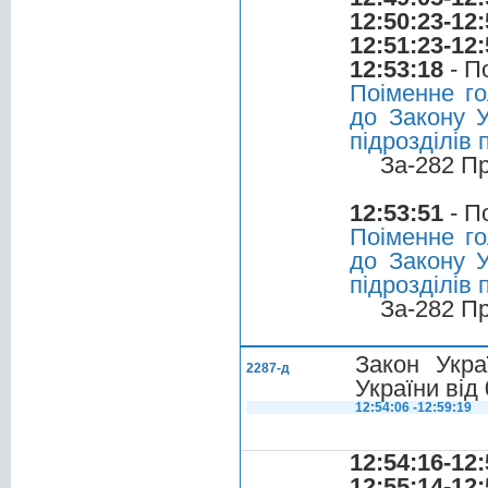
12:50:23-12:
12:51:23-12:
12:53:18
- П
Поіменне го
до Закону У
підрозділів 
За-282 П
12:53:51
- П
Поіменне го
до Закону У
підрозділів 
За-282 П
Закон Укра
2287-д
України від
12:54:06 -12:59:19
12:54:16-12:
12:55:14-12: