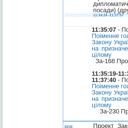
дипломатич
посади) (др
11:34:24 -11:37:57
11:35:07
- П
Поіменне го
Закону Укра
на призначе
цілому
За-168 Про
11:35:19-11:
11:37:40
- П
Поіменне го
Закону Укра
на призначе
цілому
За-230 П
Проект Зак
6530