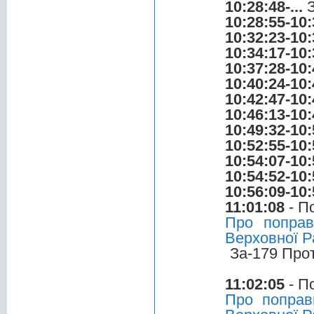
10:28:48-...
З
10:28:55-10:
10:32:23-10:
10:34:17-10:
10:37:28-10:
10:40:24-10:
10:42:47-10:
10:46:13-10:
10:49:32-10:
10:52:55-10:
10:54:07-10:
10:54:52-10:
10:56:09-10:
11:01:08
- П
Про поправ
Верховної Р
За-179 Про
11:02:05
- П
Про поправ