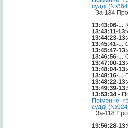
судді (№8640
За-134 Про
13:43:06-...
К
13:43:11-13:
13:44:23-13:
13:45:41-...
С
13:45:47-13:
13:46:56-...
С
13:47:00-13:
13:48:04-13:
13:48:16-...
П
13:48:22-13:
13:49:39-13:
13:53:34
- П
Поіменне г
судді (№924
За-118 Про
13:56:28-13: