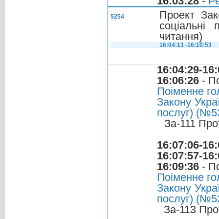
16:03:28
-
Ре
Проект Зак
5254
соціальні 
читання)
16:04:13 -16:10:53
16:04:29-16:
16:06:26
- П
Поіменне го
Закону Укра
послуг) (№52
За-111 Про
16:07:06-16:
16:07:57-16:
16:09:36
- П
Поіменне го
Закону Укра
послуг) (№5
За-113 Про