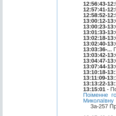
12:56:43-12:
12:57:41-12:
12:58:52-12:
13:00:12-13:
13:00:23-13:
13:01:33-13:
13:02:18-13:
13:02:40-13:
13:03:36-...
П
13:03:42-13:
13:04:47-13:
13:07:44-13:
13:10:18-13:
13:11:09-13:
13:13:22-13:
13:15:01
- П
Поіменне г
Миколаївну
За-257 П