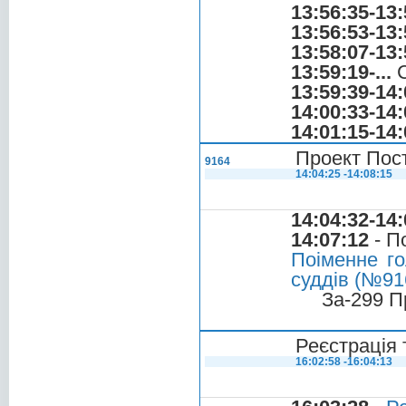
13:56:35-13:
13:56:53-13:
13:58:07-13:
13:59:19-...
С
13:59:39-14:
14:00:33-14:
14:01:15-14:
Проект Пост
9164
14:04:25 -14:08:15
14:04:32-14:
14:07:12
- П
Поіменне го
суддів (№916
За-299 П
Реєстрація 
16:02:58 -16:04:13