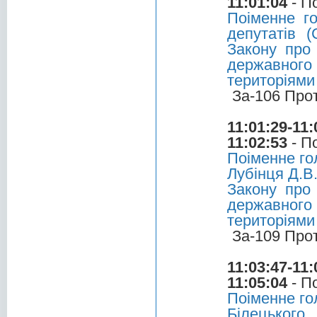
11:01:04
- П
Поіменне г
депутатів (
Закону про 
державного 
територіями
За-106 Про
11:01:29-11:
11:02:53
- П
Поіменне го
Лубінця Д.В
Закону про 
державного 
територіями
За-109 Про
11:03:47-11:
11:05:04
- П
Поіменне го
Білецького