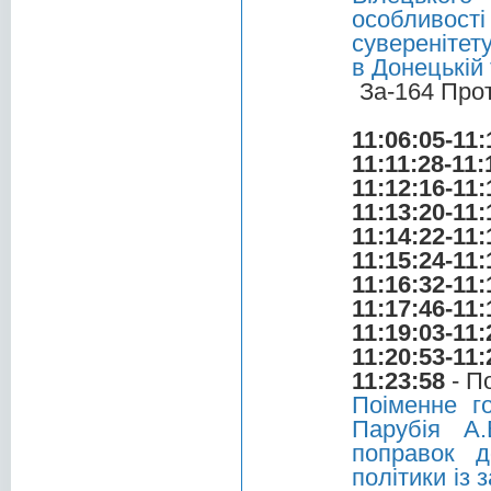
особливості
суверенітет
в Донецькій
За-164 Про
11:06:05-11:
11:11:28-11:
11:12:16-11:
11:13:20-11:
11:14:22-11:
11:15:24-11:
11:16:32-11:
11:17:46-11:
11:19:03-11:
11:20:53-11:
11:23:58
- П
Поіменне г
Парубія А
поправок д
політики із