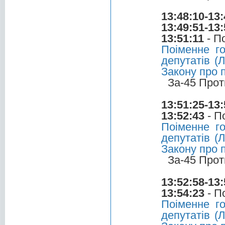
13:48:10-13:
13:49:51-13:
13:51:11
- П
Поіменне г
депутатів (
Закону про 
За-45 Прот
13:51:25-13:
13:52:43
- П
Поіменне г
депутатів (
Закону про 
За-45 Прот
13:52:58-13:
13:54:23
- П
Поіменне г
депутатів (