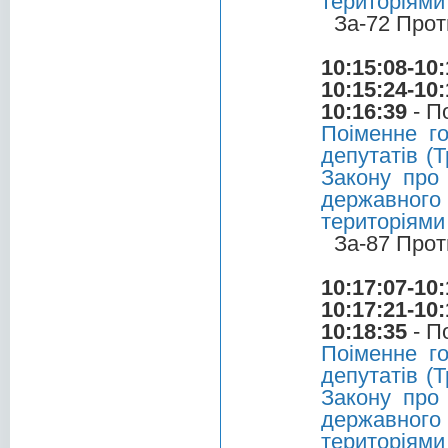
територіями
За-72 Прот
10:15:08-10:
10:15:24-10:
10:16:39
- П
Поіменне г
депутатів (Т
Закону про 
державного 
територіями
За-87 Прот
10:17:07-10:
10:17:21-10:
10:18:35
- П
Поіменне г
депутатів (Т
Закону про 
державного 
територіями