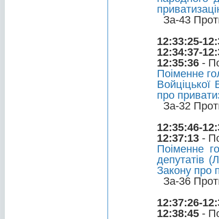
приватизаці
За-43 Прот
12:33:25-12:
12:34:37-12:
12:35:36
- П
Поіменне го
Войціцької 
про привати
За-32 Прот
12:35:46-12:
12:37:13
- П
Поіменне г
депутатів (
Закону про 
За-36 Прот
12:37:26-12:
12:38:45
- П