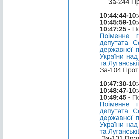
За-244 П
10:44:44-10:
10:45:59-10:
10:47:25
- П
Поіменне 
депутата С
державної п
України над
та Луганськ
За-104 Прот
10:47:30-10:
10:48:47-10:
10:49:45
- П
Поіменне 
депутата С
державної п
України над
та Луганськ
За-101 Про