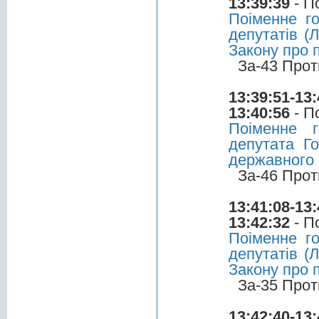
13:39:39
- П
Поіменне г
депутатів (
Закону про 
За-43 Прот
13:39:51-13:
13:40:56
- П
Поіменне 
депутата Г
державного
За-46 Прот
13:41:08-13:
13:42:32
- П
Поіменне г
депутатів (
Закону про 
За-35 Прот
13:42:40-13: