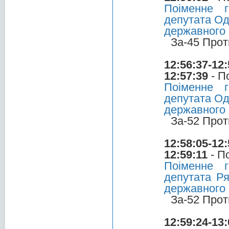
Поіменне 
депутата Од
державного
За-45 Прот
12:56:37-12:
12:57:39
- П
Поіменне 
депутата Од
державного
За-52 Прот
12:58:05-12:
12:59:11
- П
Поіменне 
депутата Ря
державного
За-52 Прот
12:59:24-13: