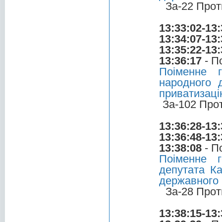
За-22 Прот
13:33:02-13:
13:34:07-13:
13:35:22-13:
13:36:17
- П
Поіменне 
народного 
приватизаці
За-102 Про
13:36:28-13:
13:36:48-13:
13:38:08
- П
Поіменне 
депутата Ка
державного
За-28 Прот
13:38:15-13: