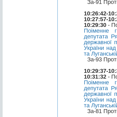
За-91 Прот
10:26:42-10:
10:27:57-10:
10:29:30
- П
Поіменне 
депутата Р
державної п
України над
та Луганськ
За-93 Прот
10:29:37-10:
10:31:32
- П
Поіменне 
депутата Р
державної п
України над
та Луганськ
За-81 Прот