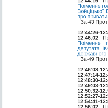
12:44:16
- П
Поіменне го
Войціцької 
про привати
За-43 Прот
12:44:26-12:
12:46:02
- П
Поіменне 
депутата Ів
державного
За-49 Прот
12:46:08-12:
12:47:14-12:
12:48:30-12:
12:49:03-12:
12:50:32-12:
12:52:27-12:
12:54:41-12:
12:56:02
- П