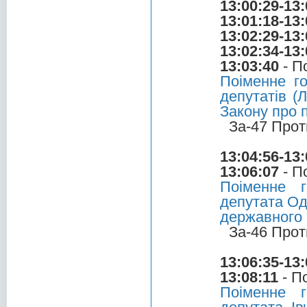
13:00:29-13:
13:01:18-13:
13:02:29-13:
13:02:34-13:
13:03:40
- П
Поіменне г
депутатів (
Закону про 
За-47 Прот
13:04:56-13:
13:06:07
- П
Поіменне 
депутата Од
державного
За-46 Прот
13:06:35-13:
13:08:11
- П
Поіменне 