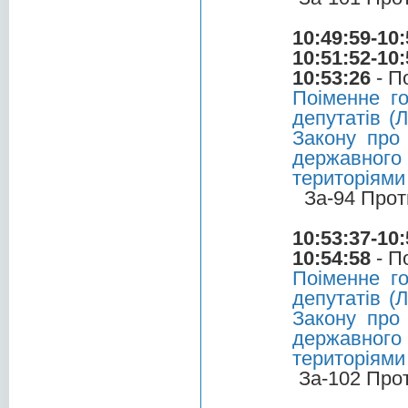
10:49:59-10:
10:51:52-10:
10:53:26
- П
Поіменне г
депутатів (
Закону про 
державного 
територіями
За-94 Прот
10:53:37-10:
10:54:58
- П
Поіменне г
депутатів (
Закону про 
державного 
територіями
За-102 Про