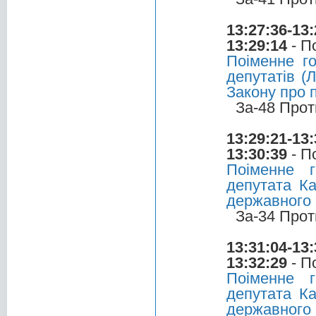
13:27:36-13:
13:29:14
- П
Поіменне г
депутатів (
Закону про 
За-48 Прот
13:29:21-13:
13:30:39
- П
Поіменне 
депутата Ка
державного
За-34 Прот
13:31:04-13:
13:32:29
- П
Поіменне 
депутата Ка
державного