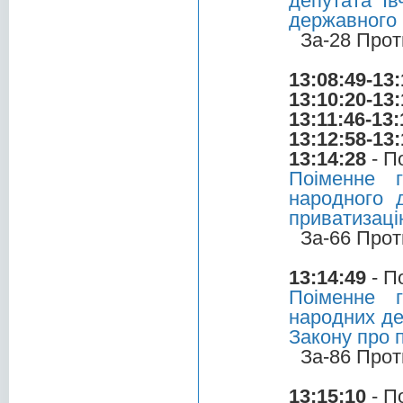
депутата Ів
державного
За-28 Прот
13:08:49-13:
13:10:20-13:
13:11:46-13:
13:12:58-13:
13:14:28
- П
Поіменне 
народного 
приватизаці
За-66 Прот
13:14:49
- П
Поіменне 
народних де
Закону про 
За-86 Прот
13:15:10
- П