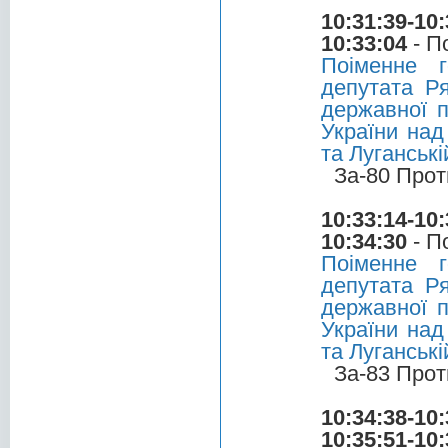
10:31:39-10:
10:33:04
- П
Поіменне 
депутата Р
державної п
України над
та Луганськ
За-80 Прот
10:33:14-10:
10:34:30
- П
Поіменне 
депутата Р
державної п
України над
та Луганськ
За-83 Прот
10:34:38-10:
10:35:51-10: