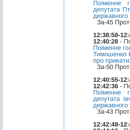
Поіменне 
депутата Пт
державного
За-45 Прот
12:38:58-12:
12:40:28
- П
Поіменне го
Тимошенко Ю
про привати
За-50 Прот
12:40:55-12:
12:42:36
- П
Поіменне 
депутата Ів
державного
За-43 Прот
12:42:48-12: