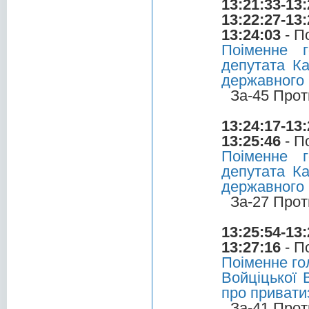
13:21:33-13:
13:22:27-13:
13:24:03
- П
Поіменне 
депутата Ка
державного
За-45 Прот
13:24:17-13:
13:25:46
- П
Поіменне 
депутата Ка
державного
За-27 Прот
13:25:54-13:
13:27:16
- П
Поіменне го
Войціцької 
про привати
За-41 Прот