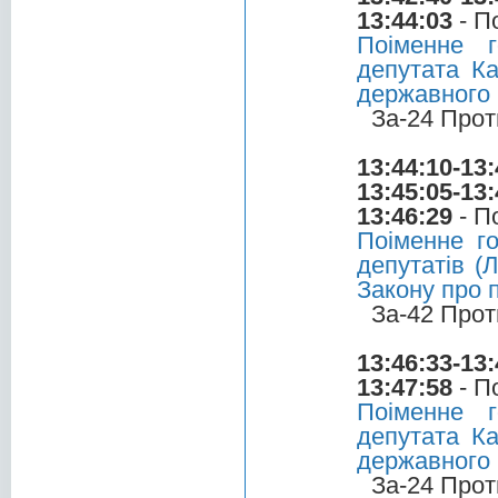
13:44:03
- П
Поіменне 
депутата Ка
державного
За-24 Прот
13:44:10-13:
13:45:05-13:
13:46:29
- П
Поіменне г
депутатів (
Закону про 
За-42 Прот
13:46:33-13:
13:47:58
- П
Поіменне 
депутата Ка
державного
За-24 Прот