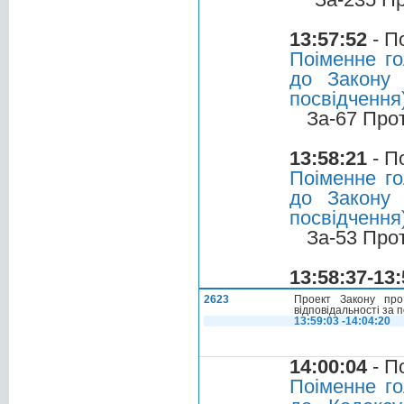
13:57:52
- П
Поіменне го
до Закону 
посвідчення)
За-67 Про
13:58:21
- П
Поіменне го
до Закону 
посвідчення
За-53 Про
13:58:37-13:
2623
Проект Закону про
відповідальності за
13:59:03 -14:04:20
14:00:04
- П
Поіменне го