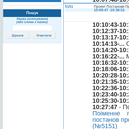
5151
Проект Постанови Пр
10:09:47 -10:38:52
Пошук
Назва голосування
(або слова з назви)
10:10:43-10:
10:12:37-10:
10:13:17-10:
10:14:13-...
С
10:14:20-10:
10:16:22-...
М
10:16:32-10:
10:18:06-10:
10:20:28-10:
10:21:35-10:
10:22:36-10:
10:23:40-10:
10:25:30-10:
10:27:47
- П
Поіменне 
постанов пр
(№5151)