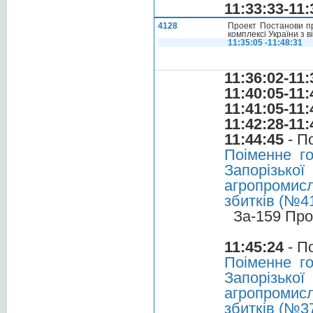
11:33:33-11:
4128
Проект Постанови пр
комплексі України з 
11:35:05 -11:48:31
11:36:02-11:
11:40:05-11:
11:41:05-11:
11:42:28-11:
11:44:45
- П
Поіменне г
Запорізько
агропромис
збитків (№41
За-159 Про
11:45:24
- П
Поіменне г
Запорізько
агропромис
збитків (№37