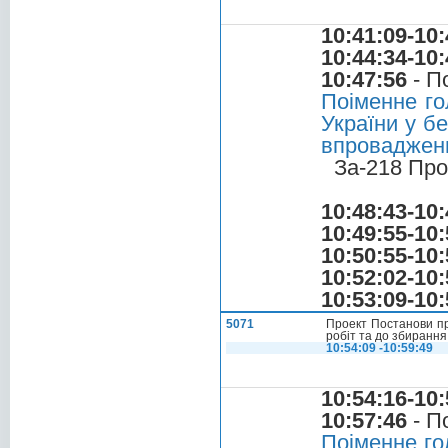
10:41:09-10:
10:44:34-10:
10:47:56
- П
Поіменне го
України у б
впровадженн
За-218 Про
10:48:43-10:
10:49:55-10:
10:50:55-10:
10:52:02-10:
10:53:09-10:
5071
Проект Постанови пр
робіт та до збирання
10:54:09 -10:59:49
10:54:16-10:
10:57:46
- П
Поіменне го