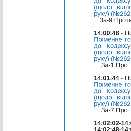
до Кодексу
(щодо відп
руху) (№2623
За-9 Прот
14:00:48
- П
Поіменне го
до Кодексу
(щодо відп
руху) (№2623
За-1 Прот
14:01:44
- П
Поіменне го
до Кодексу
(щодо відп
руху) (№2623
За-7 Прот
14:02:02-14:
14:02:48-14: