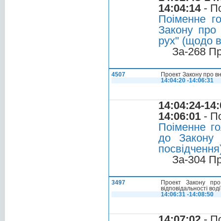
14:04:14
- П
Поіменне г
Закону про 
рух" (щодо 
За-268 П
4507
Проект Закону про вн
14:04:20 -14:06:31
14:04:24-14:
14:06:01
- П
Поіменне го
до Закону 
посвідчення)
За-304 П
3497
Проект Закону про
відповідальності вод
14:06:31 -14:08:50
14:07:02
- П