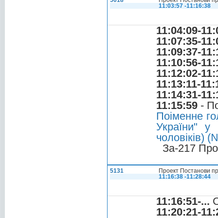
5018
Проект Постанови про 
11:03:57 -11:16:38
11:04:09-11:
11:07:35-11:
11:09:37-11:
11:10:56-11:
11:12:02-11:
11:13:11-11:
11:14:31-11:
11:15:59
- П
Поіменне го
України" у 
чоловіків) 
За-217 Про
5131
Проект Постанови пр
11:16:38 -11:28:44
11:16:51-...
С
11:20:21-11: