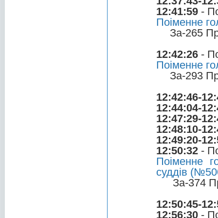
12:37:43-12:
12:41:59
- П
Поіменне го
За-265 П
12:42:26
- П
Поіменне го
За-293 П
12:42:46-12:
12:44:04-12:
12:47:29-12:
12:48:10-12:
12:49:20-12:
12:50:32
- П
Поіменне г
суддів (№50
За-374 П
12:50:45-12:
12:56:30
- П