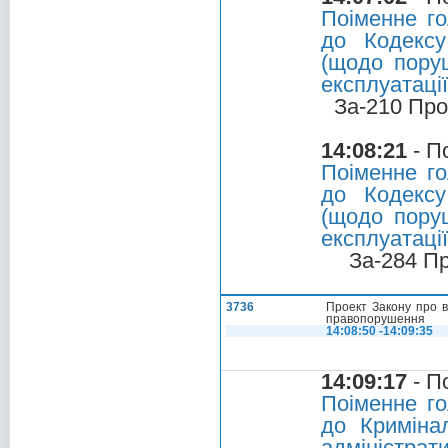
Поіменне го
до Кодексу
(щодо пору
експлуатації
За-210 Про
14:08:21
- П
Поіменне го
до Кодексу
(щодо пору
експлуатації
За-284 П
3736
Проект Закону про в
правопорушення
14:08:50 -14:09:35
14:09:17
- П
Поіменне го
до Криміна
адміністрат