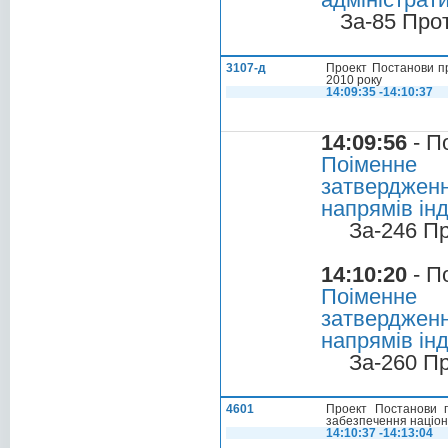
За-85 Про
3107-д
Проект Постанови пр
2010 року
14:09:35 -14:10:37
14:09:56
- П
Поіменне
затверджен
напрямів інд
За-246 П
14:10:20
- П
Поіменне
затверджен
напрямів інд
За-260 П
4601
Проект Постанови п
забезпечення націона
14:10:37 -14:13:04