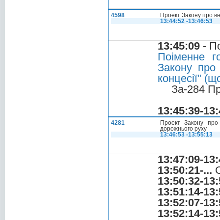
4598
Проект Закону про вне
13:44:52 -13:46:53
13:45:09
- П
Поіменне г
Закону про 
концесії" (
За-284 П
13:45:39-13:
4281
Проект Закону про
дорожнього руху
13:46:53 -13:55:13
13:47:09-13:
13:50:21-...
С
13:50:32-13:
13:51:14-13:
13:52:07-13:
13:52:14-13: