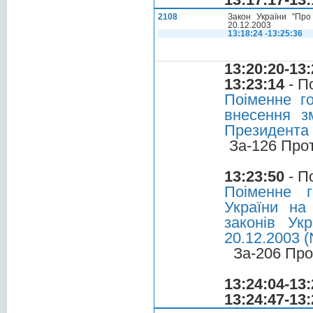
2108
Закон України "Про
20.12.2003
13:18:24 -13:25:36
13:20:20-13:
13:23:14
- П
Поіменне г
внесення з
Президента 
За-126 Про
13:23:50
- П
Поіменне 
України на
законів Ук
20.12.2003 
За-206 Про
13:24:04-13:
13:24:47-13: