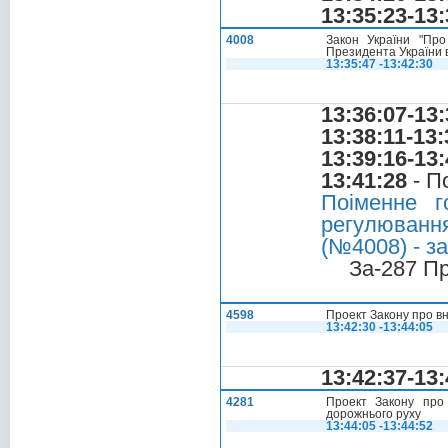
13:35:23-13:
4008
Закон України "Про
Президента України в
13:35:47 -13:42:30
13:36:07-13:
13:38:11-13:
13:39:16-13:
13:41:28
- П
Поіменне г
регулюванн
(№4008) - з
За-287 П
4598
Проект Закону про вне
13:42:30 -13:44:05
13:42:37-13:
4281
Проект Закону про
дорожнього руху
13:44:05 -13:44:52