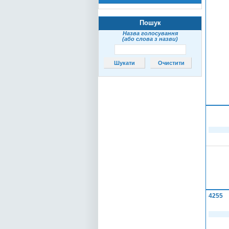
Пошук
Назва голосування
(або слова з назви)
4255