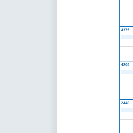
4375
4209
2448