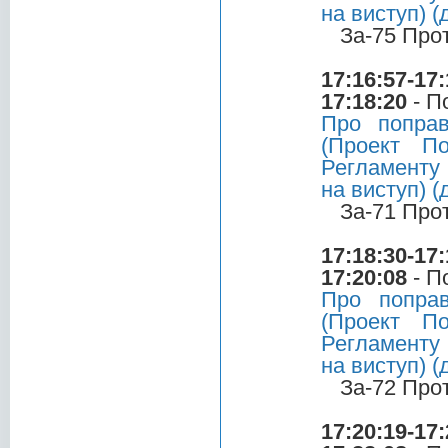
на виступ) 
За-75 Про
17:16:57-17:
17:18:20
- П
Про попра
(Проект По
Регламенту 
на виступ) 
За-71 Про
17:18:30-17:
17:20:08
- П
Про попра
(Проект По
Регламенту 
на виступ) 
За-72 Про
17:20:19-17: