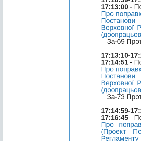
17:13:00
- П
Про поправк
Постанови 
Верховної Р
(доопрацьов
За-69 Про
17:13:10-17:
17:14:51
- П
Про поправк
Постанови 
Верховної Р
(доопрацьов
За-73 Про
17:14:59-17:
17:16:45
- П
Про попра
(Проект По
Регламенту 