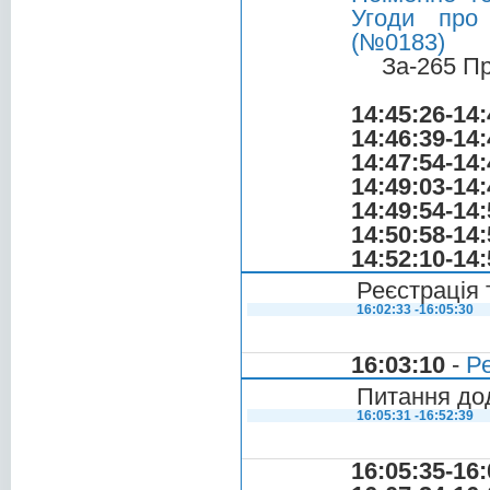
Угоди про
(№0183)
За-265 П
14:45:26-14:
14:46:39-14:
14:47:54-14:
14:49:03-14:
14:49:54-14:
14:50:58-14:
14:52:10-14:
Реєстрація 
16:02:33 -16:05:30
16:03:10
-
Ре
Питання до
16:05:31 -16:52:39
16:05:35-16: