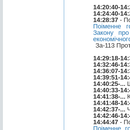
14:20:40-14:
14:24:40-14:
14:28:37
- П
Поіменне г
Закону про
економічног
За-113 Про
14:29:18-14:
14:32:46-14:
14:36:07-14:
14:39:51-14:
14:40:25-...
Ш
14:40:33-14:
14:41:38-...
К
14:41:48-14:
14:42:37-...
Ч
14:42:46-14:
14:44:47
- П
Поіменне г