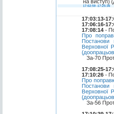
на виступ) 
17:02:59 -17:25:36
17:03:13-17:
17:06:16-17:
17:08:14
- П
Про поправ
Постанови 
Верховної Р
(доопрацьов
За-70 Про
17:08:25-17:
17:10:26
- П
Про поправк
Постанови 
Верховної Р
(доопрацьов
За-56 Про
17:10:39-17: