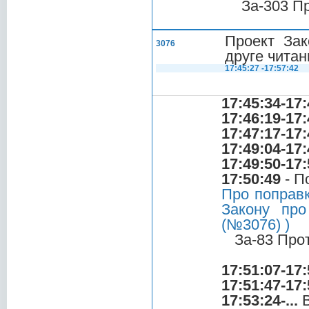
За-303 П
Проект Зак
3076
друге читан
17:45:27 -17:57:42
17:45:34-17:
17:46:19-17:
17:47:17-17:
17:49:04-17:
17:49:50-17:
17:50:49
- П
Про поправк
Закону про
(№3076) )
За-83 Про
17:51:07-17:
17:51:47-17:
17:53:24-...
В