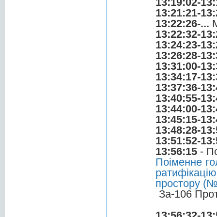
13:19:02-13:
13:21:21-13:
13:22:26-...
М
13:22:32-13:
13:24:23-13:
13:26:28-13:
13:31:00-13:
13:34:17-13:
13:37:36-13:
13:40:55-13:
13:44:00-13:
13:45:15-13:
13:48:28-13:
13:51:52-13:
13:56:15
- П
Поіменне го
ратифікаці
простору (№
За-106 Про
13:56:32-13: