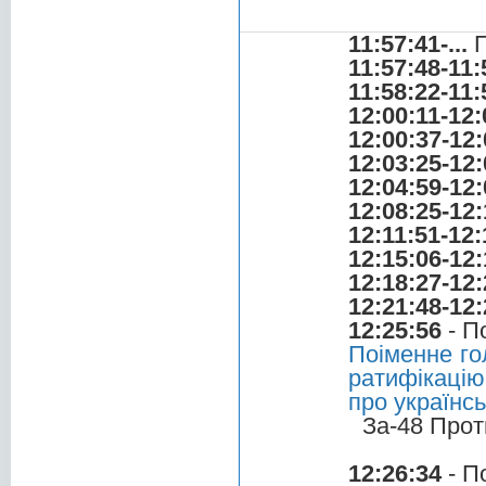
11:57:41-...
П
11:57:48-11:
11:58:22-11:
12:00:11-12:
12:00:37-12:
12:03:25-12:
12:04:59-12:
12:08:25-12:
12:11:51-12:
12:15:06-12:
12:18:27-12:
12:21:48-12:
12:25:56
- П
Поіменне го
ратифікацію
про українс
За-48 Прот
12:26:34
- П