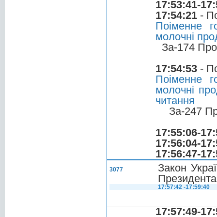
17:53:41-17:
17:54:21
- П
Поіменне г
молочні прод
За-174 Про
17:54:53
- П
Поіменне г
молочні про
читання
За-247 П
17:55:06-17:
17:56:04-17:
17:56:47-17:
Закон Украї
3077
Президента 
17:57:42 -17:59:40
17:57:49-17: