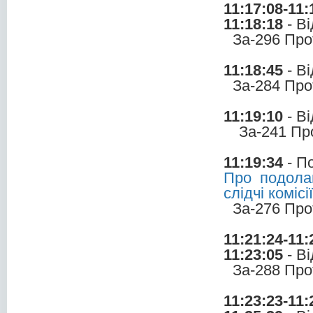
11:17:08-11:
11:18:18
- В
За-296 Про
11:18:45
- В
За-284 Про
11:19:10
- В
За-241 Пр
11:19:34
- П
Про подола
слідчі коміс
За-276 Про
11:21:24-11:
11:23:05
- В
За-288 Про
11:23:23-11: