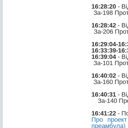
16:28:20
- В
За-198 Про
16:28:42
- В
За-206 Про
16:29:04-16:
16:33:39-16:
16:39:04
- В
За-101 Про
16:40:02
- В
За-160 Про
16:40:31
- В
За-140 Пр
16:41:22
- П
Про проект
преамбула)