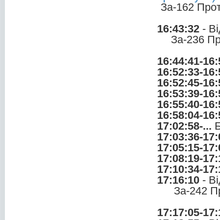
За-162 Про
16:43:32
- В
За-236 П
16:44:41-16:
16:52:33-16:
16:52:45-16:
16:53:39-16:
16:55:40-16:
16:58:04-16:
17:02:58-...
Б
17:03:36-17:
17:05:15-17:
17:08:19-17:
17:10:34-17:
17:16:10
- В
За-242 П
17:17:05-17: