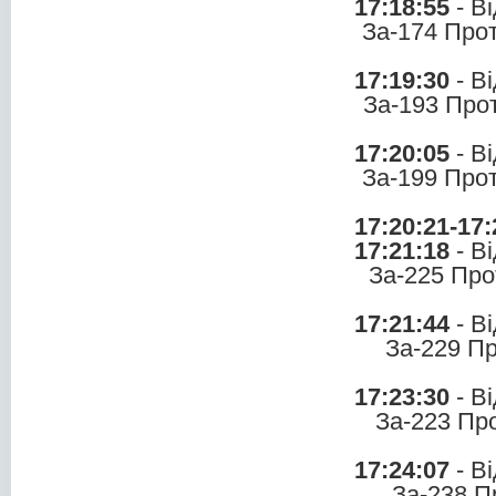
17:18:55
- В
За-174 Про
17:19:30
- В
За-193 Про
17:20:05
- В
За-199 Про
17:20:21-17:
17:21:18
- В
За-225 Про
17:21:44
- В
За-229 П
17:23:30
- В
За-223 Пр
17:24:07
- В
За-238 П