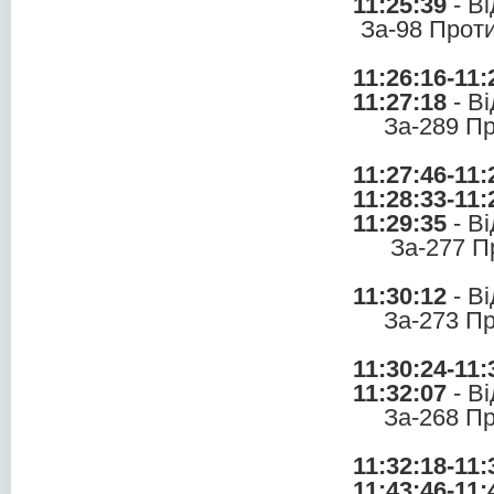
11:25:39
- В
За-98 Прот
11:26:16-11:
11:27:18
- В
За-289 П
11:27:46-11:
11:28:33-11:
11:29:35
- В
За-277 П
11:30:12
- В
За-273 П
11:30:24-11:
11:32:07
- В
За-268 П
11:32:18-11:
11:43:46-11: