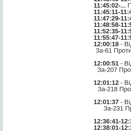
11:45:02-...
П
11:45:11-11:
11:47:29-11:
11:48:58-11:
11:52:35-11:
11:55:47-11:
12:00:18
- В
За-61 Прот
12:00:51
- В
За-207 Про
12:01:12
- В
За-218 Про
12:01:37
- В
За-231 П
12:36:41-12:
12:38:01-12: