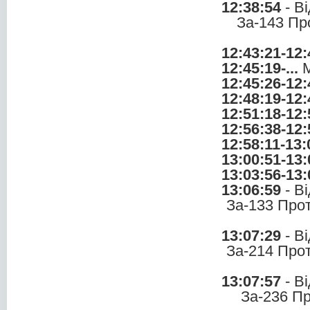
12:38:54
- В
За-143 Пр
12:43:21-12:
12:45:19-...
М
12:45:26-12:
12:48:19-12:
12:51:18-12:
12:56:38-12:
12:58:11-13:
13:00:51-13:
13:03:56-13:
13:06:59
- В
За-133 Про
13:07:29
- В
За-214 Про
13:07:57
- В
За-236 П