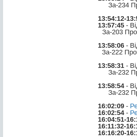
За-234 П
13:54:12-13:
13:57:45
- В
За-203 Про
13:58:06
- В
За-222 Про
13:58:31
- В
За-232 П
13:58:54
- В
За-232 П
16:02:09
-
Ре
16:02:54
-
Ре
16:04:51-16:
16:11:32-16:
16:16:20-16: