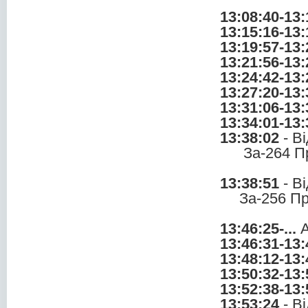
13:08:40-13:
13:15:16-13:
13:19:57-13:
13:21:56-13:
13:24:42-13:
13:27:20-13:
13:31:06-13:
13:34:01-13:
13:38:02
- В
За-264 П
13:38:51
- В
За-256 П
13:46:25-...
А
13:46:31-13:
13:48:12-13:
13:50:32-13:
13:52:38-13:
13:53:24
- В