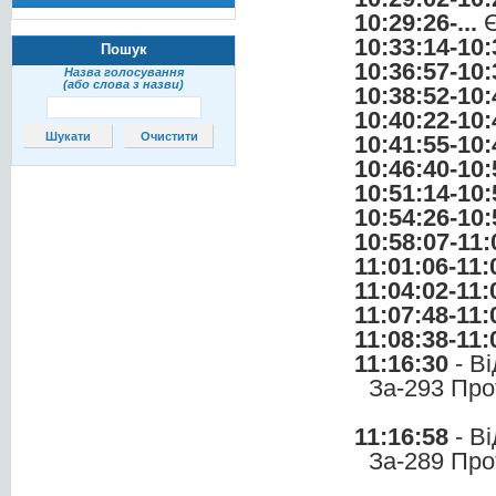
10:29:26-...
Є
10:33:14-10:
Пошук
10:36:57-10:
Назва голосування
(або слова з назви)
10:38:52-10:
10:40:22-10:
10:41:55-10:
10:46:40-10:
10:51:14-10:
10:54:26-10:
10:58:07-11:
11:01:06-11:
11:04:02-11:
11:07:48-11:
11:08:38-11:
11:16:30
- В
За-293 Про
11:16:58
- В
За-289 Про