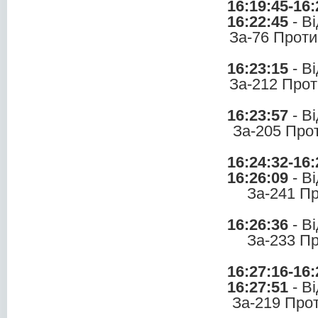
16:19:45-16:
16:22:45
- В
За-76 Проти
16:23:15
- В
За-212 Прот
16:23:57
- В
За-205 Про
16:24:32-16:
16:26:09
- В
За-241 П
16:26:36
- В
За-233 П
16:27:16-16:
16:27:51
- В
За-219 Про