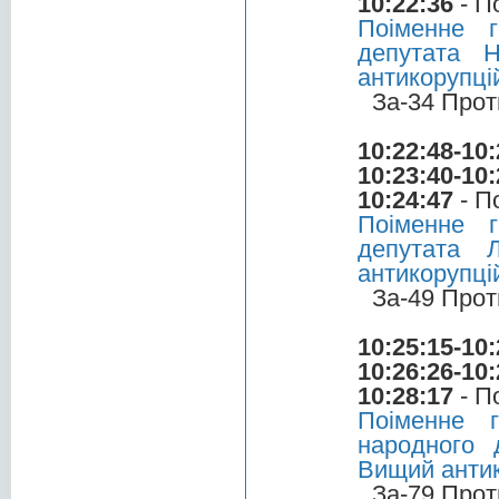
10:22:36
- П
Поіменне 
депутата 
антикорупці
За-34 Прот
10:22:48-10:
10:23:40-10:
10:24:47
- П
Поіменне 
депутата 
антикорупці
За-49 Прот
10:25:15-10:
10:26:26-10:
10:28:17
- П
Поіменне 
народного 
Вищий антик
За-79 Прот