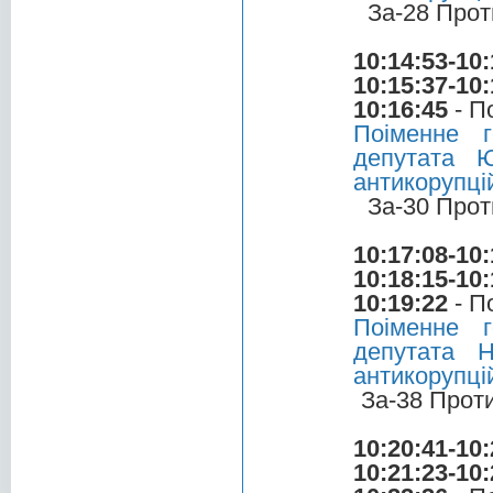
За-28 Прот
10:14:53-10:
10:15:37-10:
10:16:45
- П
Поіменне 
депутата 
антикорупці
За-30 Прот
10:17:08-10:
10:18:15-10:
10:19:22
- П
Поіменне 
депутата 
антикорупці
За-38 Прот
10:20:41-10:
10:21:23-10: