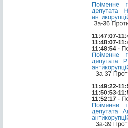
Поіменне 
депутата 
антикорупці
За-36 Прот
11:47:07-11:
11:48:07-11:
11:48:54
- П
Поіменне 
депутата Р
антикорупці
За-37 Прот
11:49:22-11:
11:50:53-11:
11:52:17
- П
Поіменне 
депутата А
антикорупці
За-39 Прот