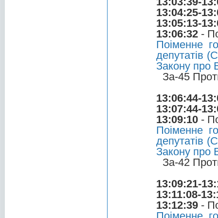
13:03:39-13:
13:04:25-13:
13:05:13-13:
13:06:32
- П
Поіменне г
депутатів (С
Закону про 
За-45 Прот
13:06:44-13:
13:07:44-13:
13:09:10
- П
Поіменне г
депутатів (С
Закону про 
За-42 Прот
13:09:21-13:
13:11:08-13:
13:12:39
- П
Поіменне г