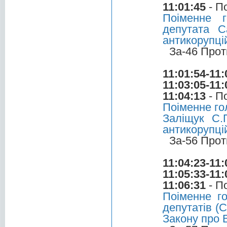
11:01:45
- П
Поіменне 
депутата С
антикорупці
За-46 Прот
11:01:54-11:
11:03:05-11:
11:04:13
- П
Поіменне го
Заліщук С.
антикорупці
За-56 Прот
11:04:23-11:
11:05:33-11:
11:06:31
- П
Поіменне г
депутатів (С
Закону про 