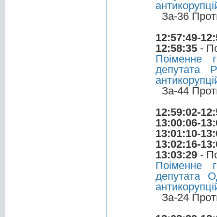
антикорупці
За-36 Прот
12:57:49-12:
12:58:35
- П
Поіменне 
депутата 
антикорупці
За-44 Прот
12:59:02-12:
13:00:06-13:
13:01:10-13:
13:02:16-13:
13:03:29
- П
Поіменне 
депутата О
антикорупці
За-24 Прот