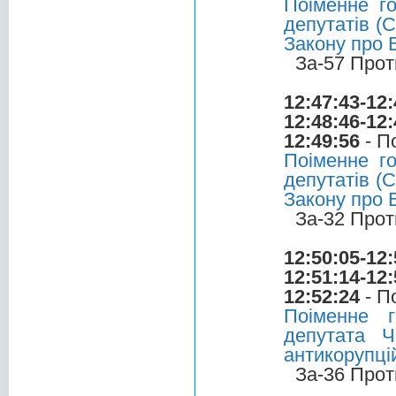
Поіменне г
депутатів (С
Закону про 
За-57 Прот
12:47:43-12:
12:48:46-12:
12:49:56
- П
Поіменне г
депутатів (С
Закону про 
За-32 Прот
12:50:05-12:
12:51:14-12:
12:52:24
- П
Поіменне 
депутата 
антикорупці
За-36 Прот