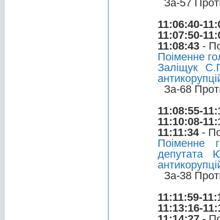
За-57 Прот
11:06:40-11:
11:07:50-11:
11:08:43
- П
Поіменне го
Заліщук С.
антикорупці
За-68 Прот
11:08:55-11:
11:10:08-11:
11:11:34
- П
Поіменне 
депутата 
антикорупці
За-38 Прот
11:11:59-11:
11:13:16-11:
11:14:27
- П