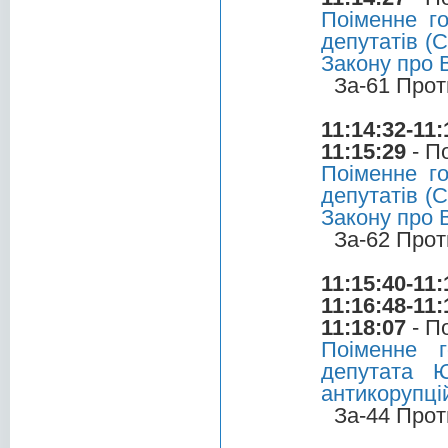
Поіменне г
депутатів (С
Закону про 
За-61 Прот
11:14:32-11:
11:15:29
- П
Поіменне г
депутатів (С
Закону про 
За-62 Прот
11:15:40-11:
11:16:48-11:
11:18:07
- П
Поіменне 
депутата 
антикорупці
За-44 Прот