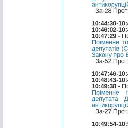
антикорупці
За-28 Прот
10:44:30-10:
10:46:02-10:
10:47:29
- П
Поіменне г
депутатів (С
Закону про 
За-52 Прот
10:47:46-10:
10:48:43-10:
10:49:38
- П
Поіменне 
депутата 
антикорупці
За-27 Прот
10:49:54-10: