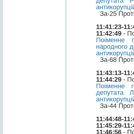
депутата 
антикорупці
За-25 Прот
11:41:23-11:
11:42:49
- П
Поіменне 
народного д
антикорупці
За-68 Прот
11:43:13-11:
11:44:29
- П
Поіменне 
депутата 
антикорупці
За-44 Прот
11:44:48-11:
11:45:29-11:
11:46:56
- П