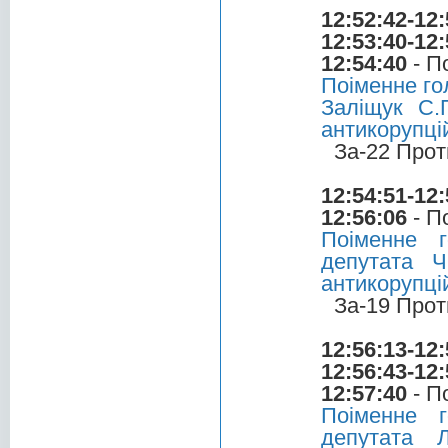
12:52:42-12:
12:53:40-12:
12:54:40
- П
Поіменне го
Заліщук С.
антикорупці
За-22 Прот
12:54:51-12:
12:56:06
- П
Поіменне 
депутата 
антикорупці
За-19 Прот
12:56:13-12:
12:56:43-12:
12:57:40
- П
Поіменне 
депутата 