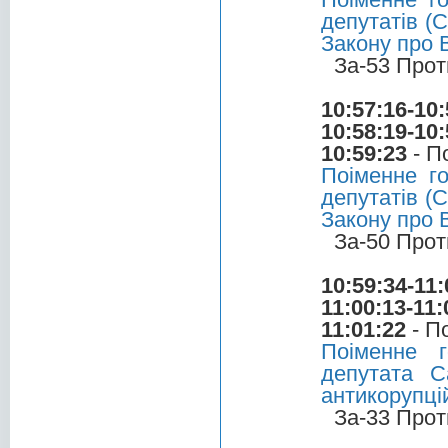
депутатів (С
Закону про 
За-53 Прот
10:57:16-10:
10:58:19-10:
10:59:23
- П
Поіменне г
депутатів (С
Закону про 
За-50 Прот
10:59:34-11:
11:00:13-11:
11:01:22
- П
Поіменне 
депутата С
антикорупці
За-33 Прот