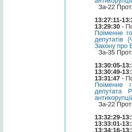
антикорупці
За-22 Прот
13:27:11-13:
13:29:30
- П
Поіменне г
депутатів 
Закону про 
За-35 Прот
13:30:05-13:
13:30:49-13:
13:31:47
- П
Поіменне 
депутата 
антикорупці
За-22 Прот
13:32:29-13:
13:33:01-13:
13:34:16-13: