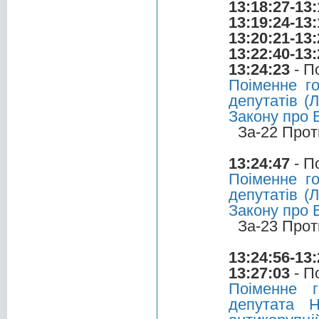
13:18:27-13:
13:19:24-13:
13:20:21-13:
13:22:40-13:
13:24:23
- П
Поіменне г
депутатів (
Закону про 
За-22 Прот
13:24:47
- П
Поіменне г
депутатів (
Закону про 
За-23 Прот
13:24:56-13:
13:27:03
- П
Поіменне 
депутата 