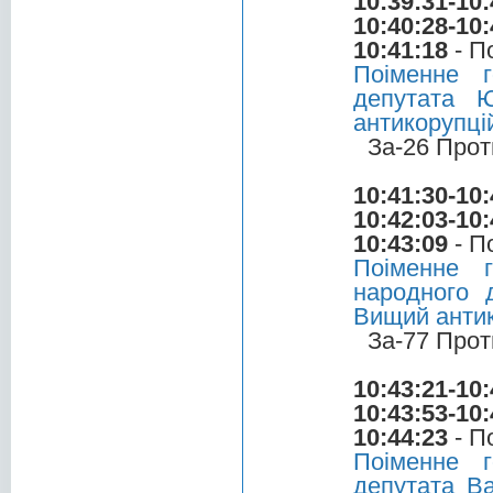
10:39:31-10:
10:40:28-10:
10:41:18
- П
Поіменне 
депутата 
антикорупці
За-26 Прот
10:41:30-10:
10:42:03-10:
10:43:09
- П
Поіменне 
народного 
Вищий антик
За-77 Прот
10:43:21-10:
10:43:53-10:
10:44:23
- П
Поіменне 
депутата В