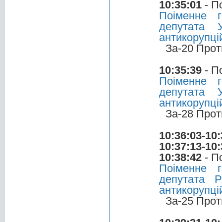
10:35:01
- П
Поіменне 
депутата 
антикорупці
За-20 Прот
10:35:39
- П
Поіменне 
депутата 
антикорупці
За-28 Прот
10:36:03-10:
10:37:13-10:
10:38:42
- П
Поіменне 
депутата 
антикорупці
За-25 Прот