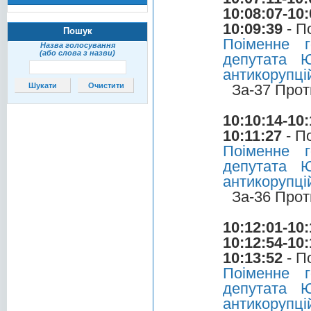
10:08:07-10:
10:09:39
- П
Пошук
Поіменне 
Назва голосування
(або слова з назви)
депутата 
антикорупці
За-37 Прот
10:10:14-10:
10:11:27
- П
Поіменне 
депутата 
антикорупці
За-36 Прот
10:12:01-10:
10:12:54-10:
10:13:52
- П
Поіменне 
депутата 
антикорупці