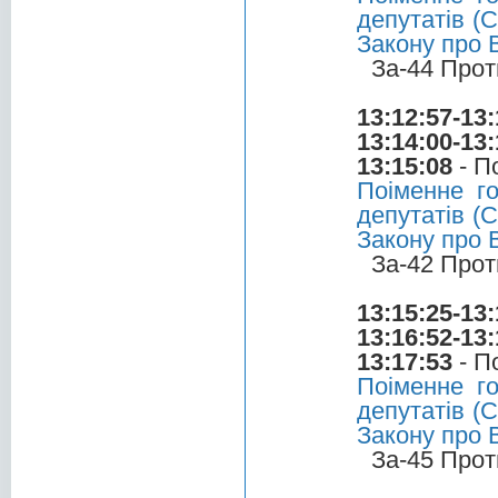
депутатів (С
Закону про 
За-44 Прот
13:12:57-13:
13:14:00-13:
13:15:08
- П
Поіменне г
депутатів (С
Закону про 
За-42 Прот
13:15:25-13:
13:16:52-13:
13:17:53
- П
Поіменне г
депутатів (С
Закону про 
За-45 Прот