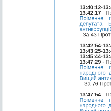
13:40:12-13:
13:42:17
- П
Поіменне 
депутата 
антикорупці
За-43 Прот
13:42:54-13:
13:43:25-13:
13:45:44-13:
13:47:29
- П
Поіменне 
народного д
Вищий антик
За-76 Про
13:47:54
- П
Поіменне 
народного 
Вищий антик