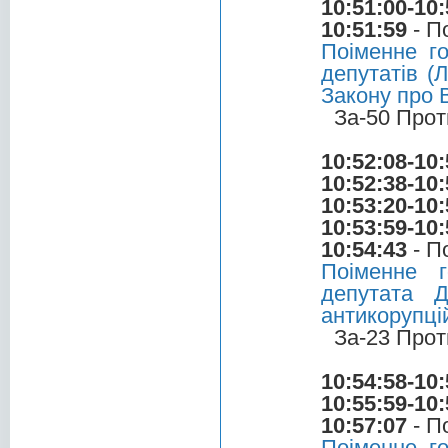
10:51:00-10:
10:51:59
- П
Поіменне г
депутатів (
Закону про 
За-50 Прот
10:52:08-10:
10:52:38-10:
10:53:20-10:
10:53:59-10:
10:54:43
- П
Поіменне 
депутата 
антикорупці
За-23 Прот
10:54:58-10:
10:55:59-10:
10:57:07
- П
Поіменне г