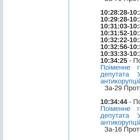
10:28:28-10:
10:29:28-10:
10:31:03-10:
10:31:52-10:
10:32:22-10:
10:32:56-10:
10:33:33-10:
10:34:25
- П
Поіменне 
депутата 
антикорупці
За-29 Прот
10:34:44
- П
Поіменне 
депутата 
антикорупці
За-16 Прот