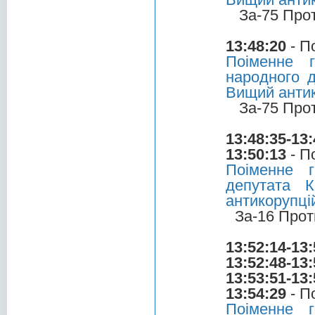
За-75 Про
13:48:20
- П
Поіменне 
народного 
Вищий антик
За-75 Про
13:48:35-13:
13:50:13
- П
Поіменне 
депутата 
антикорупці
За-16 Прот
13:52:14-13:
13:52:48-13:
13:53:51-13:
13:54:29
- П
Поіменне 