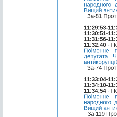
народного 
Вищий антик
За-81 Прот
11:29:53-11:
11:30:51-11:
11:31:56-11:
11:32:40
- П
Поіменне 
депутата 
антикорупці
За-74 Прот
11:33:04-11:
11:34:10-11:
11:34:54
- П
Поіменне 
народного д
Вищий антик
За-119 Про