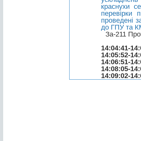
краснухи с
перевірки 
проведені з
до ГПУ та К
За-211 Про
14:04:41-14:
14:05:52-14:
14:06:51-14:
14:08:05-14:
14:09:02-14: