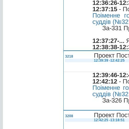
12:36:26-12:
12:37:15
- П
Поіменне г
суддів (№321
За-331 П
12:37:27-...
Я
12:38:38-12:
Проект Пост
3218
12:39:39 -12:42:25
12:39:46-12:
12:42:12
- П
Поіменне го
суддів (№321
За-326 П
Проект Пост
3208
12:42:25 -13:18:51