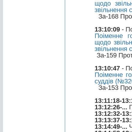
щодо звіль
звільнення 
За-168 Про
13:10:09
- П
Поіменне г
щодо звільн
звільнення 
За-159 Про
13:10:47
- П
Поіменне го
суддів (№320
За-153 Про
13:11:18-13:
13:12:26-...
Г
13:12:32-13:
13:13:37-13:
13:14:49-...
Ч