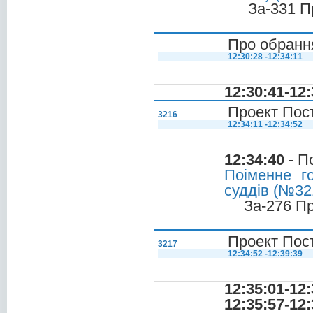
За-331 П
Про обрання
12:30:28 -12:34:11
12:30:41-12:
Проект Пос
3216
12:34:11 -12:34:52
12:34:40
- П
Поіменне г
суддів (№321
За-276 П
Проект Пос
3217
12:34:52 -12:39:39
12:35:01-12:
12:35:57-12: