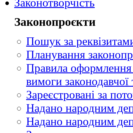
Законотворчість
Законопроєкти
Пошук за реквізитам
Планування законопр
Правила оформлення п
вимоги законодавчої 
Зареєстровані за пот
Надано народним де
Надано народним деп