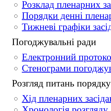
Розклад пленарних за
Порядки денні плена
Тижневі графіки засі
Погоджувальні ради
Електронний проток
Стенограми погоджу
Розгляд питань порядку
Хід пленарних засіда
Хронологія розгляду