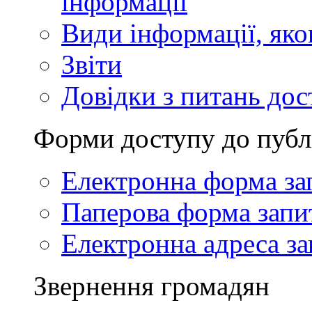
інформації
Види інформації, як
Звіти
Довідки з питань дос
Форми доступу до публ
Електронна форма за
Паперова форма запи
Електронна адреса за
Звернення громадян