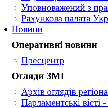
Уповноважений з пр
Рахункова палата Укр
Новини
Оперативні новини
Пресцентр
Огляди ЗМІ
Архів оглядів регіон
Парламентські вісті -