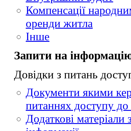
Компенсації народни
оренди житла
Інше
Запити на інформаці
Довідки з питань досту
Документи якими кер
питаннях доступу до 
Додаткові матеріали 