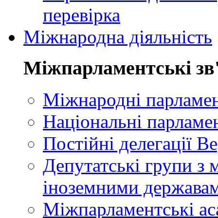
перевірка
Міжнародна діяльність
Міжпарламентські зв
Міжнародні парламент
Національні парламе
Постійні делегації В
Депутатські групи з 
іноземними держава
Міжпарламентські ас