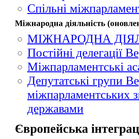
Спільні міжпарламент
Міжнародна діяльність (оновлен
МІЖНАРОДНА ДІЯ
Постійні делегації В
Міжпарламентські ас
Депутатські групи Ве
міжпарламентських зв
державами
Європейська інтеграц