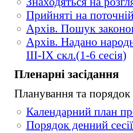
Знаходяться на розгля
Прийняті на поточній
Архів. Пошук законопр
Архів. Надано народ
III-IX скл.(1-6 сесія)
Пленарні засідання
Планування та порядок 
Календарний план про
Порядок денний сесії