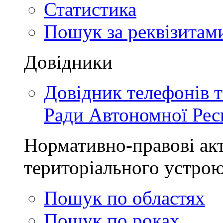
Статистика
Пошук за реквізитам
Довідники
Довідник телефонів 
Ради Автономної Рес
Нормативно-правові акт
територіального устро
Пошук по областях
Пошук по роках