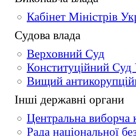
Кабінет Міністрів Ук
Судова влада
Верховний Суд
Конституційний Суд 
Вищий антикорупцій
Інші державні органи
Центральна виборча к
Рада національної бе