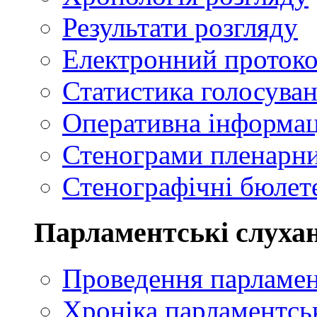
Результати розгляду
Електронний проток
Статистика голосуван
Оперативна інформац
Стенограми пленарни
Стенографічні бюлете
Парламентські слуха
Проведення парламен
Хроніка парламентсь