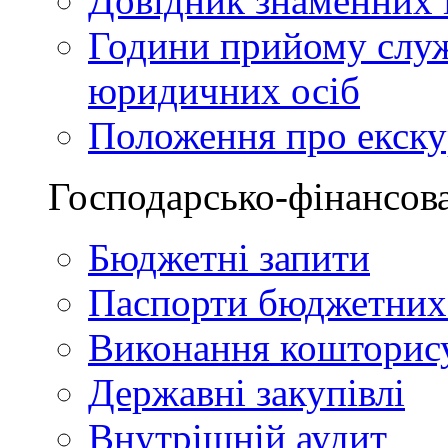
Довідник знаменних і
Години прийому служ
юридичних осіб
Положення про екскур
Господарсько-фінансова
Бюджетні запити
Паспорти бюджетних
Виконання кошторис
Державні закупівлі
Внутрішній аудит