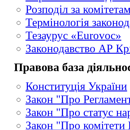
Розподіл за комітета
Термінологія законод
Тезаурус «Eurovoc»
Законодавство АР К
Правова база діяльно
Конституція України
Закон "Про Регламен
Закон "Про статус на
Закон "Про комітети