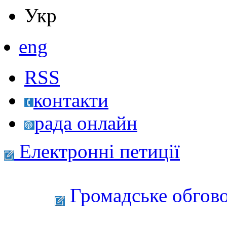
Укр
eng
RSS
контакти
рада онлайн
Електронні петиції
Громадське обгово