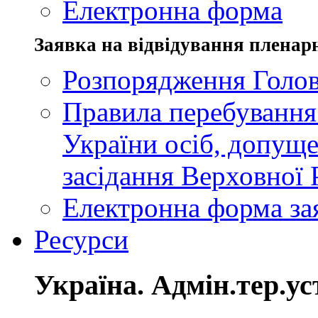
Електронна форма
Заявка на відвідування пленар
Розпорядження Голов
Правила перебування
України осіб, допуще
засідання Верховної 
Електронна форма за
Ресурси
Україна. Адмін.тер.ус