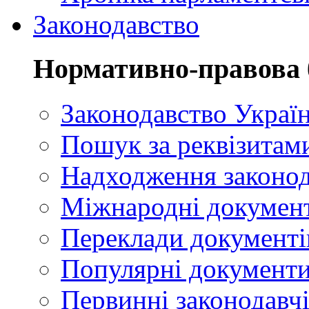
Законодавство
Нормативно-правова 
Законодавство Украї
Пошук за реквізитам
Надходження законод
Міжнародні докумен
Переклади документі
Популярні документ
Первинні законодавчі