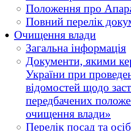
Положення про Апара
Повний перелік доку
Очищення влади
Загальна інформація
Документи, якими ке
України при проведен
відомостей щодо зас
передбачених положе
очищення влади»
Перелік посад та осі