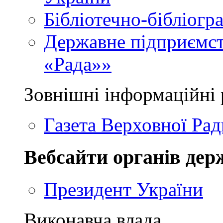
Бібліотечно-бібліогр
Державне підприємст
«Рада»»
Зовнішні інформаційні 
Газета Верховної Рад
Вебсайти органів дер
Президент України
Виконавча влада