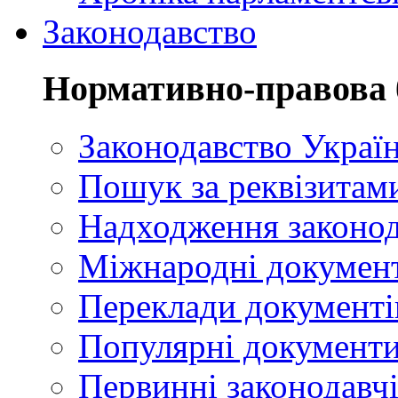
Законодавство
Нормативно-правова 
Законодавство Украї
Пошук за реквізитам
Надходження законод
Міжнародні докумен
Переклади документі
Популярні документ
Первинні законодавчі