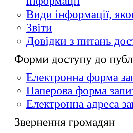
інформації
Види інформації, як
Звіти
Довідки з питань дос
Форми доступу до публ
Електронна форма за
Паперова форма запи
Електронна адреса за
Звернення громадян