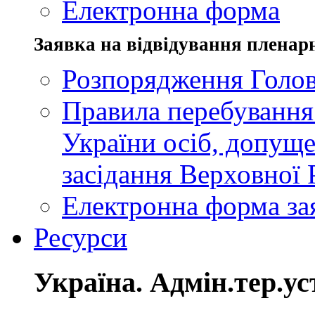
Електронна форма
Заявка на відвідування пленар
Розпорядження Голов
Правила перебування
України осіб, допуще
засідання Верховної 
Електронна форма за
Ресурси
Україна. Адмін.тер.ус