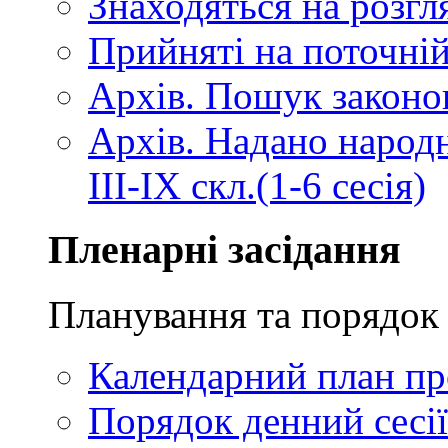
Знаходяться на розгля
Прийняті на поточній
Архів. Пошук законопр
Архів. Надано народ
III-IX скл.(1-6 сесія)
Пленарні засідання
Планування та порядок 
Календарний план про
Порядок денний сесії