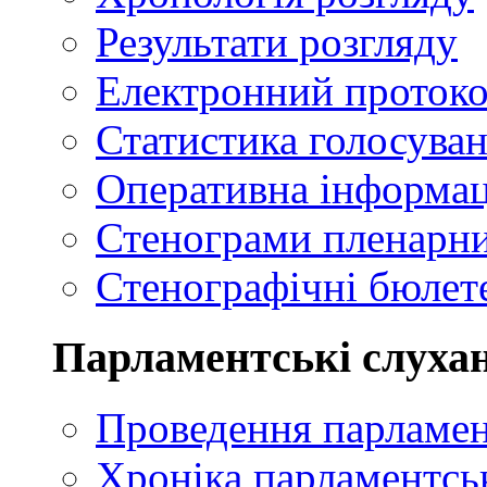
Результати розгляду
Електронний проток
Статистика голосуван
Оперативна інформац
Стенограми пленарни
Стенографічні бюлете
Парламентські слуха
Проведення парламен
Хроніка парламентсь