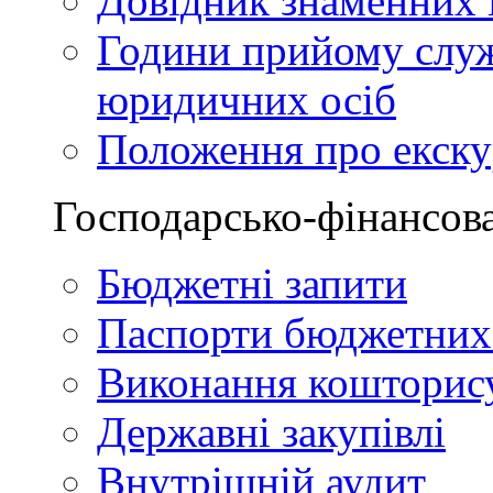
Довідник знаменних і
Години прийому служ
юридичних осіб
Положення про екскур
Господарсько-фінансова
Бюджетні запити
Паспорти бюджетних
Виконання кошторис
Державні закупівлі
Внутрішній аудит