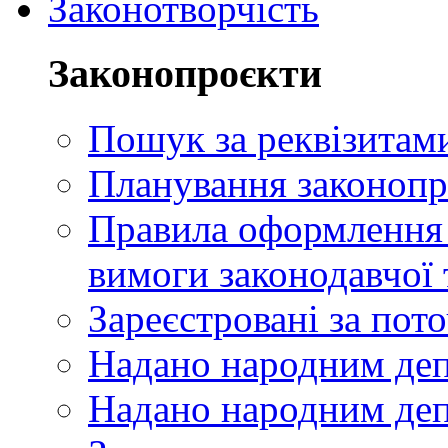
Законотворчість
Законопроєкти
Пошук за реквізитам
Планування законопр
Правила оформлення п
вимоги законодавчої 
Зареєстровані за пот
Надано народним де
Надано народним деп