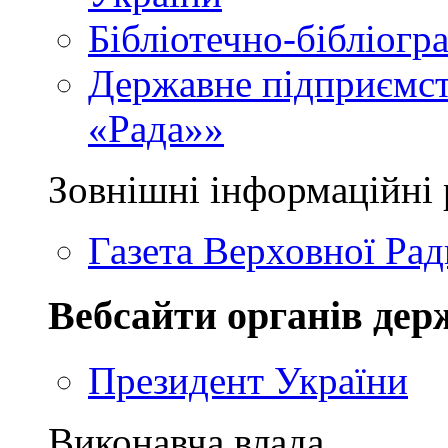
Бібліотечно-бібліогр
Державне підприємст
«Рада»»
Зовнішні інформаційні 
Газета Верховної Рад
Вебсайти органів дер
Президент України
Виконавча влада