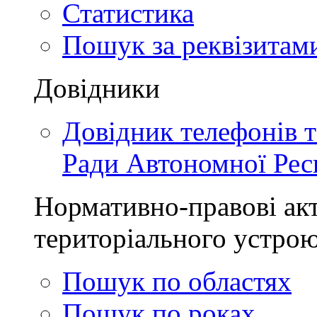
Статистика
Пошук за реквізитам
Довідники
Довідник телефонів 
Ради Автономної Рес
Нормативно-правові акт
територіального устро
Пошук по областях
Пошук по роках