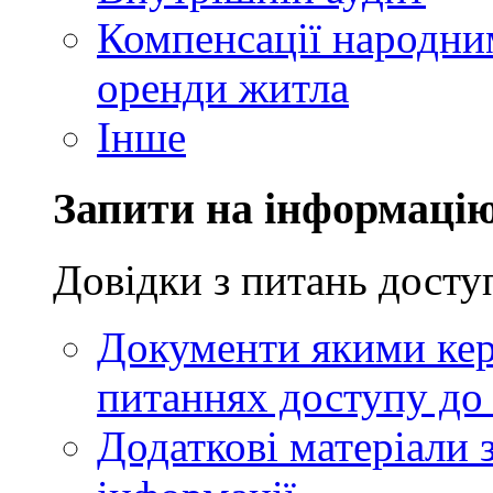
Компенсації народни
оренди житла
Інше
Запити на інформаці
Довідки з питань досту
Документи якими кер
питаннях доступу до 
Додаткові матеріали 