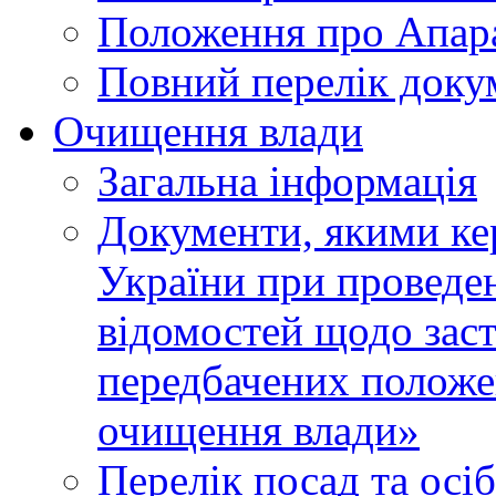
Положення про Апара
Повний перелік доку
Очищення влади
Загальна інформація
Документи, якими ке
України при проведен
відомостей щодо зас
передбачених положе
очищення влади»
Перелік посад та осі