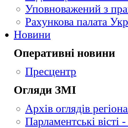
Уповноважений з пр
Рахункова палата Укр
Новини
Оперативні новини
Пресцентр
Огляди ЗМІ
Архів оглядів регіон
Парламентські вісті -