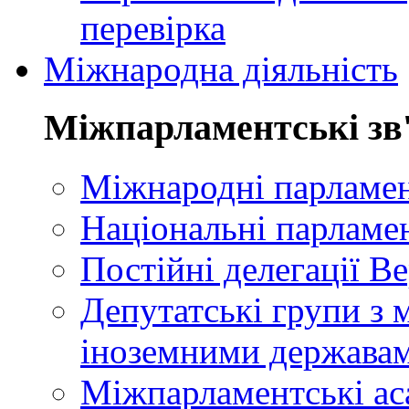
перевірка
Міжнародна діяльність
Міжпарламентські зв
Міжнародні парламент
Національні парламе
Постійні делегації В
Депутатські групи з 
іноземними держава
Міжпарламентські ас