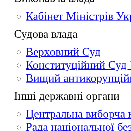
Кабінет Міністрів Ук
Судова влада
Верховний Суд
Конституційний Суд 
Вищий антикорупцій
Інші державні органи
Центральна виборча к
Рада національної бе