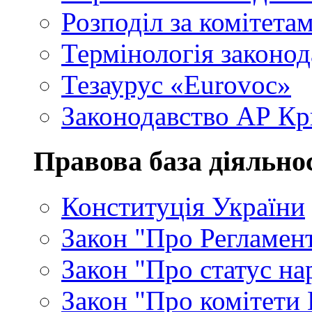
Розподіл за комітета
Термінологія законод
Тезаурус «Eurovoc»
Законодавство АР К
Правова база діяльно
Конституція України
Закон "Про Регламен
Закон "Про статус на
Закон "Про комітети