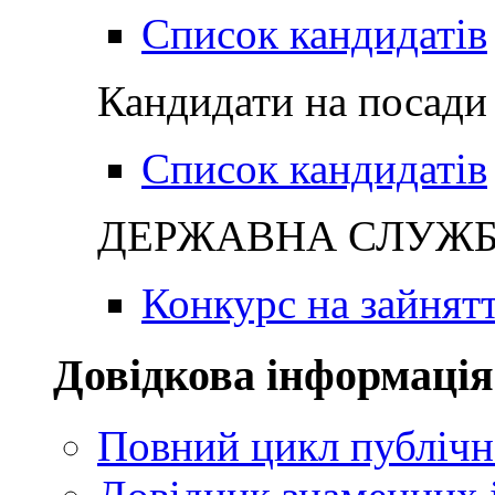
Список кандидатів
Кандидати на посади 
Список кандидатів
ДЕРЖАВНА СЛУЖБА
Конкурс на зайнят
Довідкова інформація
Повний цикл публічн