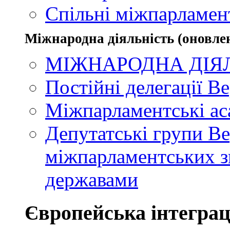
Спільні міжпарламент
Міжнародна діяльність (оновлен
МІЖНАРОДНА ДІЯ
Постійні делегації В
Міжпарламентські ас
Депутатські групи Ве
міжпарламентських зв
державами
Європейська інтеграц