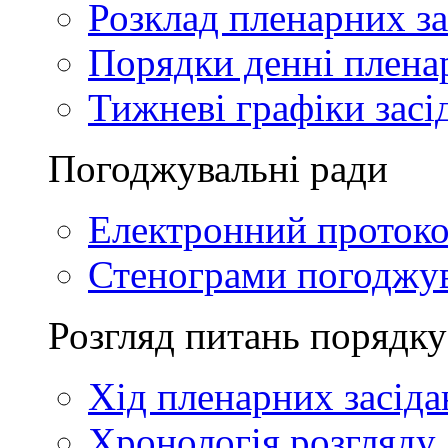
Розклад пленарних за
Порядки денні плена
Тижневі графіки засі
Погоджувальні ради
Електронний проток
Стенограми погоджу
Розгляд питань порядку
Хід пленарних засіда
Хронологія розгляду