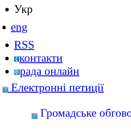
Укр
eng
RSS
контакти
рада онлайн
Електронні петиції
Громадське обгово