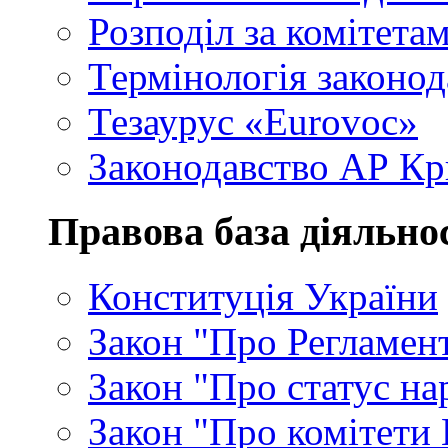
Розподіл за комітета
Термінологія законод
Тезаурус «Eurovoc»
Законодавство АР К
Правова база діяльно
Конституція України
Закон "Про Регламен
Закон "Про статус на
Закон "Про комітети