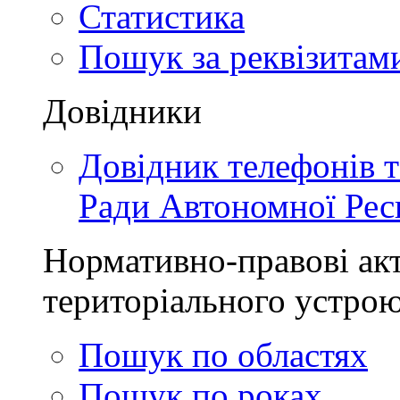
Статистика
Пошук за реквізитам
Довідники
Довідник телефонів 
Ради Автономної Рес
Нормативно-правові акт
територіального устро
Пошук по областях
Пошук по роках