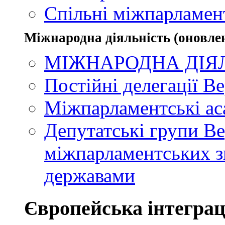
Спільні міжпарламент
Міжнародна діяльність (оновлен
МІЖНАРОДНА ДІЯ
Постійні делегації В
Міжпарламентські ас
Депутатські групи Ве
міжпарламентських зв
державами
Європейська інтеграц