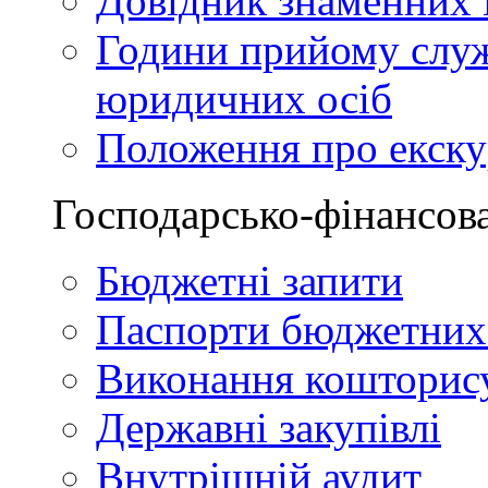
Довідник знаменних і
Години прийому служ
юридичних осіб
Положення про екскур
Господарсько-фінансова
Бюджетні запити
Паспорти бюджетних
Виконання кошторис
Державні закупівлі
Внутрішній аудит