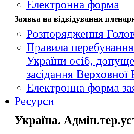
Електронна форма
Заявка на відвідування пленар
Розпорядження Голов
Правила перебування
України осіб, допуще
засідання Верховної 
Електронна форма за
Ресурси
Україна. Адмін.тер.ус