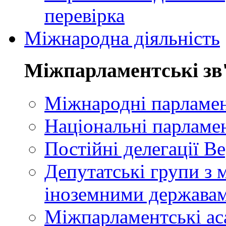
перевірка
Міжнародна діяльність
Міжпарламентські зв
Міжнародні парламент
Національні парламе
Постійні делегації В
Депутатські групи з 
іноземними держава
Міжпарламентські ас