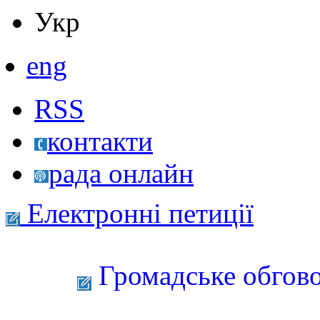
Укр
eng
RSS
контакти
рада онлайн
Електронні петиції
Громадське обгово