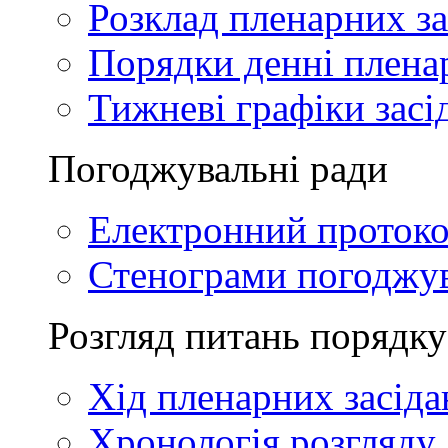
Розклад пленарних за
Порядки денні плена
Тижневі графіки засі
Погоджувальні ради
Електронний проток
Стенограми погоджу
Розгляд питань порядку
Хід пленарних засіда
Хронологія розгляду