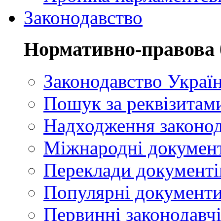
Законодавство
Нормативно-правова 
Законодавство Украї
Пошук за реквізитам
Надходження законод
Міжнародні докумен
Переклади документі
Популярні документ
Первинні законодавчі