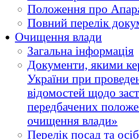
Положення про Апара
Повний перелік доку
Очищення влади
Загальна інформація
Документи, якими ке
України при проведен
відомостей щодо зас
передбачених положе
очищення влади»
Перелік посад та осі