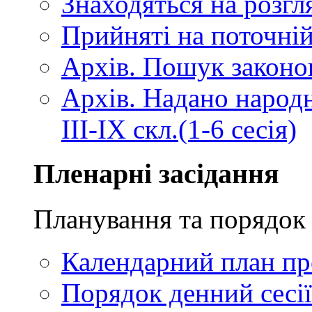
Знаходяться на розгля
Прийняті на поточній
Архів. Пошук законопр
Архів. Надано народ
III-IX скл.(1-6 сесія)
Пленарні засідання
Планування та порядок 
Календарний план про
Порядок денний сесії