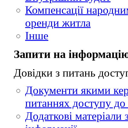
Компенсації народни
оренди житла
Інше
Запити на інформаці
Довідки з питань досту
Документи якими кер
питаннях доступу до 
Додаткові матеріали 