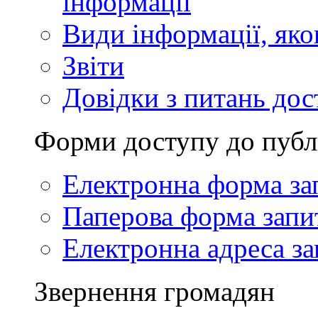
інформації
Види інформації, як
Звіти
Довідки з питань дос
Форми доступу до публ
Електронна форма за
Паперова форма запи
Електронна адреса за
Звернення громадян