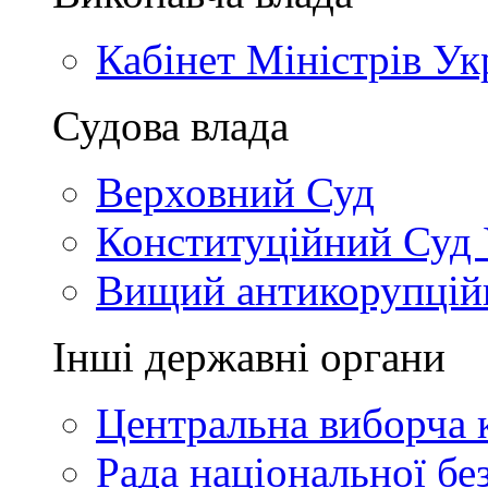
Кабінет Міністрів Ук
Судова влада
Верховний Суд
Конституційний Суд 
Вищий антикорупцій
Інші державні органи
Центральна виборча к
Рада національної бе