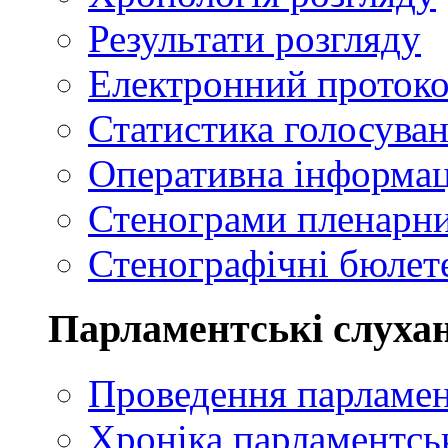
Результати розгляду
Електронний проток
Статистика голосуван
Оперативна інформац
Стенограми пленарни
Стенографічні бюлете
Парламентські слуха
Проведення парламен
Хроніка парламентсь