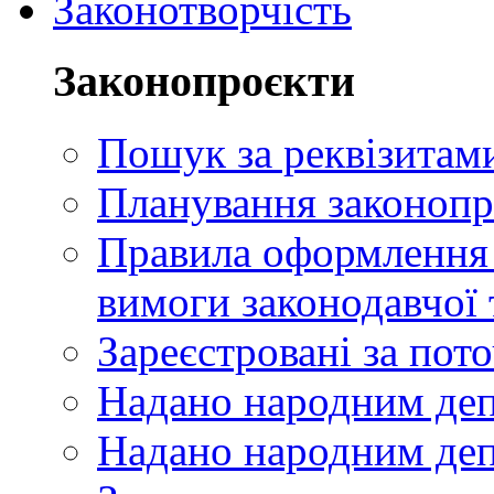
Законотворчість
Законопроєкти
Пошук за реквізитам
Планування законопр
Правила оформлення п
вимоги законодавчої 
Зареєстровані за пот
Надано народним де
Надано народним деп