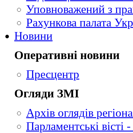
Уповноважений з пр
Рахункова палата Укр
Новини
Оперативні новини
Пресцентр
Огляди ЗМІ
Архів оглядів регіон
Парламентські вісті -