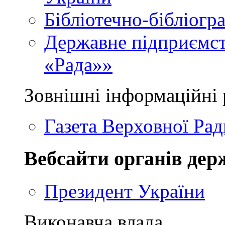
Бібліотечно-бібліогр
Державне підприємст
«Рада»»
Зовнішні інформаційні 
Газета Верховної Рад
Вебсайти органів дер
Президент України
Виконавча влада