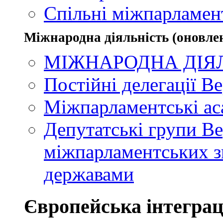
Спільні міжпарламент
Міжнародна діяльність (оновлен
МІЖНАРОДНА ДІЯ
Постійні делегації В
Міжпарламентські ас
Депутатські групи Ве
міжпарламентських зв
державами
Європейська інтеграц