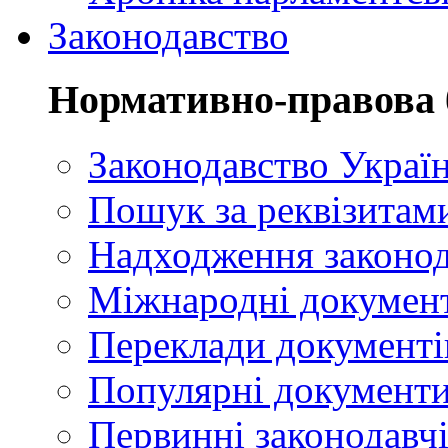
Законодавство
Нормативно-правова 
Законодавство Украї
Пошук за реквізитам
Надходження законод
Міжнародні докумен
Переклади документі
Популярні документ
Первинні законодавчі