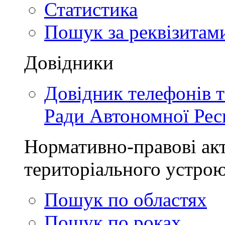
Статистика
Пошук за реквізитам
Довідники
Довідник телефонів 
Ради Автономної Рес
Нормативно-правові акт
територіального устро
Пошук по областях
Пошук по роках