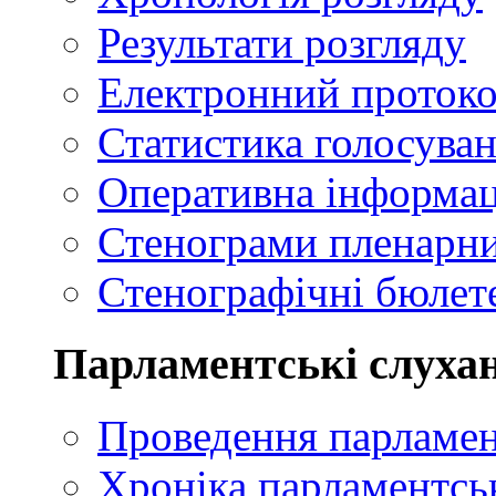
Результати розгляду
Електронний проток
Статистика голосуван
Оперативна інформац
Стенограми пленарни
Стенографічні бюлете
Парламентські слуха
Проведення парламен
Хроніка парламентсь