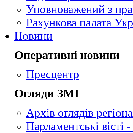
Уповноважений з пр
Рахункова палата Укр
Новини
Оперативні новини
Пресцентр
Огляди ЗМІ
Архів оглядів регіон
Парламентські вісті -