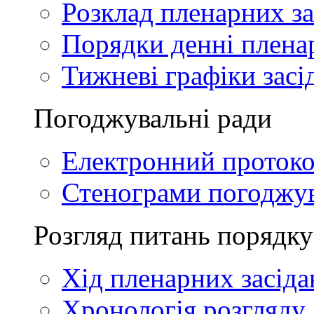
Розклад пленарних за
Порядки денні плена
Тижневі графіки засі
Погоджувальні ради
Електронний проток
Стенограми погоджу
Розгляд питань порядку
Хід пленарних засіда
Хронологія розгляду