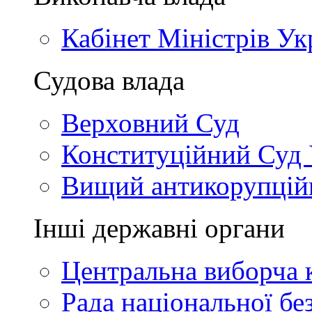
Кабінет Міністрів Ук
Судова влада
Верховний Суд
Конституційний Суд 
Вищий антикорупцій
Інші державні органи
Центральна виборча к
Рада національної бе