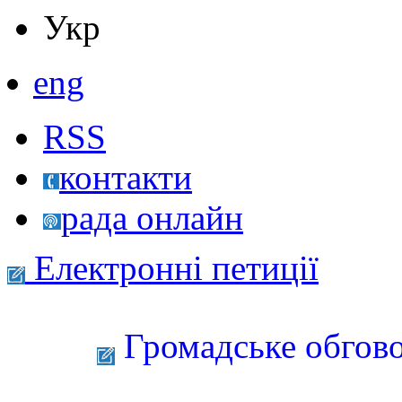
Укр
eng
RSS
контакти
рада онлайн
Електронні петиції
Громадське обгово