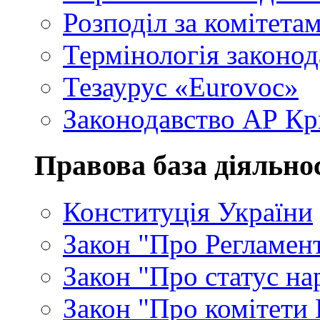
Розподіл за комітета
Термінологія законод
Тезаурус «Eurovoc»
Законодавство АР К
Правова база діяльно
Конституція України
Закон "Про Регламен
Закон "Про статус на
Закон "Про комітети