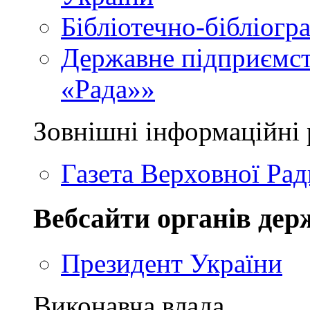
Бібліотечно-бібліогр
Державне підприємст
«Рада»»
Зовнішні інформаційні 
Газета Верховної Рад
Вебсайти органів дер
Президент України
Виконавча влада