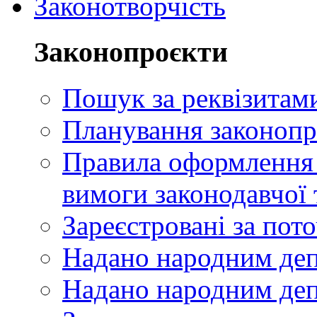
Законотворчість
Законопроєкти
Пошук за реквізитам
Планування законопр
Правила оформлення п
вимоги законодавчої 
Зареєстровані за пот
Надано народним де
Надано народним деп