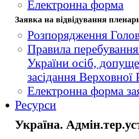
Електронна форма
Заявка на відвідування пленар
Розпорядження Голов
Правила перебування
України осіб, допуще
засідання Верховної 
Електронна форма за
Ресурси
Україна. Адмін.тер.ус