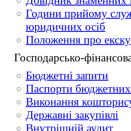
Довідник знаменних і
Години прийому служ
юридичних осіб
Положення про екскур
Господарсько-фінансова
Бюджетні запити
Паспорти бюджетних
Виконання кошторис
Державні закупівлі
Внутрішній аудит