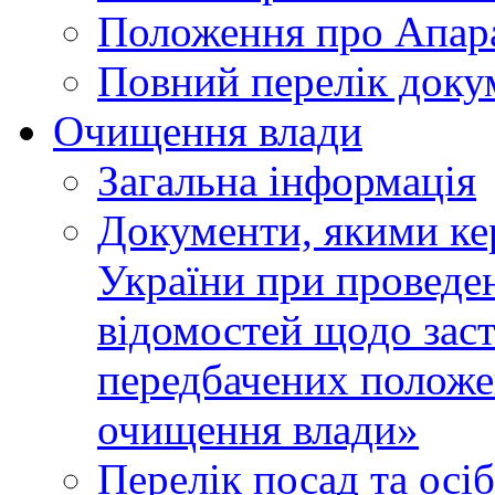
Положення про Апара
Повний перелік доку
Очищення влади
Загальна інформація
Документи, якими ке
України при проведен
відомостей щодо зас
передбачених положе
очищення влади»
Перелік посад та осі