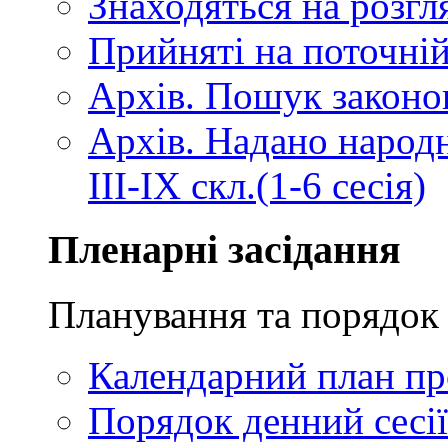
Знаходяться на розгля
Прийняті на поточній
Архів. Пошук законопр
Архів. Надано народ
III-IX скл.(1-6 сесія)
Пленарні засідання
Планування та порядок 
Календарний план про
Порядок денний сесії