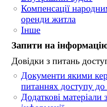
Компенсації народни
оренди житла
Інше
Запити на інформаці
Довідки з питань досту
Документи якими кер
питаннях доступу до 
Додаткові матеріали 