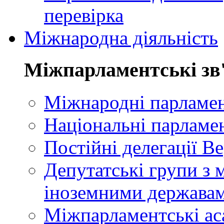
перевірка
Міжнародна діяльність
Міжпарламентські зв
Міжнародні парламент
Національні парламе
Постійні делегації В
Депутатські групи з 
іноземними держава
Міжпарламентські ас