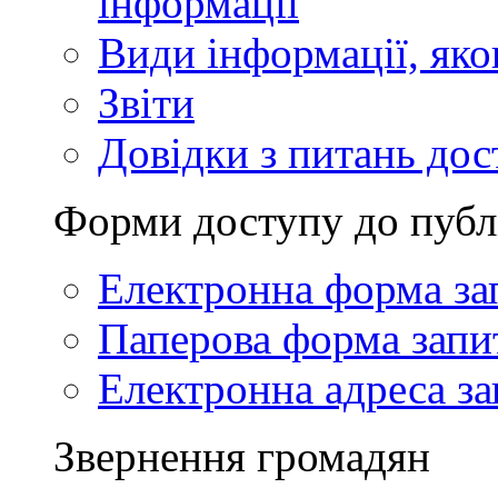
інформації
Види інформації, як
Звіти
Довідки з питань дос
Форми доступу до публ
Електронна форма за
Паперова форма запи
Електронна адреса за
Звернення громадян