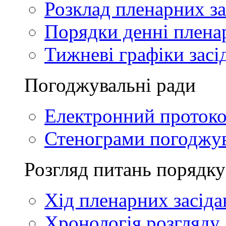
Розклад пленарних за
Порядки денні плена
Тижневі графіки засі
Погоджувальні ради
Електронний проток
Стенограми погоджу
Розгляд питань порядку
Хід пленарних засіда
Хронологія розгляду