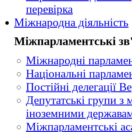
перевірка
Міжнародна діяльність
Міжпарламентські зв
Міжнародні парламент
Національні парламе
Постійні делегації В
Депутатські групи з 
іноземними держава
Міжпарламентські ас