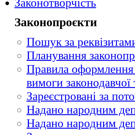
Законотворчість
Законопроєкти
Пошук за реквізитам
Планування законопр
Правила оформлення п
вимоги законодавчої 
Зареєстровані за пот
Надано народним де
Надано народним деп