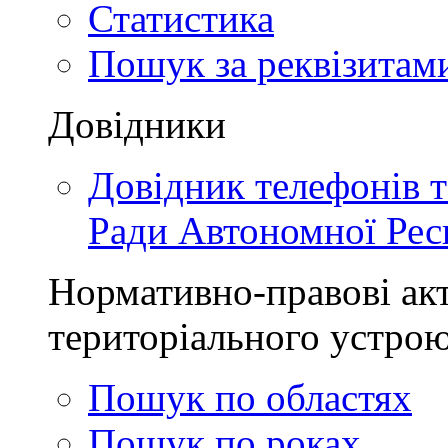
Статистика
Пошук за реквізитам
Довідники
Довідник телефонів 
Ради Автономної Рес
Нормативно-правові акт
територіального устро
Пошук по областях
Пошук по роках