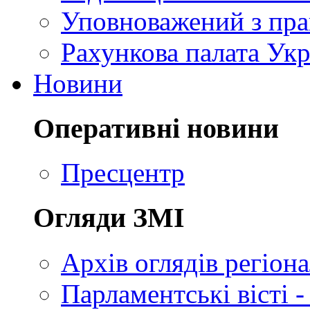
Уповноважений з пр
Рахункова палата Укр
Новини
Оперативні новини
Пресцентр
Огляди ЗМІ
Архів оглядів регіон
Парламентські вісті -