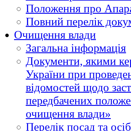
Положення про Апара
Повний перелік доку
Очищення влади
Загальна інформація
Документи, якими ке
України при проведен
відомостей щодо зас
передбачених положе
очищення влади»
Перелік посад та осі