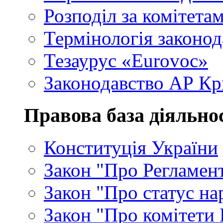
Розподіл за комітета
Термінологія законод
Тезаурус «Eurovoc»
Законодавство АР К
Правова база діяльно
Конституція України
Закон "Про Регламен
Закон "Про статус на
Закон "Про комітети