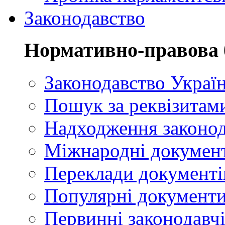
Законодавство
Нормативно-правова 
Законодавство Украї
Пошук за реквізитам
Надходження законод
Міжнародні докумен
Переклади документі
Популярні документ
Первинні законодавчі