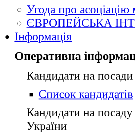
Угода про асоціацію
ЄВРОПЕЙСЬКА ІНТ
Інформація
Оперативна інформац
Кандидати на посади
Список кандидатів
Кандидати на посаду
України