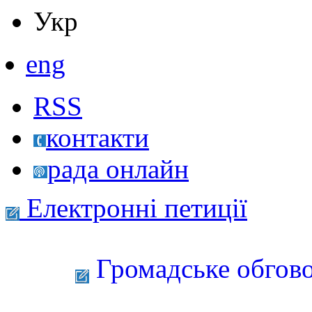
Укр
eng
RSS
контакти
рада онлайн
Електронні петиції
Громадське обгово