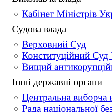
Кабінет Міністрів Ук
Судова влада
Верховний Суд
Конституційний Суд 
Вищий антикорупцій
Інші державні органи
Центральна виборча к
Рада національної бе