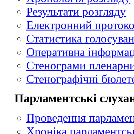
Результати розгляду
Електронний проток
Статистика голосуван
Оперативна інформац
Стенограми пленарни
Стенографічні бюлете
Парламентські слуха
Проведення парламен
Хроніка парламентсь