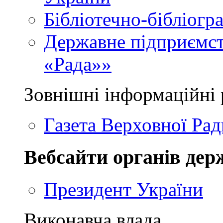
Бібліотечно-бібліогр
Державне підприємст
«Рада»»
Зовнішні інформаційні 
Газета Верховної Рад
Вебсайти органів дер
Президент України
Виконавча влада