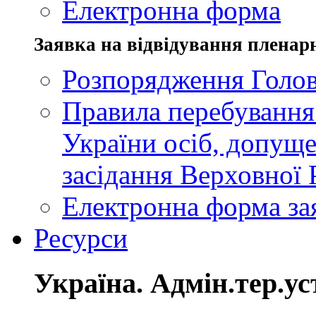
Електронна форма
Заявка на відвідування пленар
Розпорядження Голов
Правила перебування
України осіб, допуще
засідання Верховної 
Електронна форма за
Ресурси
Україна. Адмін.тер.ус