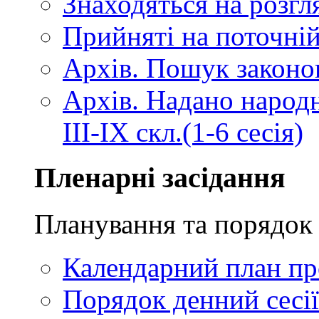
Знаходяться на розгля
Прийняті на поточній
Архів. Пошук законопр
Архів. Надано народ
III-IX скл.(1-6 сесія)
Пленарні засідання
Планування та порядок 
Календарний план про
Порядок денний сесії