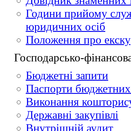
Довідник знаменних і
Години прийому служ
юридичних осіб
Положення про екскур
Господарсько-фінансова
Бюджетні запити
Паспорти бюджетних
Виконання кошторис
Державні закупівлі
Внутрішній аудит