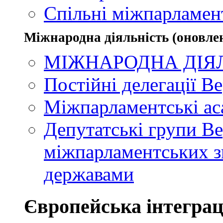
Спільні міжпарламент
Міжнародна діяльність (оновлен
МІЖНАРОДНА ДІЯ
Постійні делегації В
Міжпарламентські ас
Депутатські групи Ве
міжпарламентських зв
державами
Європейська інтеграц