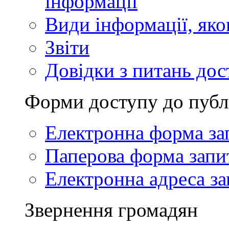
інформації
Види інформації, як
Звіти
Довідки з питань дос
Форми доступу до публ
Електронна форма за
Паперова форма запи
Електронна адреса за
Звернення громадян