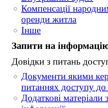
Компенсації народни
оренди житла
Інше
Запити на інформаці
Довідки з питань досту
Документи якими кер
питаннях доступу до 
Додаткові матеріали 