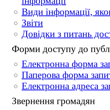
інформації
Види інформації, як
Звіти
Довідки з питань дос
Форми доступу до публ
Електронна форма за
Паперова форма запи
Електронна адреса за
Звернення громадян