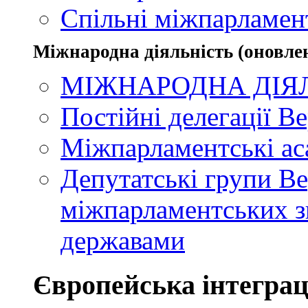
Спільні міжпарламент
Міжнародна діяльність (оновлен
МІЖНАРОДНА ДІЯ
Постійні делегації В
Міжпарламентські ас
Депутатські групи Ве
міжпарламентських зв
державами
Європейська інтеграц