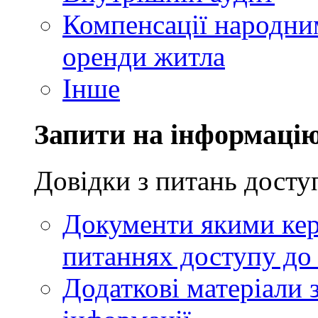
Компенсації народни
оренди житла
Інше
Запити на інформаці
Довідки з питань досту
Документи якими кер
питаннях доступу до 
Додаткові матеріали 