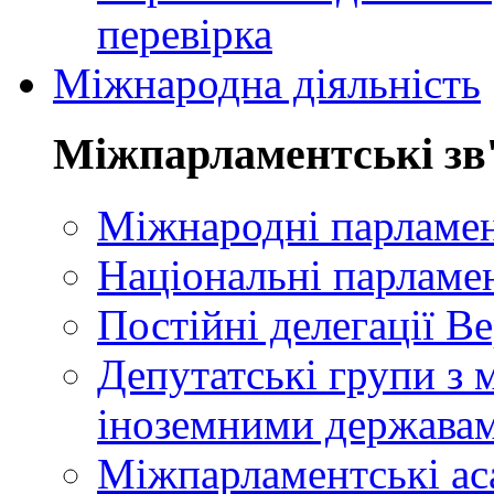
перевірка
Міжнародна діяльність
Міжпарламентські зв
Міжнародні парламент
Національні парламе
Постійні делегації В
Депутатські групи з 
іноземними держава
Міжпарламентські ас