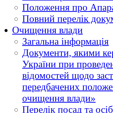
Положення про Апара
Повний перелік доку
Очищення влади
Загальна інформація
Документи, якими ке
України при проведен
відомостей щодо зас
передбачених положе
очищення влади»
Перелік посад та осі