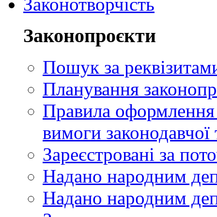
Законотворчість
Законопроєкти
Пошук за реквізитам
Планування законопр
Правила оформлення п
вимоги законодавчої 
Зареєстровані за пот
Надано народним де
Надано народним деп