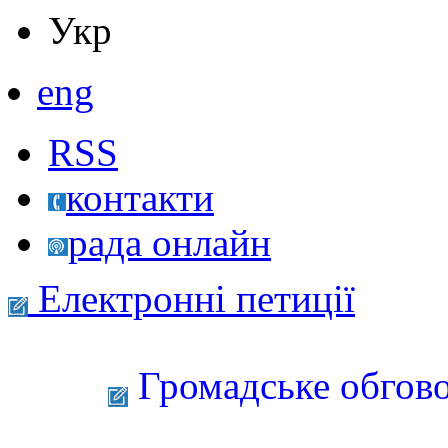
Укр
eng
RSS
контакти
рада онлайн
Електронні петиції
Громадське обгово