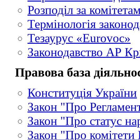
Розподіл за комітета
Термінологія законод
Тезаурус «Eurovoc»
Законодавство АР К
Правова база діяльно
Конституція України
Закон "Про Регламен
Закон "Про статус на
Закон "Про комітети