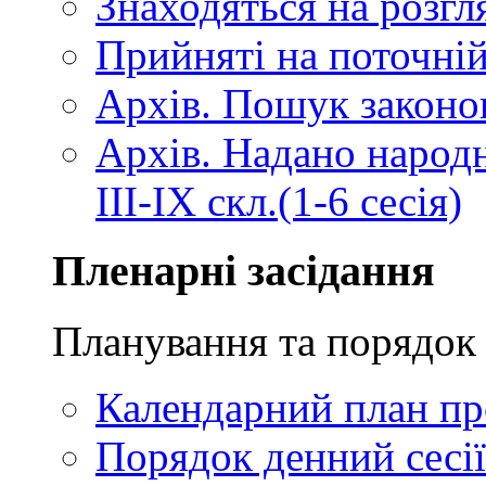
Знаходяться на розгля
Прийняті на поточній
Архів. Пошук законопр
Архів. Надано народ
III-IX скл.(1-6 сесія)
Пленарні засідання
Планування та порядок 
Календарний план про
Порядок денний сесії