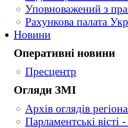
Уповноважений з пр
Рахункова палата Укр
Новини
Оперативні новини
Пресцентр
Огляди ЗМІ
Архів оглядів регіон
Парламентські вісті -