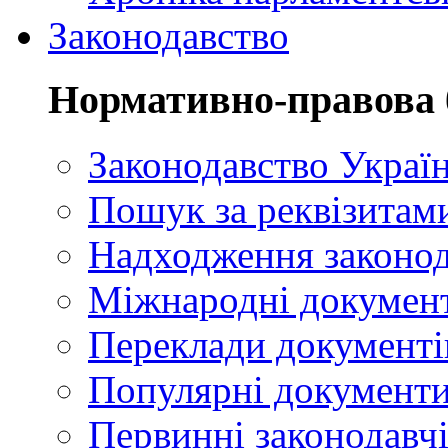
Законодавство
Нормативно-правова 
Законодавство Украї
Пошук за реквізитам
Надходження законод
Міжнародні докумен
Переклади документі
Популярні документ
Первинні законодавчі