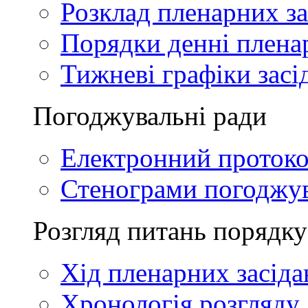
Розклад пленарних за
Порядки денні плена
Тижневі графіки засі
Погоджувальні ради
Електронний проток
Стенограми погоджу
Розгляд питань порядку
Хід пленарних засіда
Хронологія розгляду