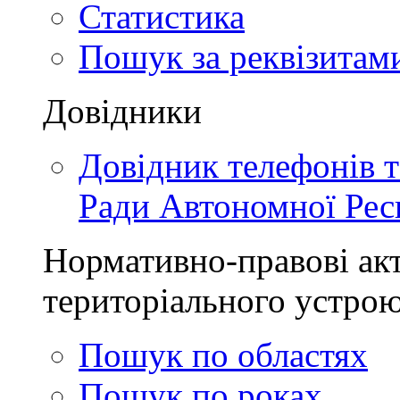
Статистика
Пошук за реквізитам
Довідники
Довідник телефонів 
Ради Автономної Рес
Нормативно-правові акт
територіального устро
Пошук по областях
Пошук по роках