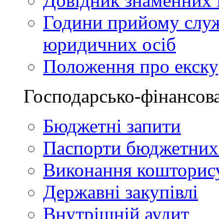
Довідник знаменних і
Години прийому служ
юридичних осіб
Положення про екскур
Господарсько-фінансова
Бюджетні запити
Паспорти бюджетних
Виконання кошторис
Державні закупівлі
Внутрішній аудит