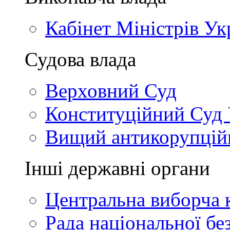
Кабінет Міністрів Ук
Судова влада
Верховний Суд
Конституційний Суд 
Вищий антикорупцій
Інші державні органи
Центральна виборча к
Рада національної бе