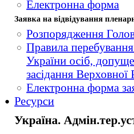
Електронна форма
Заявка на відвідування пленар
Розпорядження Голов
Правила перебування
України осіб, допуще
засідання Верховної 
Електронна форма за
Ресурси
Україна. Адмін.тер.ус