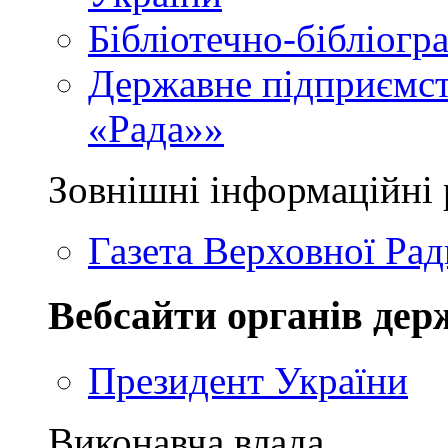
Бібліотечно-бібліогр
Державне підприємст
«Рада»»
Зовнішні інформаційні 
Газета Верховної Рад
Вебсайти органів дер
Президент України
Виконавча влада