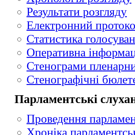
Результати розгляду
Електронний проток
Статистика голосуван
Оперативна інформац
Стенограми пленарни
Стенографічні бюлете
Парламентські слуха
Проведення парламен
Хроніка парламентсь