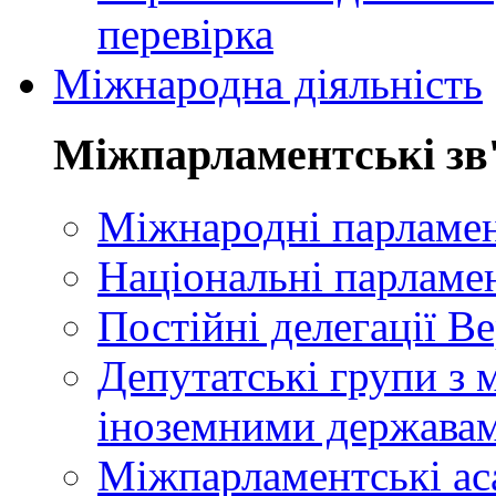
перевірка
Міжнародна діяльність
Міжпарламентські зв
Міжнародні парламент
Національні парламе
Постійні делегації В
Депутатські групи з 
іноземними держава
Міжпарламентські ас