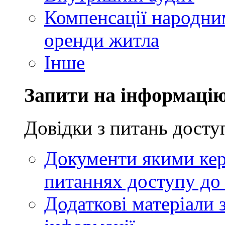
Компенсації народни
оренди житла
Інше
Запити на інформаці
Довідки з питань досту
Документи якими кер
питаннях доступу до 
Додаткові матеріали 