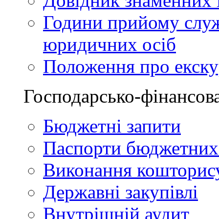
Довідник знаменних і
Години прийому служ
юридичних осіб
Положення про екскур
Господарсько-фінансова
Бюджетні запити
Паспорти бюджетних
Виконання кошторис
Державні закупівлі
Внутрішній аудит