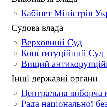
Кабінет Міністрів Ук
Судова влада
Верховний Суд
Конституційний Суд 
Вищий антикорупцій
Інші державні органи
Центральна виборча к
Рада національної бе