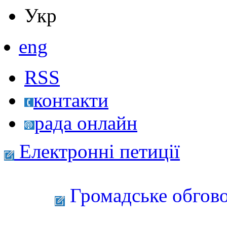
Укр
eng
RSS
контакти
рада онлайн
Електронні петиції
Громадське обгово