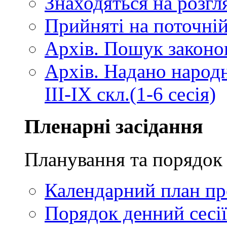
Знаходяться на розгля
Прийняті на поточній
Архів. Пошук законопр
Архів. Надано народ
III-IX скл.(1-6 сесія)
Пленарні засідання
Планування та порядок 
Календарний план про
Порядок денний сесії