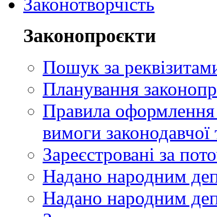
Законотворчість
Законопроєкти
Пошук за реквізитам
Планування законопр
Правила оформлення п
вимоги законодавчої 
Зареєстровані за пот
Надано народним де
Надано народним деп