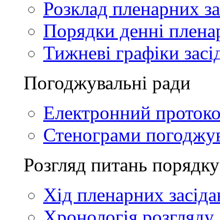
Розклад пленарних за
Порядки денні плена
Тижневі графіки засі
Погоджувальні ради
Електронний проток
Стенограми погоджу
Розгляд питань порядку
Хід пленарних засіда
Хронологія розгляду