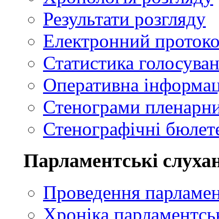
Результати розгляду
Електронний проток
Статистика голосуван
Оперативна інформац
Стенограми пленарни
Стенографічні бюлете
Парламентські слуха
Проведення парламен
Хроніка парламентсь