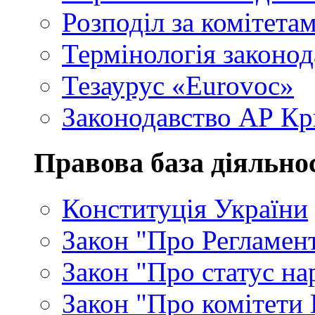
Розподіл за комітета
Термінологія законод
Тезаурус «Eurovoc»
Законодавство АР К
Правова база діяльно
Конституція України
Закон "Про Регламен
Закон "Про статус на
Закон "Про комітети