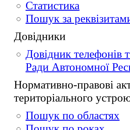
Статистика
Пошук за реквізитам
Довідники
Довідник телефонів 
Ради Автономної Рес
Нормативно-правові акт
територіального устро
Пошук по областях
Пошук по роках