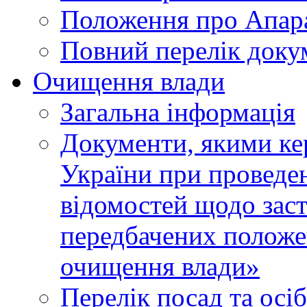
Положення про Апара
Повний перелік доку
Очищення влади
Загальна інформація
Документи, якими ке
України при проведен
відомостей щодо зас
передбачених положе
очищення влади»
Перелік посад та осі