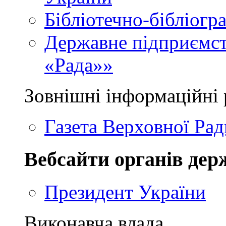
Бібліотечно-бібліогр
Державне підприємст
«Рада»»
Зовнішні інформаційні 
Газета Верховної Рад
Вебсайти органів дер
Президент України
Виконавча влада