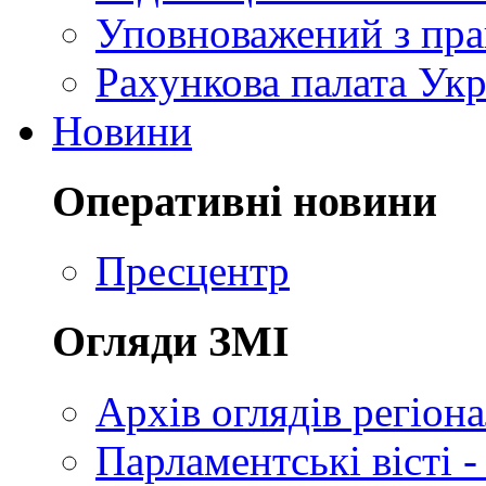
Уповноважений з пр
Рахункова палата Укр
Новини
Оперативні новини
Пресцентр
Огляди ЗМІ
Архів оглядів регіон
Парламентські вісті -