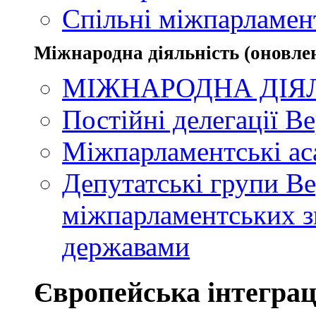
Спільні міжпарламент
Міжнародна діяльність (оновлен
МІЖНАРОДНА ДІЯ
Постійні делегації В
Міжпарламентські ас
Депутатські групи Ве
міжпарламентських зв
державами
Європейська інтеграц