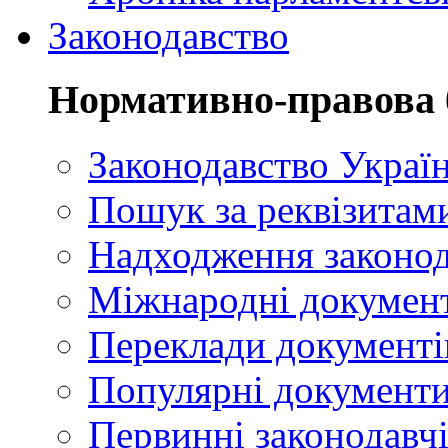
Законодавство
Нормативно-правова 
Законодавство Украї
Пошук за реквізитам
Надходження законод
Міжнародні докумен
Переклади документі
Популярні документ
Первинні законодавчі