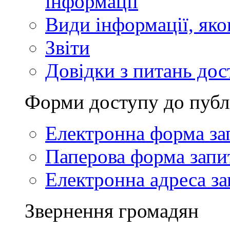
інформації
Види інформації, як
Звіти
Довідки з питань дос
Форми доступу до публ
Електронна форма за
Паперова форма запи
Електронна адреса за
Звернення громадян