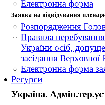
Електронна форма
Заявка на відвідування пленар
Розпорядження Голов
Правила перебування
України осіб, допуще
засідання Верховної 
Електронна форма за
Ресурси
Україна. Адмін.тер.ус