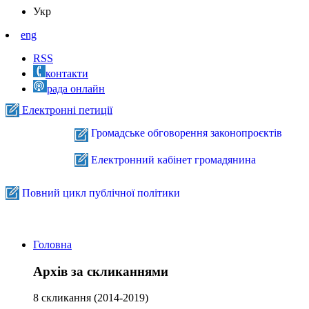
Укр
eng
RSS
контакти
рада онлайн
Електронні петиції
Громадське обговорення законопроєктів
Електронний кабінет громадянина
Повний цикл публічної політики
Головна
Архів за скликаннями
8 скликання (2014-2019)