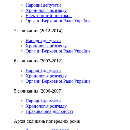
Народні депутати
Хронологія розгляду
Електронний протокол
Органи Верховної Ради України
7 скликання (2012-2014)
Народні депутати
Хронологія розгляду
Органи Верховної Ради України
6 скликання (2007-2012)
Народні депутати
Хронологія розгляду
Органи Верховної Ради України
5 скликання (2006-2007)
Народні депутати
Хронологія розгляду
Правова база діяльності
Архів скликань попередніх років