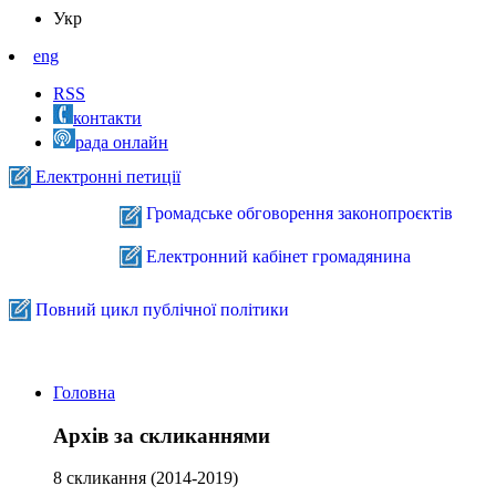
Укр
eng
RSS
контакти
рада онлайн
Електронні петиції
Громадське обговорення законопроєктів
Електронний кабінет громадянина
Повний цикл публічної політики
Головна
Архів за скликаннями
8 скликання (2014-2019)