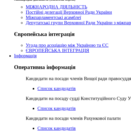
МІЖНАРОДНА ДІЯЛЬНІСТЬ
Постійні делегації Верховної Ради України
Міжпарламентські асамблеї
Депутатські групи Верховної Ради України з міжпар
Європейська інтеграція
Угода про асоціацію між Україною та ЄС
ЄВРОПЕЙСЬКА ІНТЕГРАЦІЯ
Інформація
Оперативна інформація
Кандидати на посади членів Вищої ради правосуддя
Список кандидатів
Кандидати на посаду судді Конституційного Суду У
Список кандидатів
Кандидати на посади членів Рахункової палати
Список кандидатів