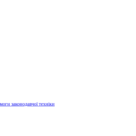
моги законодавчої техніки