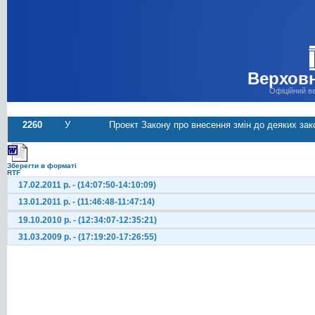
Верховн
Офіційний в
2260
У
Проект Закону про внесення змін до деяких за
Зберегти в форматі
RTF
17.02.2011 р. - (14:07:50-14:10:09)
13.01.2011 р. - (11:46:48-11:47:14)
19.10.2010 р. - (12:34:07-12:35:21)
31.03.2009 р. - (17:19:20-17:26:55)