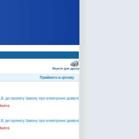
Версія для друку
Прийнято в цілому
В. до проекту Закону про електронні довірчі
йняте
В. до проекту Закону про електронні довірчі
йняте