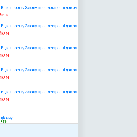
В. до проекту Закону про електронні довірчі
йняте
В. до проекту Закону про електронні довірчі
йняте
В. до проекту Закону про електронні довірчі
йняте
В. до проекту Закону про електронні довірчі
йняте
В. до проекту Закону про електронні довірчі
йняте
 цілому
няте