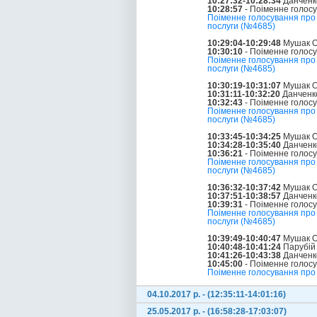
10:27:32-10:28:34
Данченк
10:28:57
- Поіменне голос
Поіменне голосування про п
послуги (№4685)
10:29:04-10:29:48
Мушак О
10:30:10
- Поіменне голос
Поіменне голосування про п
послуги (№4685)
10:30:19-10:31:07
Мушак О
10:31:11-10:32:20
Данченко
10:32:43
- Поіменне голос
Поіменне голосування про п
послуги (№4685)
10:33:45-10:34:25
Мушак О
10:34:28-10:35:40
Данченк
10:36:21
- Поіменне голос
Поіменне голосування про п
послуги (№4685)
10:36:32-10:37:42
Мушак О
10:37:51-10:38:57
Данченк
10:39:31
- Поіменне голос
Поіменне голосування про п
послуги (№4685)
10:39:49-10:40:47
Мушак О
10:40:48-10:41:24
Парубій
10:41:26-10:43:38
Данченк
10:45:00
- Поіменне голос
Поіменне голосування про п
04.10.2017 р. - (12:35:11-14:01:16)
25.05.2017 р. - (16:58:28-17:03:07)