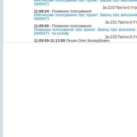
Рейтингове голосування про проект Закону про внесення 
(№6647)
За-210 Проти-0 Ут
11:08:24
- Поіменне голосування
Рейтингове голосування про проект Закону про внесення 
(№6647)
За-231 Проти-0 У
11:09:00
- Поіменне голосування
Поіменне голосування про проект Закону про внесення з
(№6647) - за основу
За-233 Проти-0 У
11:09:59-11:13:09
Ляшко Олег Валерійович