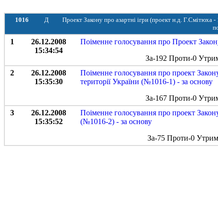
1016
Д
Проект Закону про азартні ігри (проект н.д. Г.Смітюха - 
п
1
26.12.2008
Поіменне голосування про Проект Закону 
15:34:54
За-192 Проти-0 Утри
2
26.12.2008
Поіменне голосування про проект Закону 
15:35:30
території України (№1016-1) - за основу
За-167 Проти-0 Утри
3
26.12.2008
Поіменне голосування про проект Закону
15:35:52
(№1016-2) - за основу
За-75 Проти-0 Утрим