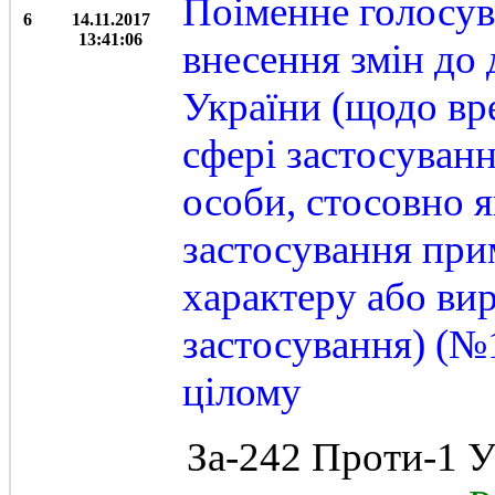
Поіменне голосув
6
14.11.2017
13:41:06
внесення змін до 
України (щодо вр
сфері застосуванн
особи, стосовно я
застосування при
характеру або ви
застосування) (№1
цілому
За-242 Проти-1 У