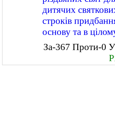
дитячих святкових
строків придбання
основу та в цілом
За-367 Проти-0 У
Рі