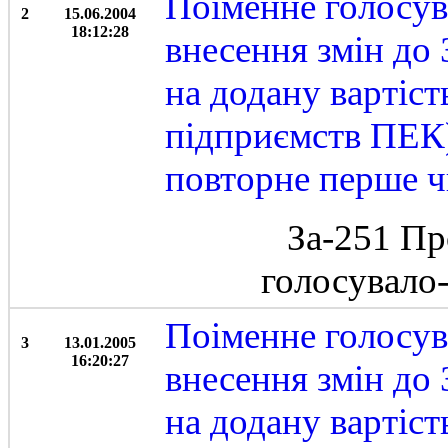
Поіменне голосув
2
15.06.2004
18:12:28
внесення змін до
на додану вартіст
підприємств ПЕК)
повторне перше 
За-251 Пр
голосувало
Поіменне голосув
3
13.01.2005
16:20:27
внесення змін до
на додану вартіст