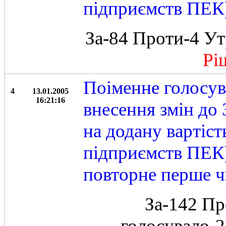
підприємств ПЕК)
За-84 Проти-4 Ут
Ріше
Поіменне голосув
4
13.01.2005
16:21:16
внесення змін до
на додану вартіст
підприємств ПЕК)
повторне перше 
За-142 Пр
голосувало-