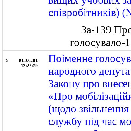
співробітників) 
За-139 Пр
голосувало-
Поіменне голосу
5
01.07.2015
13:22:59
народного депута
Закону про внесе
«Про мобілізаційн
(щодо звільнення 
службу під час мо