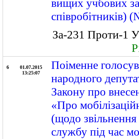
вищих учбових за
співробітників) 
За-231 Проти-1 У
Рі
Поіменне голосу
6
01.07.2015
13:25:07
народного депута
Закону про внесе
«Про мобілізаційн
(щодо звільнення 
службу під час мо