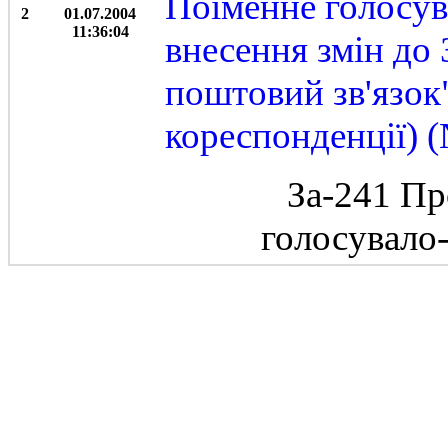
Поіменне голосув
2
01.07.2004
11:36:04
внесення змін до
поштовий зв'язок
кореспонденції) (
За-241 Пр
голосувало