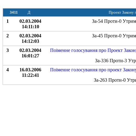
3411
Д
Проект Закону п
1
02.03.2004
За-54 Проти-0 Утрим
14:11:10
2
02.03.2004
За-45 Проти-0 Утрим
14:12:03
3
02.03.2004
Поіменне голосування про Проект Закону
16:01:27
За-336 Проти-3 Ут
4
16.03.2006
Поіменне голосування про проект Закону 
11:22:41
За-263 Проти-0 Утр