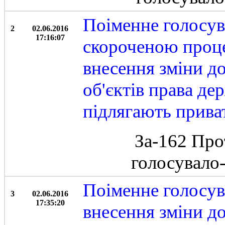
Поіменне голосув
2
02.06.2016
17:16:07
скороченою проц
внесення зміни д
об'єктів права де
підлягають прива
За-162 Про
голосувало
Поіменне голосув
3
02.06.2016
17:35:20
внесення зміни д