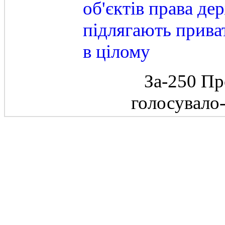
об'єктів права де
підлягають приват
в цілому
За-250 Пр
голосувало