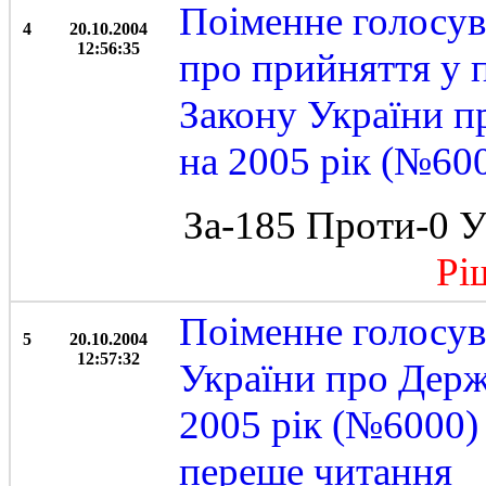
Поіменне голосув
4
20.10.2004
12:56:35
про прийняття у 
Закону України 
на 2005 рік (№60
За-185 Проти-0 У
Ріше
Поіменне голосув
5
20.10.2004
12:57:32
України про Дер
2005 рік (№6000)
переше читання