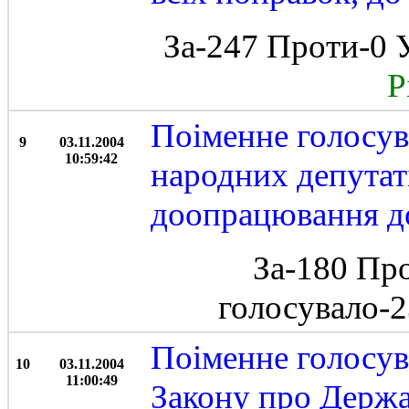
За-247 Проти-0 
Рі
Поіменне голосув
9
03.11.2004
10:59:42
народних депутат
доопрацювання до
За-180 Пр
голосувало-
Поіменне голосув
10
03.11.2004
11:00:49
Закону про Держа