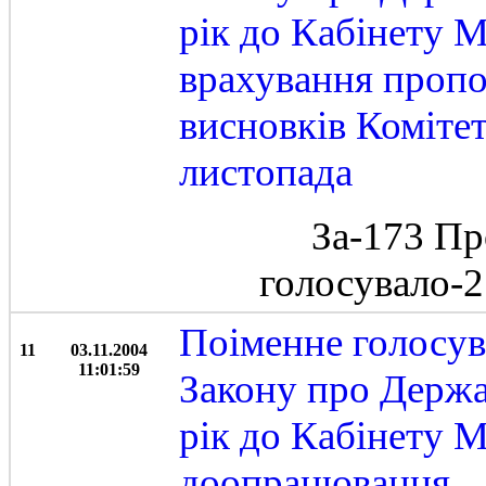
рік до Кабінету М
врахування пропо
висновків Комітет
листопада
За-173 Пр
голосувало-
Поіменне голосув
11
03.11.2004
11:01:59
Закону про Держа
рік до Кабінету М
доопрацювання