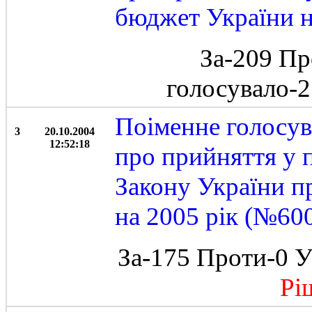
бюджет України н
За-209 Пр
голосувало-
Поіменне голосув
3
20.10.2004
12:52:18
про прийняття у 
Закону України 
на 2005 рік (№60
За-175 Проти-0 У
Ріше