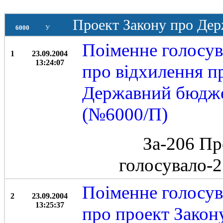
Проект Закону про Дер
6000
У
Поіменне голосув
1
23.09.2004
13:24:07
про відхилення п
Державний бюджет
(№6000/П)
За-206 Пр
голосувало-
Поіменне голосув
2
23.09.2004
13:25:37
про проект Закон