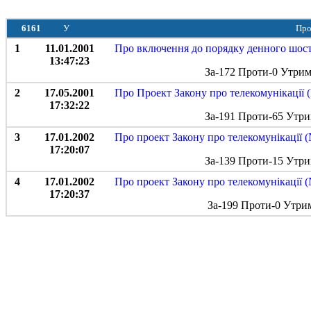
6161
У
Про
1
11.01.2001
Про включення до порядку денного шостої
13:47:23
За-172 Проти-0 Утрим
2
17.05.2001
Про Проект Закону про телекомунікації 
17:32:22
За-191 Проти-65 Утри
3
17.01.2002
Про проект Закону про телекомунікації 
17:20:07
За-139 Проти-15 Утри
4
17.01.2002
Про проект Закону про телекомунікації 
17:20:37
За-199 Проти-0 Утри