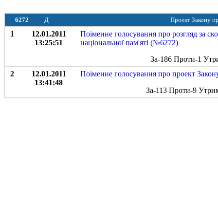
6272
Д
Проект Закону пр
1
12.01.2011
Поіменне голосування про розгляд за с
13:25:51
національної пам'яті (№6272)
За-186 Проти-1 Утр
2
12.01.2011
Поіменне голосування про проект Закону 
13:41:48
За-113 Проти-9 Утри