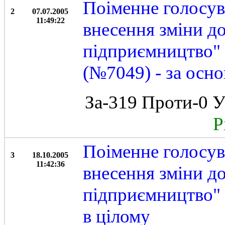
Поіменне голосув
2
07.07.2005
11:49:22
внесення зміни до
підприємництво"
(№7049) - за осно
За-319 Проти-0 У
Рі
Поіменне голосув
3
18.10.2005
11:42:36
внесення зміни до
підприємництво" 
в цілому