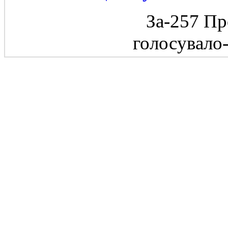
За-257 Пр
голосувало