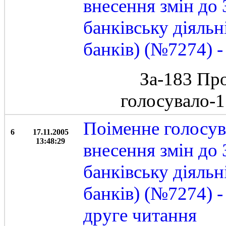
внесення змін до 
банківську діяльн
банків) (№7274) -
За-183 Пр
голосувало-
Поіменне голосув
6
17.11.2005
13:48:29
внесення змін до 
банківську діяльн
банків) (№7274) 
друге читання