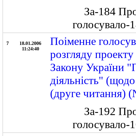
За-184 Пр
голосувало-
Поіменне голосув
7
18.01.2006
11:24:40
розгляду проекту
Закону України "П
діяльність" (щодо
(друге читання) 
За-192 Пр
голосувало-