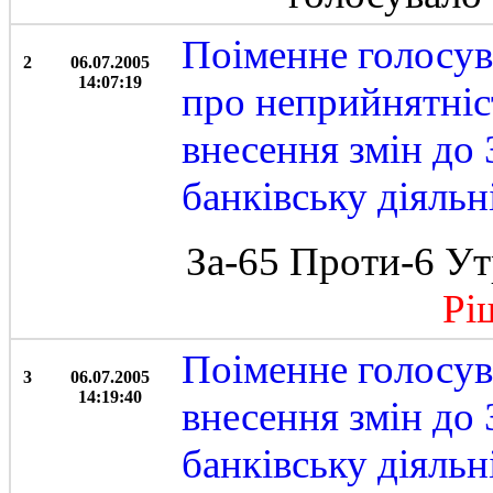
Поіменне голосув
2
06.07.2005
14:07:19
про неприйнятніс
внесення змін до 
банківську діяль
За-65 Проти-6 Ут
Ріше
Поіменне голосув
3
06.07.2005
14:19:40
внесення змін до 
банківську діяльн