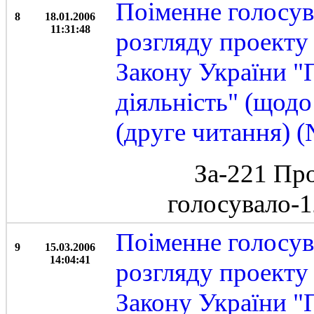
Поіменне голосув
8
18.01.2006
11:31:48
розгляду проекту
Закону України "П
діяльність" (щодо
(друге читання) 
За-221 Пр
голосувало-
Поіменне голосув
9
15.03.2006
14:04:41
розгляду проекту
Закону України "П