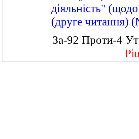
діяльність" (щодо
(друге читання) 
За-92 Проти-4 Ут
Ріше