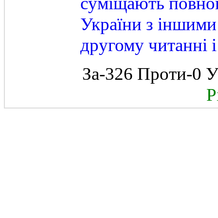
суміщають повно
України з іншими
другому читанні і
За-326 Проти-0 У
Рі