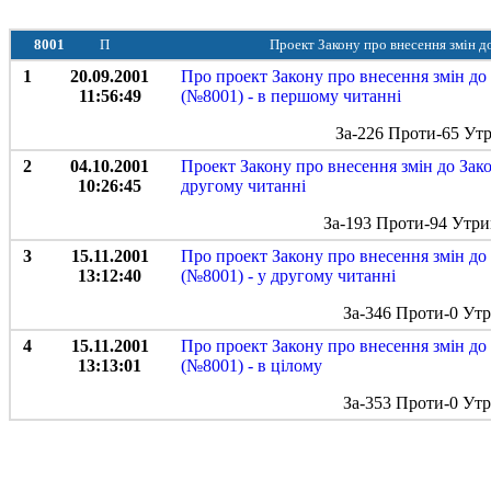
8001
П
Проект Закону про внесення змін д
1
20.09.2001
Про проект Закону про внесення змін до
11:56:49
(№8001) - в першому читанні
За-226 Проти-65 Ут
2
04.10.2001
Проект Закону про внесення змін до Зак
10:26:45
другому читанні
За-193 Проти-94 Утри
3
15.11.2001
Про проект Закону про внесення змін до
13:12:40
(№8001) - у другому читанні
За-346 Проти-0 Ут
4
15.11.2001
Про проект Закону про внесення змін до
13:13:01
(№8001) - в цілому
За-353 Проти-0 Ут